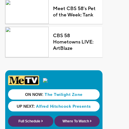
Meet CBS 58's Pet
of the Week: Tank
CBS 58
Hometowns LIVE:
ArtBlaze