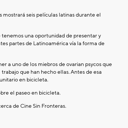
mostrará seis películas latinas durante el
tenemos una oportunidad de presentar y
tes partes de Latinoamérica vía la forma de
er a uno de los miebros de ovarian psycos que
l trabajo que han hecho ellas. Antes de esa
itario en bicicleta.
re el paseo en bicicleta.
erca de Cine Sin Fronteras.