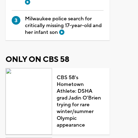
Milwaukee police search for
critically missing 17-year-old and
her infant son
ONLY ON CBS 58
CBS 58's
Hometown
Athlete: DSHA
grad Jadin O'Brien
trying for rare
winter/summer
Olympic
appearance