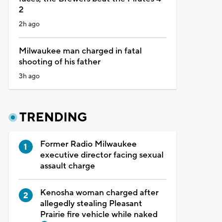
2
2h ago
Milwaukee man charged in fatal
shooting of his father
3h ago
TRENDING
Former Radio Milwaukee
executive director facing sexual
assault charge
Kenosha woman charged after
allegedly stealing Pleasant
Prairie fire vehicle while naked