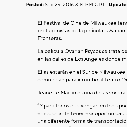
Posted:
Sep 29, 2016 3:14 PM CDT |
Update
El Festival de Cine de Milwaukee tend
protagonistas de la película “Ovarian
Fronteras.
La película Ovarian Psycos se trata 
en las calles de Los Ángeles donde m
Ellas estarán en el Sur de Milwaukee
comunidad para ir rumbo al Teatro Ori
Jeanette Martin es una de las voceras
“Y para todos que vengan en bicis pod
emocionante tener esa oportunidad 
una diferente forma de transportación