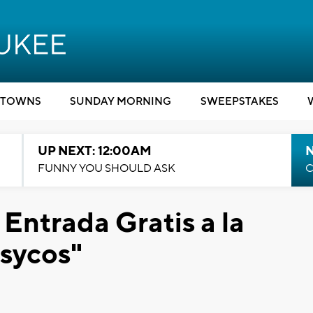
TOWNS
SUNDAY MORNING
SWEEPSTAKES
UP NEXT: 12:00AM
N
FUNNY YOU SHOULD ASK
C
 Entrada Gratis a la
Psycos"