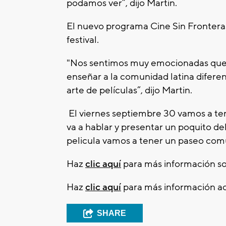
podamos ver”, dijo Martin.
El nuevo programa Cine Sin Fronteras 
festival.
"Nos sentimos muy emocionadas que 
enseñar a la comunidad latina diferen
arte de películas”, dijo Martin.
El viernes septiembre 30 vamos a ten
va a hablar y presentar un poquito de
pelicula vamos a tener un paseo comun
Haz
clic aquí
para más información sob
Haz
clic aquí
para más información ac
SHARE