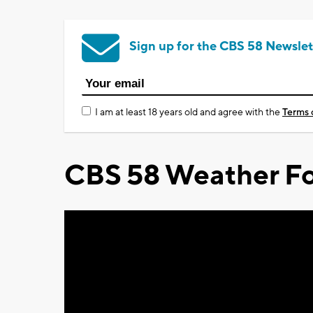
Sign up for the CBS 58 Newslet
I am at least 18 years old and agree with the
Terms 
CBS 58 Weather Fo