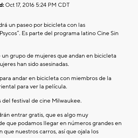
d:
Oct 17, 2016 5:24 PM CDT
rá un paseo por bicicleta con las
 Psycos”. Es parte del programa latino Cine Sin
de un grupo de mujeres que andan en bicicleta
ujeres han sido asesinadas.
 para andar en bicicleta con miembros de la
ental para ver la película.
 del festival de cine Milwaukee.
rán entrar gratis, que es algo muy
de que podamos llegar en números grandes en
 que nuestros carros, así que ojala los