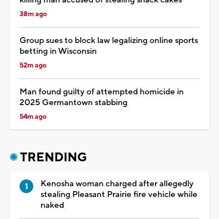
38m ago
Group sues to block law legalizing online sports
betting in Wisconsin
52m ago
Man found guilty of attempted homicide in
2025 Germantown stabbing
54m ago
TRENDING
Kenosha woman charged after allegedly
stealing Pleasant Prairie fire vehicle while
naked