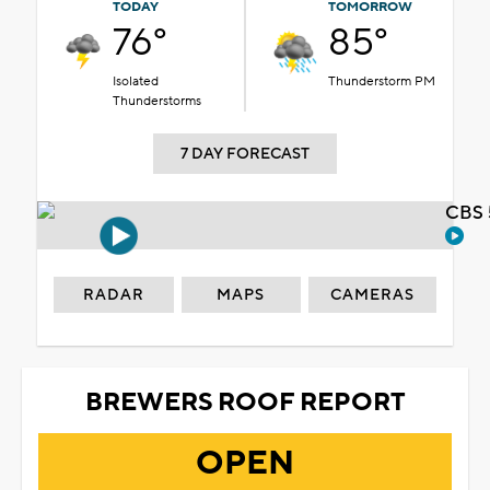
TODAY
TOMORROW
76°
85°
Isolated
Thunderstorm PM
Thunderstorms
7 DAY FORECAST
CBS 
RADAR
MAPS
CAMERAS
BREWERS ROOF REPORT
OPEN