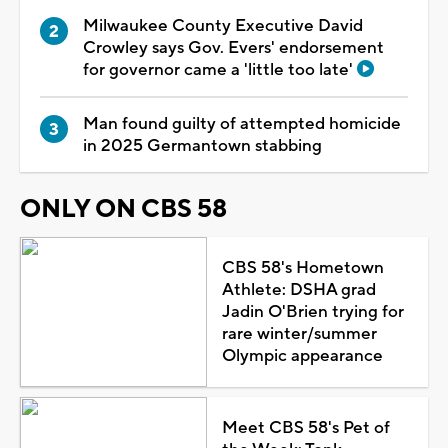
Milwaukee County Executive David
Crowley says Gov. Evers' endorsement
for governor came a 'little too late'
Man found guilty of attempted homicide
in 2025 Germantown stabbing
ONLY ON CBS 58
CBS 58's Hometown
Athlete: DSHA grad
Jadin O'Brien trying for
rare winter/summer
Olympic appearance
Meet CBS 58's Pet of