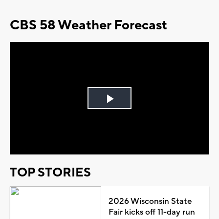
CBS 58 Weather Forecast
Play
Video
TOP STORIES
2026 Wisconsin State
Fair kicks off 11-day run