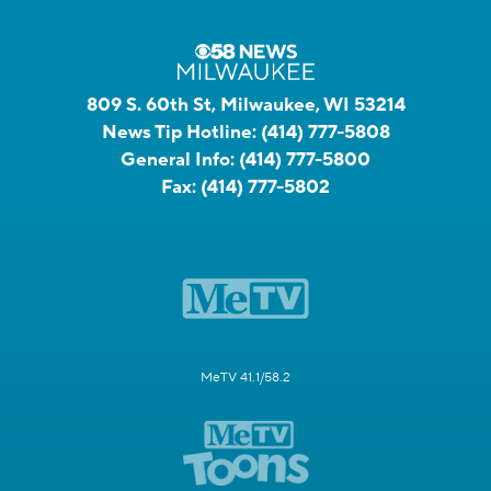
809 S. 60th St, Milwaukee, WI 53214
News Tip Hotline:
(414) 777-5808
General Info:
(414) 777-5800
Fax:
(414) 777-5802
MeTV 41.1/58.2