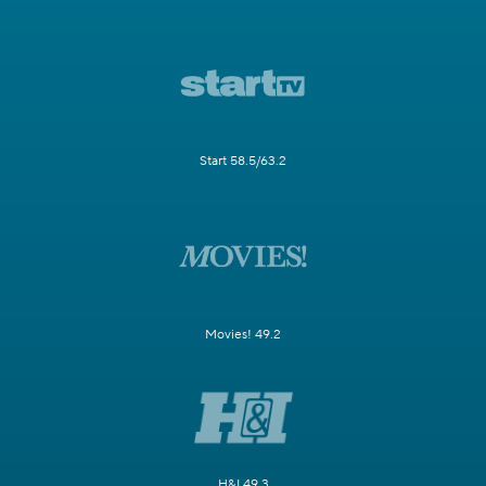
Start 58.5/63.2
Movies! 49.2
H&I 49.3