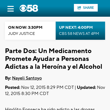
SHARE
ON NOW: 3:30PM
UP NEXT: 4:00PM
JUDY JUSTICE
CBS 58 NEWS AT 4PM
Parte Dos: Un Medicamento
Promete Ayudar a Personas
Adictas a la Heroína y el Alcohol
By:
Nayeli Santoyo
Posted:
Nov 12, 2015 8:29 PM CDT |
Updated:
Nov
12, 2015 8:30 PM CDT
Hipólito Fonseca ha sido adicto a las drogas