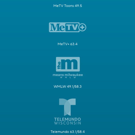
MeTV Toons 49.5
MeTV+ 63.4
WMLW 49.1/58.3
Telemundo 63.1/58.4