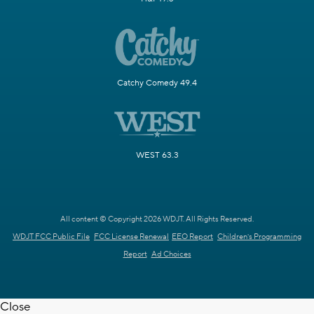
Catchy Comedy 49.4
WEST 63.3
All content © Copyright 2026 WDJT. All Rights Reserved.
WDJT FCC Public File
FCC License Renewal
EEO Report
Children's Programming
Report
Ad Choices
Close