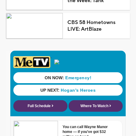
the Week: Tank
CBS 58 Hometowns
LIVE: ArtBlaze