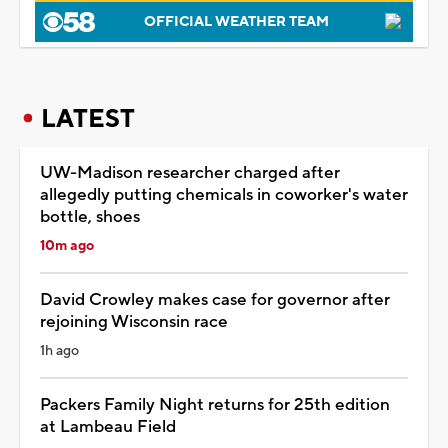
OFFICIAL WEATHER TEAM
LATEST
UW-Madison researcher charged after
allegedly putting chemicals in coworker's water
bottle, shoes
10m ago
David Crowley makes case for governor after
rejoining Wisconsin race
1h ago
Packers Family Night returns for 25th edition
at Lambeau Field