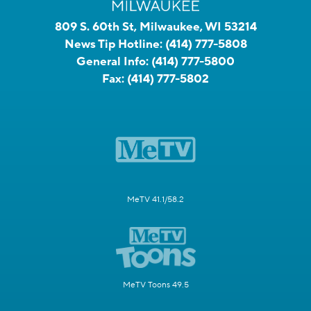
809 S. 60th St, Milwaukee, WI 53214
News Tip Hotline:
(414) 777-5808
General Info:
(414) 777-5800
Fax:
(414) 777-5802
MeTV 41.1/58.2
MeTV Toons 49.5