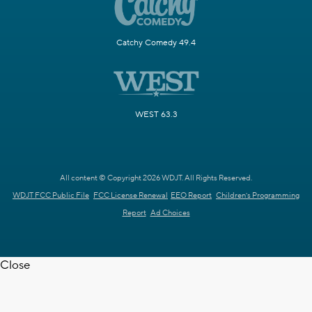
Catchy Comedy 49.4
WEST 63.3
All content © Copyright 2026 WDJT. All Rights Reserved.
WDJT FCC Public File
FCC License Renewal
EEO Report
Children's Programming
Report
Ad Choices
Close