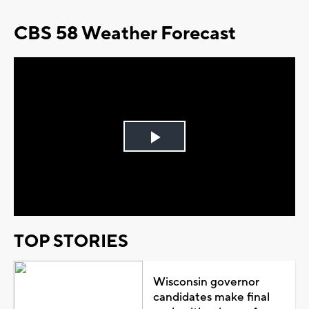
CBS 58 Weather Forecast
Play
Video
TOP STORIES
Wisconsin governor
candidates make final