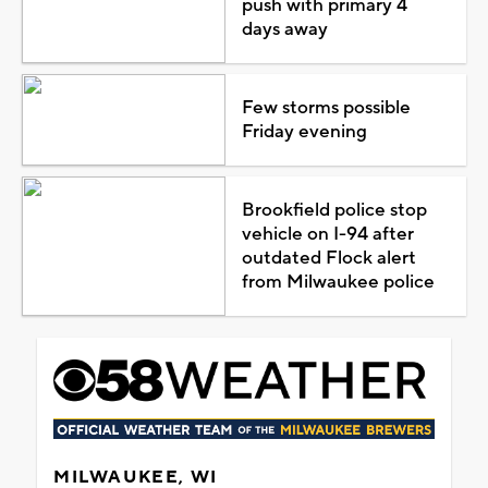
push with primary 4
days away
Few storms possible
Friday evening
Brookfield police stop
vehicle on I-94 after
outdated Flock alert
from Milwaukee police
MILWAUKEE, WI