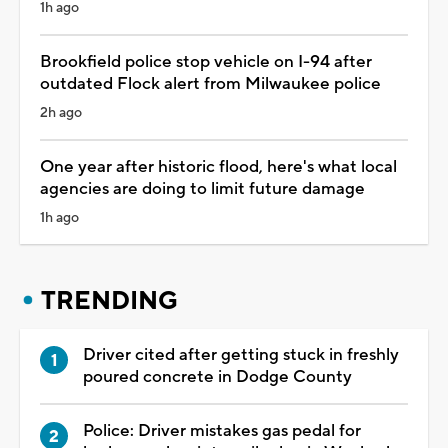
1h ago
Brookfield police stop vehicle on I-94 after
outdated Flock alert from Milwaukee police
2h ago
One year after historic flood, here's what local
agencies are doing to limit future damage
1h ago
TRENDING
Driver cited after getting stuck in freshly
poured concrete in Dodge County
Police: Driver mistakes gas pedal for