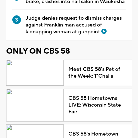
brake, crashes into nail salon in Waukesha
Judge denies request to dismiss charges
against Franklin man accused of
kidnapping woman at gunpoint
ONLY ON CBS 58
Meet CBS 58's Pet of
the Week: T'Challa
CBS 58 Hometowns
LIVE: Wisconsin State
Fair
CBS 58's Hometown