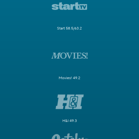
Start 58.5/63.2
Movies! 49.2
H&I 49.3