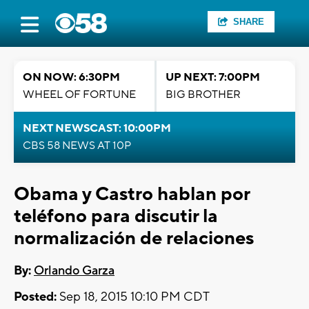
SHARE
ON NOW: 6:30PM
UP NEXT: 7:00PM
WHEEL OF FORTUNE
BIG BROTHER
NEXT NEWSCAST: 10:00PM
CBS 58 NEWS AT 10P
Obama y Castro hablan por
teléfono para discutir la
normalización de relaciones
By:
Orlando Garza
Posted:
Sep 18, 2015 10:10 PM CDT