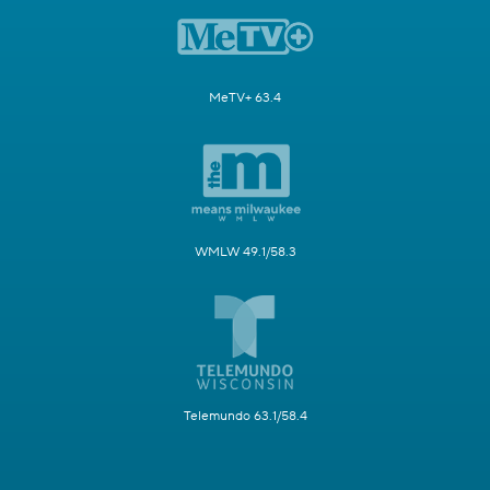
MeTV+ 63.4
WMLW 49.1/58.3
Telemundo 63.1/58.4