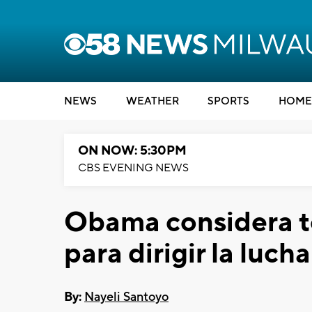
NEWS
WEATHER
SPORTS
HOME
ON NOW: 5:30PM
CBS EVENING NEWS
Obama considera t
para dirigir la luch
By:
Nayeli Santoyo