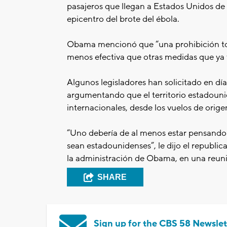
pasajeros que llegan a Estados Unidos de o
epicentro del brote del ébola.
Obama mencionó que “una prohibición tota
menos efectiva que otras medidas que ya
Algunos legisladores han solicitado en día
argumentando que el territorio estadounid
internacionales, desde los vuelos de orige
“Uno debería de al menos estar pensando 
sean estadounidenses”, le dijo el republic
la administración de Obama, en una reunió
SHARE
Sign up for the CBS 58 Newslet