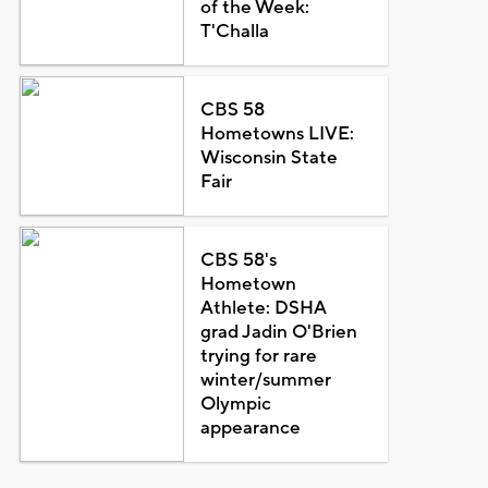
of the Week:
T'Challa
CBS 58
Hometowns LIVE:
Wisconsin State
Fair
CBS 58's
Hometown
Athlete: DSHA
grad Jadin O'Brien
trying for rare
winter/summer
Olympic
appearance