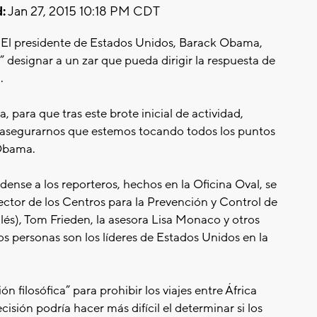
:
Jan 27, 2015 10:18 PM CDT
l presidente de Estados Unidos, Barack Obama,
” designar a un zar que pueda dirigir la respuesta de
.
 para que tras este brote inicial de actividad,
 asegurarnos que estemos tocando todos los puntos
 Obama.
ense a los reporteros, hechos en la Oficina Oval, se
ector de los Centros para la Prevención y Control de
és), Tom Frieden, la asesora Lisa Monaco y otros
s personas son los líderes de Estados Unidos en la
filosófica” para prohibir los viajes entre África
isión podría hacer más difícil el determinar si los