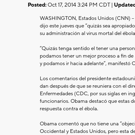
Posted:
Oct 17, 2014 3:24 PM CDT |
Updated
WASHINGTON, Estados Unidos (CNN) -- E
dijo este jueves que “quizás sea apropiado
su administración al virus mortal del ébola
“Quizás tenga sentido el tener una persona,
podamos tener un mejor proceso a fin de
y podamos ir hacia adelante”, manifestó
Los comentarios del presidente estadounid
dan después de que se reuniera con el dir
Enfermedades (CDC, por sus siglas en ingl
funcionarios. Obama destacó que estas do
respuesta contra el ébola.
Obama comentó que no tiene una “objeción 
Occidental y Estados Unidos, pero esta dec