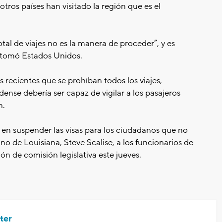
tros países han visitado la región que es el
l de viajes no es la manera de proceder”, y es
 tomó Estados Unidos.
s recientes que se prohíban todos los viajes,
ense debería ser capaz de vigilar a los pasajeros
n.
en suspender las visas para los ciudadanos que no
ano de Louisiana, Steve Scalise, a los funcionarios de
n de comisión legislativa este jueves.
ter