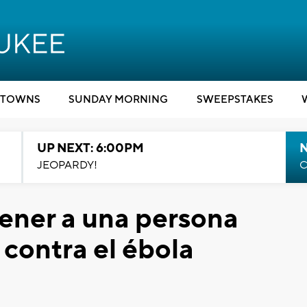
TOWNS
SUNDAY MORNING
SWEEPSTAKES
UP NEXT: 6:00PM
JEOPARDY!
C
ener a una persona
a contra el ébola