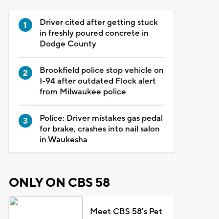
Driver cited after getting stuck
in freshly poured concrete in
Dodge County
Brookfield police stop vehicle on
I-94 after outdated Flock alert
from Milwaukee police
Police: Driver mistakes gas pedal
for brake, crashes into nail salon
in Waukesha
ONLY ON CBS 58
Meet CBS 58's Pet