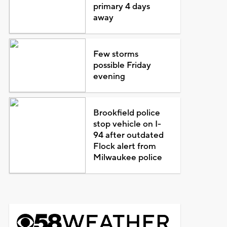
primary 4 days
away
Few storms
possible Friday
evening
Brookfield police
stop vehicle on I-
94 after outdated
Flock alert from
Milwaukee police