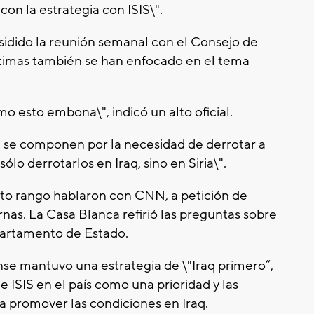
on la estrategia con ISIS\".
idido la reunión semanal con el Consejo de
ltimas también se han enfocado en el tema
mo esto embona\", indicó un alto oficial.
ia se componen por la necesidad de derrotar a
lo derrotarlos en Iraq, sino en Siria\".
alto rango hablaron con CNN, a petición de
rnas. La Casa Blanca refirió las preguntas sobre
partamento de Estado.
se mantuvo una estrategia de \"Iraq primero”,
e ISIS en el país como una prioridad y las
ra promover las condiciones en Iraq.