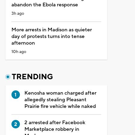
abandon the Ebola response
3h ago
More arrests in Madison as quieter
day of protests turns into tense
afternoon
10h ago
TRENDING
Kenosha woman charged after
allegedly stealing Pleasant
Prairie fire vehicle while naked
2 arrested after Facebook
Marketplace robbery in