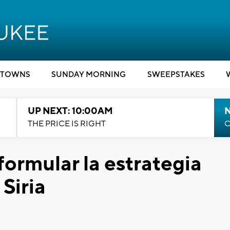
TOWNS
SUNDAY MORNING
SWEEPSTAKES
UP NEXT: 10:00AM
THE PRICE IS RIGHT
C
ormular la estrategia
Siria