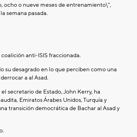
go, ocho o nueve meses de entrenamiento\",
 la semana pasada.
coalición anti-ISIS fraccionada.
o su desagrado en lo que perciben como una
derrocar a al Asad.
 el secretario de Estado, John Kerry, ha
Saudita, Emiratos Árabes Unidos, Turquía y
r una transición democrática de Bachar al Asad y
o.