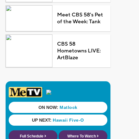
Meet CBS 58's Pet
of the Week: Tank
CBS 58
Hometowns LIVE:
ArtBlaze