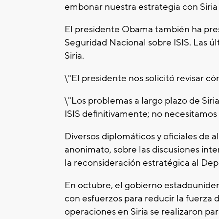
embonar nuestra estrategia con Siria c
El presidente Obama también ha pres
Seguridad Nacional sobre ISIS. Las ú
Siria.
\"El presidente nos solicitó revisar có
\"Los problemas a largo plazo de Sir
ISIS definitivamente; no necesitamos só
Diversos diplomáticos y oficiales de 
anonimato, sobre las discusiones inte
la reconsideración estratégica al De
En octubre, el gobierno estadouniden
con esfuerzos para reducir la fuerza d
operaciones en Siria se realizaron pa