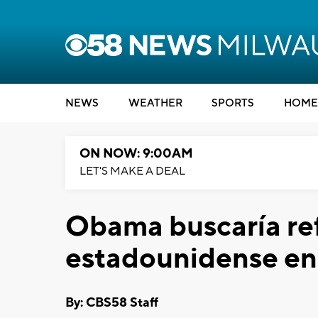
NEWS
WEATHER
SPORTS
HOME
ON NOW: 9:00AM
LET'S MAKE A DEAL
Obama buscaría ref
estadounidense en 
By: CBS58 Staff