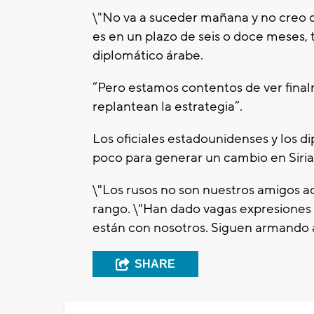
\"No va a suceder mañana y no creo qu
es en un plazo de seis o doce meses, 
diplomático árabe.
“Pero estamos contentos de ver fina
replantean la estrategia”.
Los oficiales estadounidenses y los 
poco para generar un cambio en Siria
\"Los rusos no son nuestros amigos aqu
rango. \"Han dado vagas expresiones 
están con nosotros. Siguen armando a
SHARE