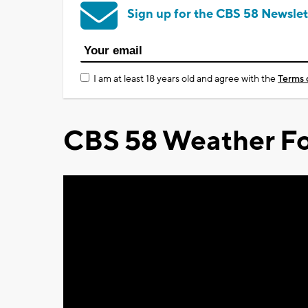
Sign up for the CBS 58 Newslet
I am at least 18 years old and agree with the
Terms 
CBS 58 Weather Fo