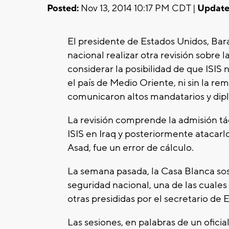
Posted:
Nov 13, 2014 10:17 PM CDT |
Update
El presidente de Estados Unidos, Bar
nacional realizar otra revisión sobre la
considerar la posibilidad de que ISIS 
el país de Medio Oriente, ni sin la re
comunicaron altos mandatarios y dip
La revisión comprende la admisión táci
ISIS en Iraq y posteriormente atacarlos
Asad, fue un error de cálculo.
La semana pasada, la Casa Blanca so
seguridad nacional, una de las cuale
otras presididas por el secretario de 
Las sesiones, en palabras de un oficia