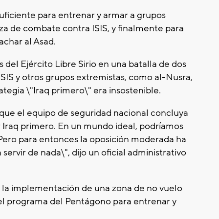
ficiente para entrenar y armar a grupos
a de combate contra ISIS, y finalmente para
achar al Asad.
del Ejército Libre Sirio en una batalla de dos
 ISIS y otros grupos extremistas, como al-Nusra,
tegia \"Iraq primero\" era insostenible.
que el equipo de seguridad nacional concluya
Iraq primero. En un mundo ideal, podríamos
ria. Pero para entonces la oposición moderada ha
 servir de nada\", dijo un oficial administrativo
s la implementación de una zona de no vuelo
r el programa del Pentágono para entrenar y