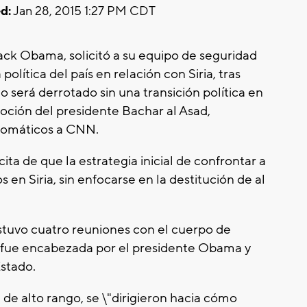
d:
Jan 28, 2015 1:27 PM CDT
ack Obama, solicitó a su equipo de seguridad
 política del país en relación con Siria, tras
no será derrotado sin una transición política en
moción del presidente Bachar al Asad,
lomáticos a CNN.
ta de que la estrategia inicial de confrontar a
 en Siria, sin enfocarse en la destitución de al
stuvo cuatro reuniones con el cuerpo de
s fue encabezada por el presidente Obama y
Estado.
l de alto rango, se \"dirigieron hacia cómo