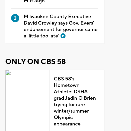
Muskego
Milwaukee County Executive
David Crowley says Gov. Evers'
endorsement for governor came
a 'little too late'
ONLY ON CBS 58
CBS 58's
Hometown
Athlete: DSHA
grad Jadin O'Brien
trying for rare
winter/summer
Olympic
appearance