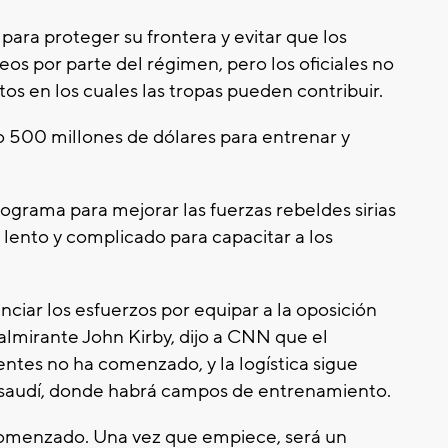
para proteger su frontera y evitar que los
eos por parte del régimen, pero los oficiales no
s en los cuales las tropas pueden contribuir.
o 500 millones de dólares para entrenar y
rograma para mejorar las fuerzas rebeldes sirias
 lento y complicado para capacitar a los
iar los esfuerzos por equipar a la oposición
aalmirante John Kirby, dijo a CNN que el
ntes no ha comenzado, y la logística sigue
y saudí, donde habrá campos de entrenamiento.
 comenzado. Una vez que empiece, será un