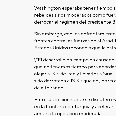
Washington esperaba tener tiempo su
rebeldes sirios moderados como fuerz
derrocar el régimen del presidente B
Sin embargo, con los enfrentamientos 
frentes contra las fuerzas de al Asad,
Estados Unidos reconoció que la estra
\"El desarrollo en campo ha causado 
que no tenemos tiempo para abordar 
alejar a ISIS de Iraq y llevarlos a Si
sido derrotada e ISIS sigue ahí, no va a
de alto rango.
Entre las opciones que se discuten e
en la frontera con Turquía y acelera
armar a la oposición moderada.