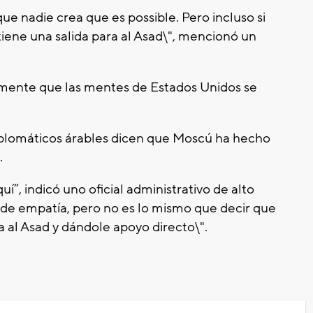
e nadie crea que es possible. Pero incluso si
tiene una salida para al Asad\", mencionó un
lmente que las mentes de Estados Unidos se
diplomáticos árables dicen que Moscú ha hecho
.
í”, indicó uno oficial administrativo de alto
de empatía, pero no es lo mismo que decir que
 al Asad y dándole apoyo directo\".