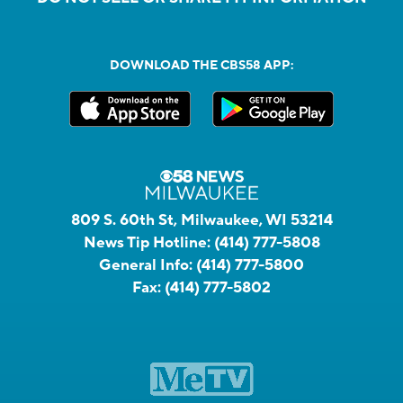
DOWNLOAD THE CBS58 APP:
809 S. 60th St, Milwaukee, WI 53214
News Tip Hotline:
(414) 777-5808
General Info:
(414) 777-5800
Fax:
(414) 777-5802