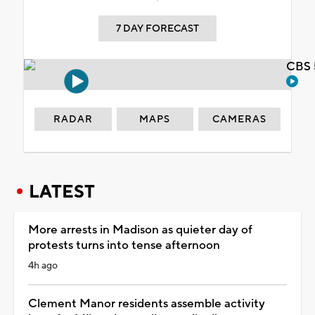
7 DAY FORECAST
CBS 
RADAR
MAPS
CAMERAS
LATEST
More arrests in Madison as quieter day of
protests turns into tense afternoon
4h ago
Clement Manor residents assemble activity