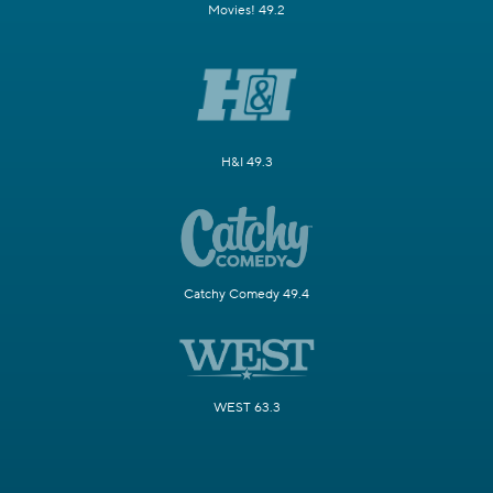
Movies! 49.2
H&I 49.3
Catchy Comedy 49.4
WEST 63.3