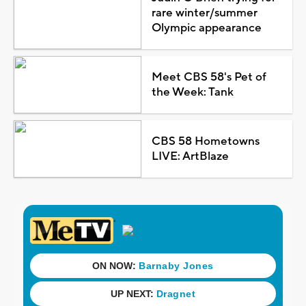
rare winter/summer
Olympic appearance
Meet CBS 58's Pet of
the Week: Tank
CBS 58 Hometowns
LIVE: ArtBlaze