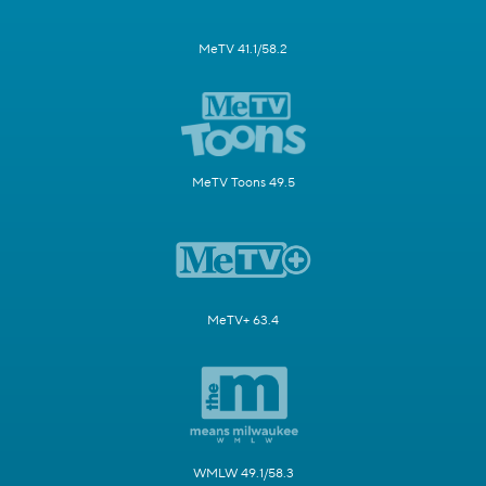
MeTV 41.1/58.2
MeTV Toons 49.5
MeTV+ 63.4
WMLW 49.1/58.3