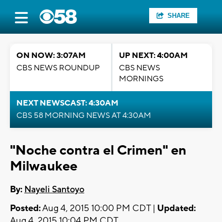
SHARE
ON NOW: 3:07AM
UP NEXT: 4:00AM
CBS NEWS ROUNDUP
CBS NEWS
MORNINGS
NEXT NEWSCAST: 4:30AM
CBS 58 MORNING NEWS AT 4:30AM
"Noche contra el Crimen" en
Milwaukee
By:
Nayeli Santoyo
Posted:
Aug 4, 2015 10:00 PM CDT |
Updated:
Aug 4, 2015 10:04 PM CDT