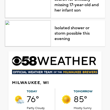
missing 17-year-old and
her infant son
Isolated shower or
storm possible this
evening
MILWAUKEE, WI
TODAY
TOMORROW
76°
85°
Partly Cloudy
Mostly Sunny