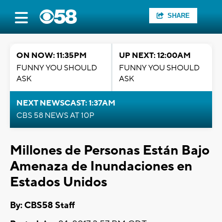
SHARE
ON NOW: 11:35PM
UP NEXT: 12:00AM
FUNNY YOU SHOULD
FUNNY YOU SHOULD
ASK
ASK
NEXT NEWSCAST: 1:37AM
CBS 58 NEWS AT 10P
Millones de Personas Están Bajo
Amenaza de Inundaciones en
Estados Unidos
By: CBS58 Staff