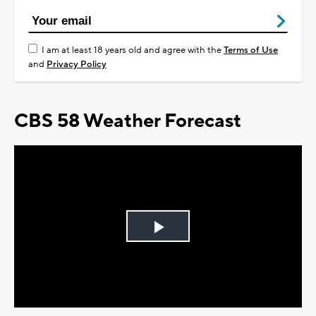
I am at least 18 years old and agree with the
Terms of Use
and
Privacy Policy
CBS 58 Weather Forecast
Play
Video