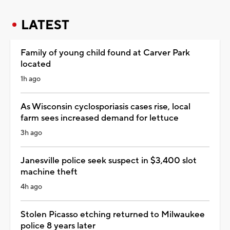
LATEST
Family of young child found at Carver Park
located
1h ago
As Wisconsin cyclosporiasis cases rise, local
farm sees increased demand for lettuce
3h ago
Janesville police seek suspect in $3,400 slot
machine theft
4h ago
Stolen Picasso etching returned to Milwaukee
police 8 years later