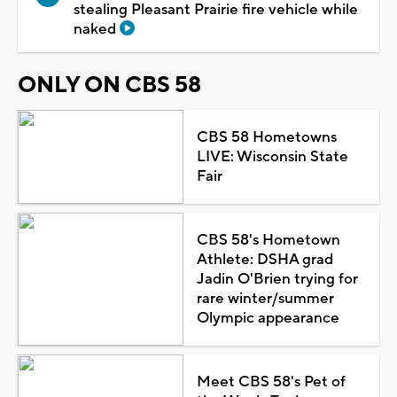
stealing Pleasant Prairie fire vehicle while
naked
ONLY ON CBS 58
CBS 58 Hometowns
LIVE: Wisconsin State
Fair
CBS 58's Hometown
Athlete: DSHA grad
Jadin O'Brien trying for
rare winter/summer
Olympic appearance
Meet CBS 58's Pet of