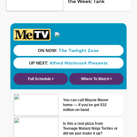
the Week: Tank