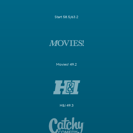
Start 58.5/63.2
Movies! 49.2
H&I 49.3