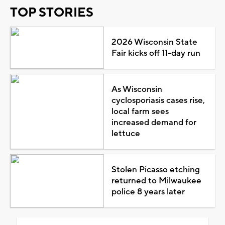
TOP STORIES
2026 Wisconsin State
Fair kicks off 11-day run
As Wisconsin
cyclosporiasis cases rise,
local farm sees
increased demand for
lettuce
Stolen Picasso etching
returned to Milwaukee
police 8 years later