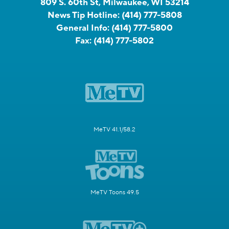
809 S. 60th St, Milwaukee, WI 53214
News Tip Hotline:
(414) 777-5808
General Info:
(414) 777-5800
Fax:
(414) 777-5802
MeTV 41.1/58.2
MeTV Toons 49.5