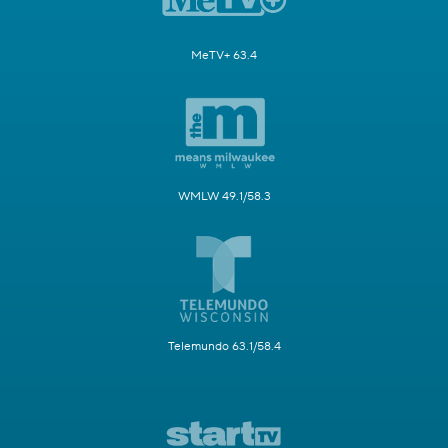
MeTV+ 63.4
WMLW 49.1/58.3
Telemundo 63.1/58.4