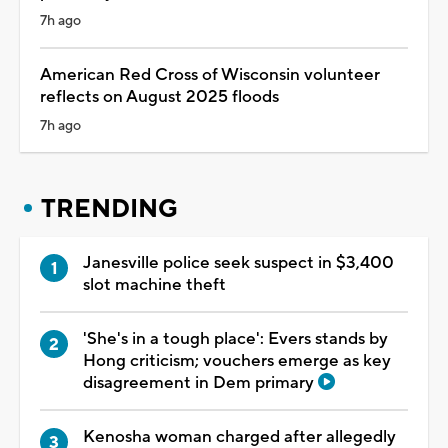
7h ago
American Red Cross of Wisconsin volunteer
reflects on August 2025 floods
7h ago
TRENDING
Janesville police seek suspect in $3,400
slot machine theft
'She's in a tough place': Evers stands by
Hong criticism; vouchers emerge as key
disagreement in Dem primary
Kenosha woman charged after allegedly