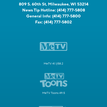
809 S. 60th St, Milwaukee, WI 53214
News Tip Hotline:
(414) 777-5808
General Info:
(414) 777-5800
Fax:
(414) 777-5802
MeTV 41.1/58.2
MeTV Toons 49.5