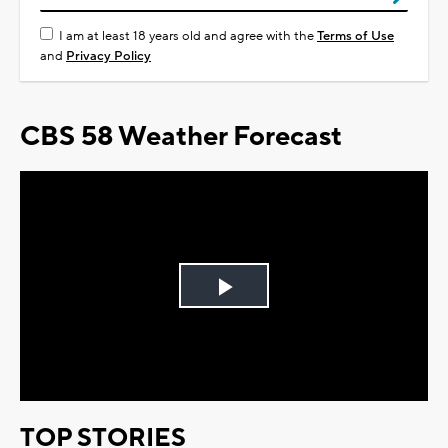
I am at least 18 years old and agree with the
Terms of Use
and
Privacy Policy
CBS 58 Weather Forecast
Play
Video
TOP STORIES