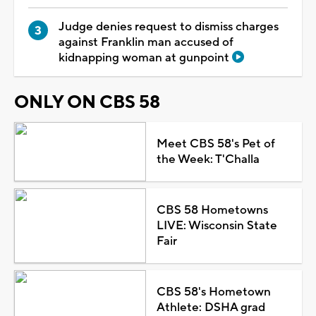
Judge denies request to dismiss charges
against Franklin man accused of
kidnapping woman at gunpoint
ONLY ON CBS 58
Meet CBS 58's Pet of
the Week: T'Challa
CBS 58 Hometowns
LIVE: Wisconsin State
Fair
CBS 58's Hometown
Athlete: DSHA grad