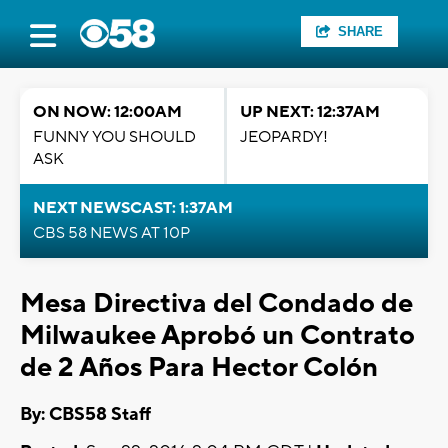
SHARE
ON NOW: 12:00AM
UP NEXT: 12:37AM
FUNNY YOU SHOULD
JEOPARDY!
ASK
NEXT NEWSCAST: 1:37AM
CBS 58 NEWS AT 10P
Mesa Directiva del Condado de
Milwaukee Aprobó un Contrato
de 2 Años Para Hector Colón
By: CBS58 Staff