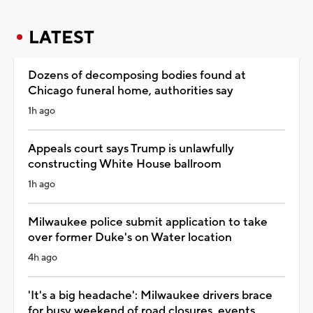
LATEST
Dozens of decomposing bodies found at
Chicago funeral home, authorities say
1h ago
Appeals court says Trump is unlawfully
constructing White House ballroom
1h ago
Milwaukee police submit application to take
over former Duke's on Water location
4h ago
'It's a big headache': Milwaukee drivers brace
for busy weekend of road closures, events