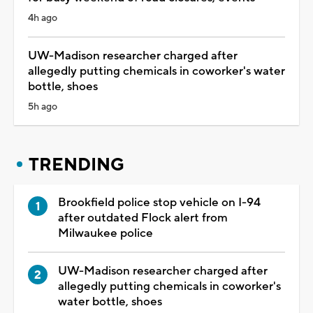
4h ago
UW-Madison researcher charged after
allegedly putting chemicals in coworker's water
bottle, shoes
5h ago
TRENDING
Brookfield police stop vehicle on I-94
after outdated Flock alert from
Milwaukee police
UW-Madison researcher charged after
allegedly putting chemicals in coworker's
water bottle, shoes