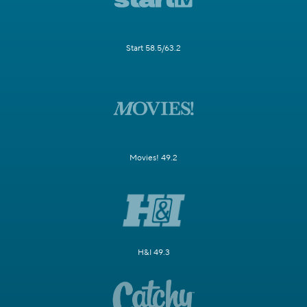
Start 58.5/63.2
Movies! 49.2
H&I 49.3