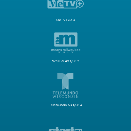
MeTV+ 63.4
WMLW 49.1/58.3
Telemundo 63.1/58.4