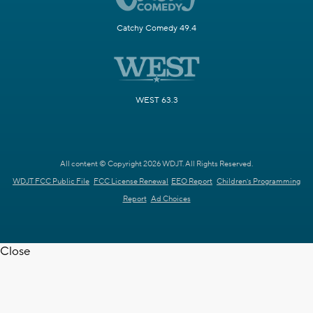
Catchy Comedy 49.4
WEST 63.3
All content © Copyright 2026 WDJT. All Rights Reserved.
WDJT FCC Public File
FCC License Renewal
EEO Report
Children's Programming
Report
Ad Choices
Close