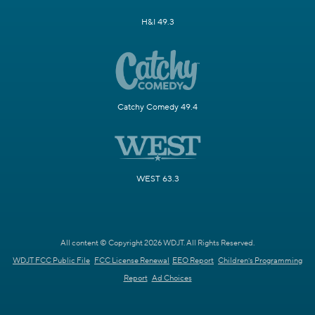
H&I 49.3
Catchy Comedy 49.4
WEST 63.3
All content © Copyright 2026 WDJT. All Rights Reserved.
WDJT FCC Public File
FCC License Renewal
EEO Report
Children's Programming
Report
Ad Choices