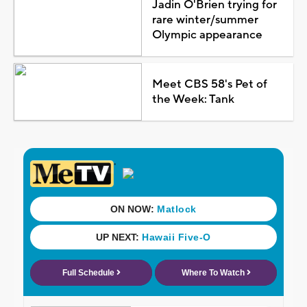
Jadin O'Brien trying for
rare winter/summer
Olympic appearance
Meet CBS 58's Pet of
the Week: Tank