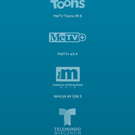
MeTV Toons 49.5
MeTV+ 63.4
WMLW 49.1/58.3