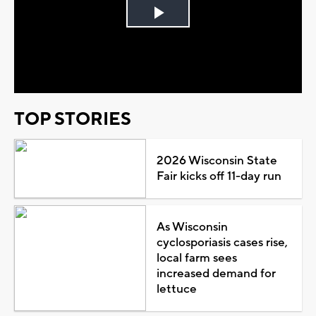
Play
Video
TOP STORIES
2026 Wisconsin State
Fair kicks off 11-day run
As Wisconsin
cyclosporiasis cases rise,
local farm sees
increased demand for
lettuce