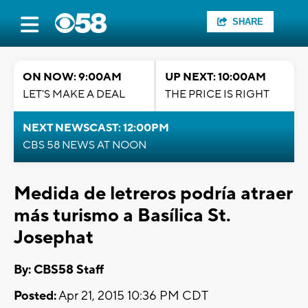
SHARE
ON NOW: 9:00AM
UP NEXT: 10:00AM
LET'S MAKE A DEAL
THE PRICE IS RIGHT
NEXT NEWSCAST: 12:00PM
CBS 58 NEWS AT NOON
Medida de letreros podría atraer
más turismo a Basílica St.
Josephat
By: CBS58 Staff
Posted:
Apr 21, 2015 10:36 PM CDT