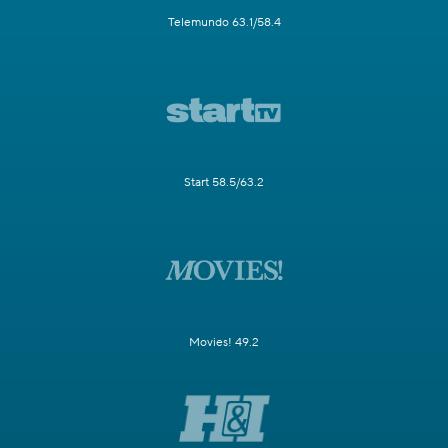
Telemundo 63.1/58.4
Start 58.5/63.2
Movies! 49.2