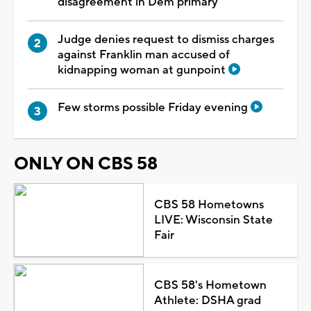
disagreement in Dem primary
Judge denies request to dismiss charges
against Franklin man accused of
kidnapping woman at gunpoint
Few storms possible Friday evening
ONLY ON CBS 58
CBS 58 Hometowns
LIVE: Wisconsin State
Fair
CBS 58's Hometown
Athlete: DSHA grad