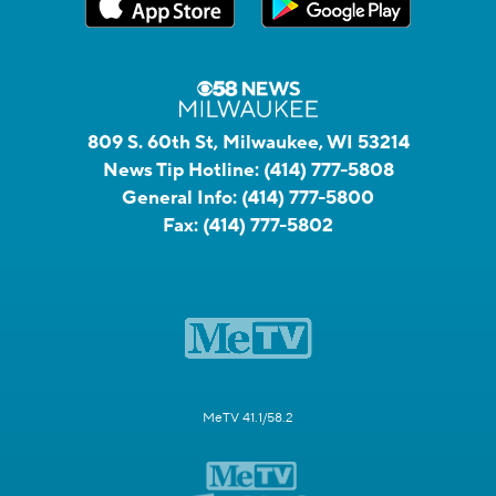
809 S. 60th St, Milwaukee, WI 53214
News Tip Hotline:
(414) 777-5808
General Info:
(414) 777-5800
Fax:
(414) 777-5802
MeTV 41.1/58.2