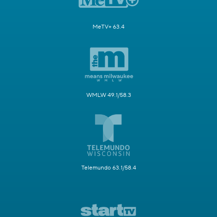
MeTV+ 63.4
WMLW 49.1/58.3
Telemundo 63.1/58.4