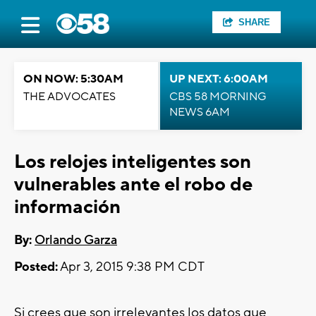
SHARE
ON NOW: 5:30AM
UP NEXT: 6:00AM
THE ADVOCATES
CBS 58 MORNING
NEWS 6AM
Los relojes inteligentes son
vulnerables ante el robo de
información
By:
Orlando Garza
Posted:
Apr 3, 2015 9:38 PM CDT
Si crees que son irrelevantes los datos que