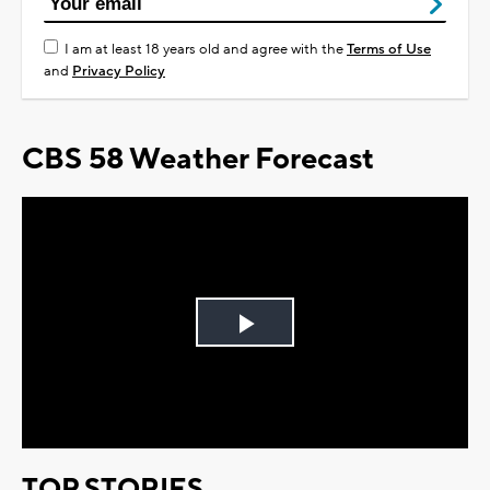
I am at least 18 years old and agree with the
Terms of Use
and
Privacy Policy
CBS 58 Weather Forecast
Play
Video
TOP STORIES