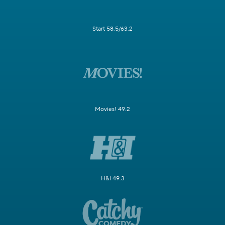
Start 58.5/63.2
Movies! 49.2
H&I 49.3