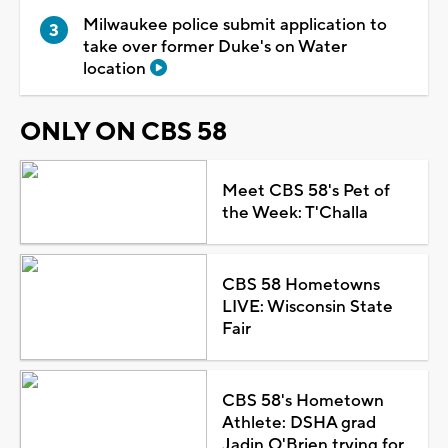
Milwaukee police submit application to
take over former Duke's on Water
location
ONLY ON CBS 58
Meet CBS 58's Pet of
the Week: T'Challa
CBS 58 Hometowns
LIVE: Wisconsin State
Fair
CBS 58's Hometown
Athlete: DSHA grad
Jadin O'Brien trying for