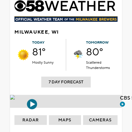
MILWAUKEE, WI
TODAY
TOMORROW
81°
80°
Mostly Sunny
Scattered
Thunderstorms
7 DAY FORECAST
CBS 
RADAR
MAPS
CAMERAS