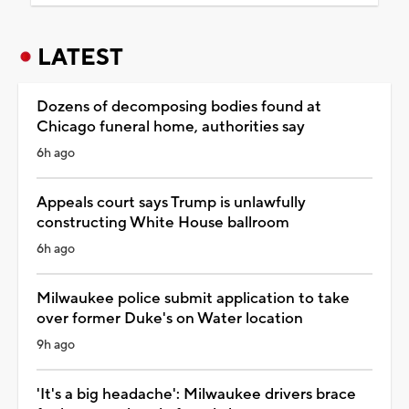
LATEST
Dozens of decomposing bodies found at
Chicago funeral home, authorities say
6h ago
Appeals court says Trump is unlawfully
constructing White House ballroom
6h ago
Milwaukee police submit application to take
over former Duke's on Water location
9h ago
'It's a big headache': Milwaukee drivers brace