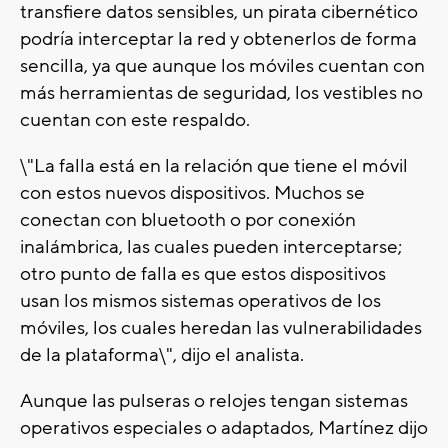
transfiere datos sensibles, un pirata cibernético
podría interceptar la red y obtenerlos de forma
sencilla, ya que aunque los móviles cuentan con
más herramientas de seguridad, los vestibles no
cuentan con este respaldo.
\"La falla está en la relación que tiene el móvil
con estos nuevos dispositivos. Muchos se
conectan con bluetooth o por conexión
inalámbrica, las cuales pueden interceptarse;
otro punto de falla es que estos dispositivos
usan los mismos sistemas operativos de los
móviles, los cuales heredan las vulnerabilidades
de la plataforma\", dijo el analista.
Aunque las pulseras o relojes tengan sistemas
operativos especiales o adaptados, Martínez dijo