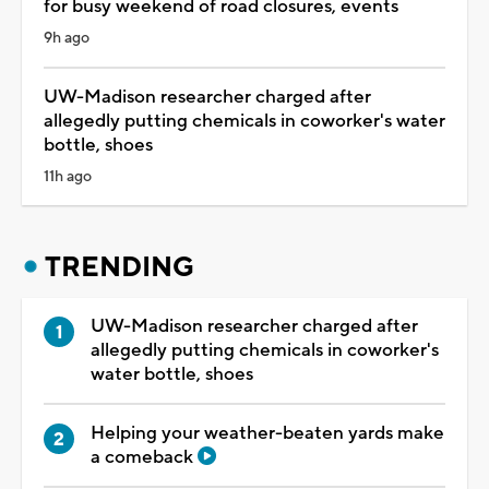
for busy weekend of road closures, events
9h ago
UW-Madison researcher charged after
allegedly putting chemicals in coworker's water
bottle, shoes
11h ago
TRENDING
UW-Madison researcher charged after
allegedly putting chemicals in coworker's
water bottle, shoes
Helping your weather-beaten yards make
a comeback