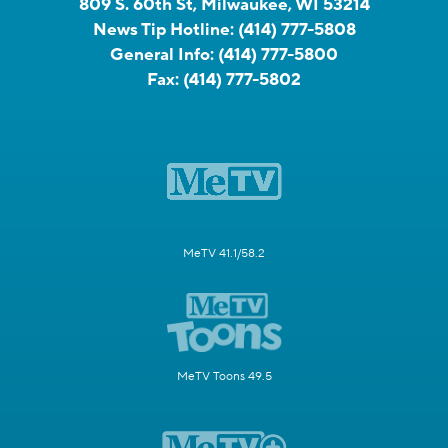
809 S. 60th St, Milwaukee, WI 53214
News Tip Hotline:
(414) 777-5808
General Info:
(414) 777-5800
Fax:
(414) 777-5802
MeTV 41.1/58.2
MeTV Toons 49.5