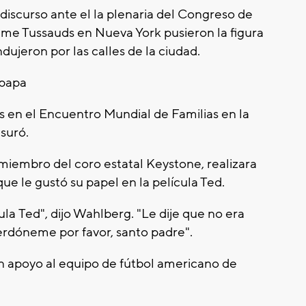
discurso ante el la plenaria del Congreso de
me Tussauds en Nueva York pusieron la figura
dujeron por las calles de la ciudad.
 papa
s en el Encuentro Mundial de Familias en la
suró.
miembro del coro estatal Keystone, realizara
ue le gustó su papel en la película Ted.
ula Ted", dijo Wahlberg. "Le dije que no era
erdóneme por favor, santo padre".
en apoyo al equipo de fútbol americano de