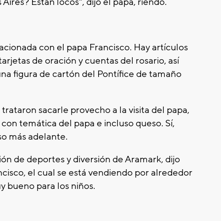
Aires? Están locos", dijo el papa, riendo.
acionada con el papa Francisco. Hay artículos
arjetas de oración y cuentas del rosario, así
a figura de cartón del Pontífice de tamaño
ataron sacarle provecho a la visita del papa,
con temática del papa e incluso queso. Sí,
so más adelante.
ión de deportes y diversión de Aramark, dijo
cisco, el cual se está vendiendo por alrededor
uy bueno para los niños.