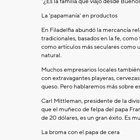
"¿Es la familia que viajó desde Buenos 
La 'papamanía' en productos
En Filadelfia abundó la mercancía rel
tradicionales, basados en la fe, como t
como artículos más seculares como un
natural.
Muchos empresarios locales también tr
con extravagantes playeras, cervezas 
queso. Pero hablaremos más sobre e
Carl Mittleman, presidente de la divis
que el muñeco de felpa del papa Fran
de 20 dólares, es un gran éxito. Es m
La broma con el papa de cera