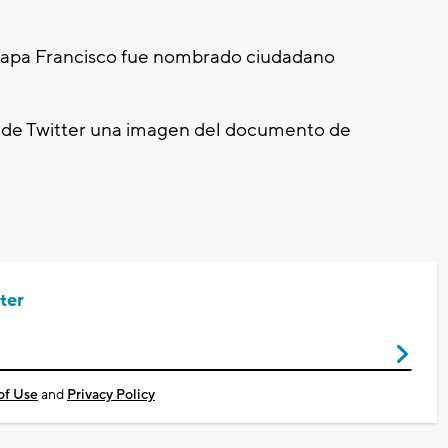
l papa Francisco fue nombrado ciudadano
a de Twitter una imagen del documento de
ter
of Use
and
Privacy Policy