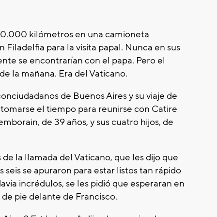
ó 20.000 kilómetros en una camioneta
iladelfia para la visita papal. Nunca en sus
te se encontrarían con el papa. Pero el
de la mañana. Era del Vaticano.
conciudadanos de Buenos Aires y su viaje de
ió tomarse el tiempo para reunirse con Catire
emborain, de 39 años, y sus cuatro hijos, de
 de la llamada del Vaticano, que les dijo que
 seis se apuraron para estar listos tan rápido
vía incrédulos, se les pidió que esperaran en
n de pie delante de Francisco.