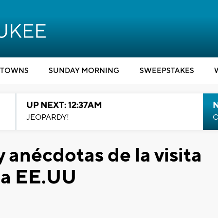
TOWNS
SUNDAY MORNING
SWEEPSTAKES
UP NEXT: 12:37AM
N
JEOPARDY!
C
y anécdotas de la visita
 a EE.UU