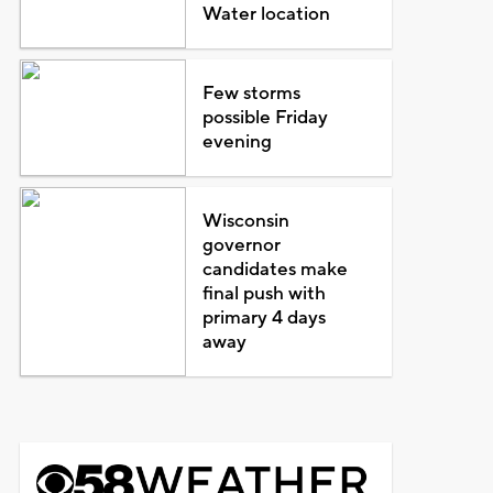
Water location
Few storms
possible Friday
evening
Wisconsin
governor
candidates make
final push with
primary 4 days
away