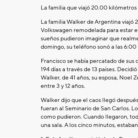
La familia que viajó 20.00 kilómetros
La familia Walker de Argentina viaj
Volkswagen remodelada para estar en F
sueños pudieron imaginar que realmen
domingo, su teléfono sonó a las 6:00 
Francisco se había percatado de sus 
194 días a través de 13 países. Decid
Walker, de 41 años, su esposa, Noel Z
entre 3 y 12 años.
Walker dijo que el caos llegó después
fueran al Seminario de San Carlos. Los
como pudieron. Cuando llegaron, toda
una sala. A los cinco minutos, estaba