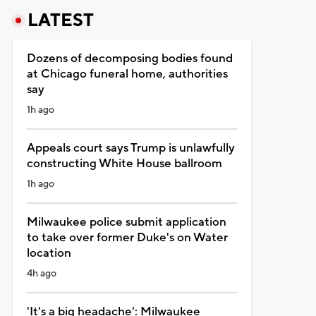
LATEST
Dozens of decomposing bodies found
at Chicago funeral home, authorities
say
1h ago
Appeals court says Trump is unlawfully
constructing White House ballroom
1h ago
Milwaukee police submit application
to take over former Duke's on Water
location
4h ago
'It's a big headache': Milwaukee