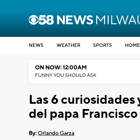
NEWS
WEATHER
SPORTS
HOME
ON NOW: 12:00AM
FUNNY YOU SHOULD ASK
Las 6 curiosidades 
del papa Francisco
By:
Orlando Garza