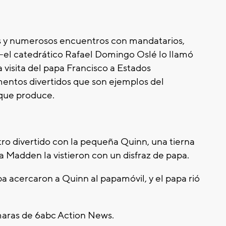
 y numerosos encuentros con mandatarios,
—el catedrático Rafael Domingo Oslé lo llamó
 visita del papa Francisco a Estados
entos divertidos que son ejemplos del
 que produce.
tro divertido con la pequeña Quinn, una tierna
 Madden la vistieron con un disfraz de papa.
a acercaron a Quinn al papamóvil, y el papa rió
maras de 6abc Action News.