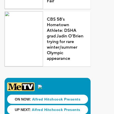
Fair
CBS 58's
Hometown
Athlete: DSHA
grad Jadin O'Brien
trying for rare
winter/summer
Olympic
appearance