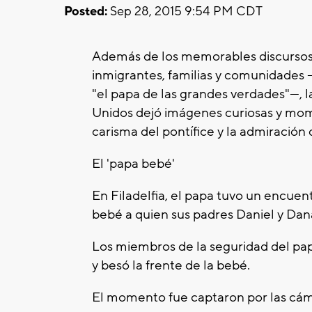
Posted:
Sep 28, 2015 9:54 PM CDT
Además de los memorables discursos
inmigrantes, familias y comunidades 
"el papa de las grandes verdades"—, la
Unidos dejó imágenes curiosas y mom
carisma del pontífice y la admiración
El 'papa bebé'
En Filadelfia, el papa tuvo un encuen
bebé a quien sus padres Daniel y Dana
Los miembros de la seguridad del pap
y besó la frente de la bebé.
El momento fue captaron por las cá