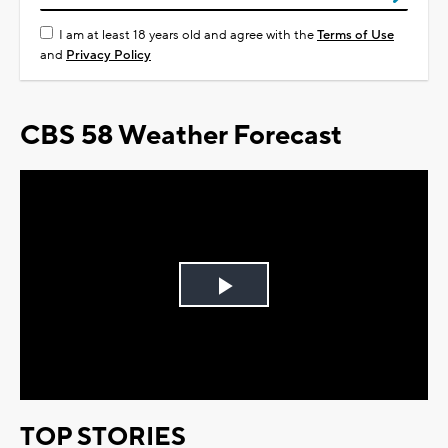
I am at least 18 years old and agree with the
Terms of Use
and
Privacy Policy
CBS 58 Weather Forecast
Play
Video
TOP STORIES