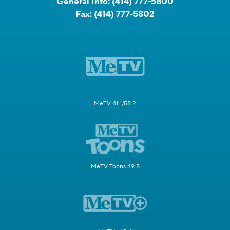
General Info:
(414) 777-5800
Fax:
(414) 777-5802
MeTV 41.1/58.2
MeTV Toons 49.5