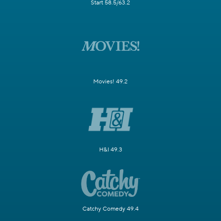
Start 58.5/63.2
Movies! 49.2
H&I 49.3
Catchy Comedy 49.4