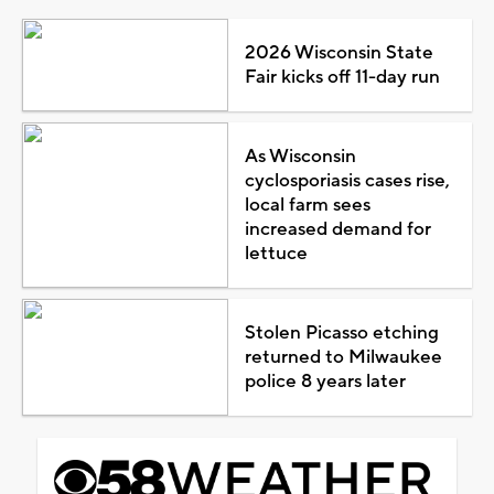
2026 Wisconsin State
Fair kicks off 11-day run
As Wisconsin
cyclosporiasis cases rise,
local farm sees
increased demand for
lettuce
Stolen Picasso etching
returned to Milwaukee
police 8 years later