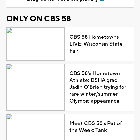
ONLY ON CBS 58
CBS 58 Hometowns
LIVE: Wisconsin State
Fair
CBS 58's Hometown
Athlete: DSHA grad
Jadin O'Brien trying for
rare winter/summer
Olympic appearance
Meet CBS 58's Pet of
the Week: Tank