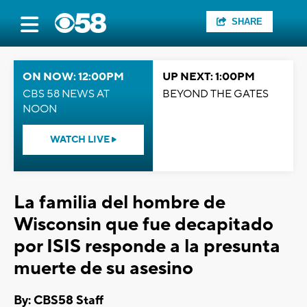
SHARE
ON NOW: 12:00PM
UP NEXT: 1:00PM
CBS 58 NEWS AT
BEYOND THE GATES
NOON
WATCH LIVE
La familia del hombre de
Wisconsin que fue decapitado
por ISIS responde a la presunta
muerte de su asesino
By: CBS58 Staff