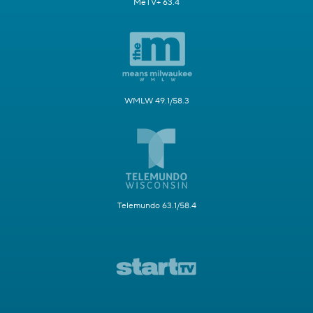
MeTV+ 63.4
WMLW 49.1/58.3
Telemundo 63.1/58.4