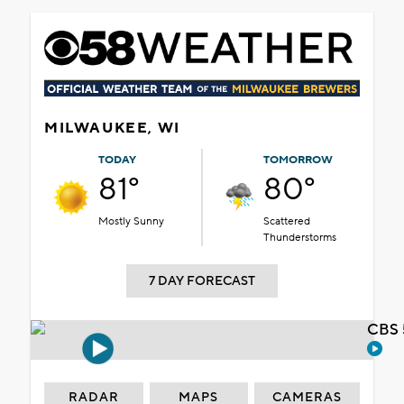
MILWAUKEE, WI
TODAY
TOMORROW
81°
80°
Mostly Sunny
Scattered
Thunderstorms
7 DAY FORECAST
CBS 
RADAR
MAPS
CAMERAS