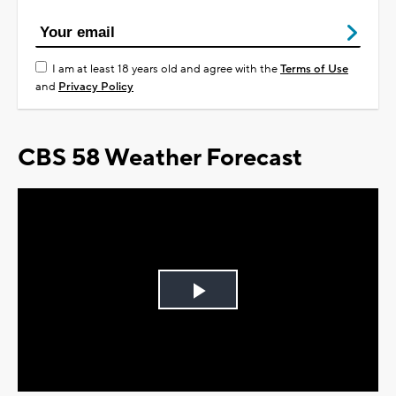
I am at least 18 years old and agree with the
Terms of Use
and
Privacy Policy
CBS 58 Weather Forecast
Play
Video