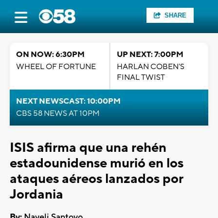
SHARE
ON NOW: 6:30PM
UP NEXT: 7:00PM
WHEEL OF FORTUNE
HARLAN COBEN'S
FINAL TWIST
NEXT NEWSCAST: 10:00PM
CBS 58 NEWS AT 10PM
ISIS afirma que una rehén
estadounidense murió en los
ataques aéreos lanzados por
Jordania
By:
Nayeli Santoyo