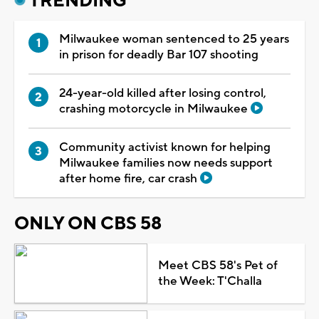
TRENDING
Milwaukee woman sentenced to 25 years
in prison for deadly Bar 107 shooting
24-year-old killed after losing control,
crashing motorcycle in Milwaukee
Community activist known for helping
Milwaukee families now needs support
after home fire, car crash
ONLY ON CBS 58
Meet CBS 58's Pet of
the Week: T'Challa