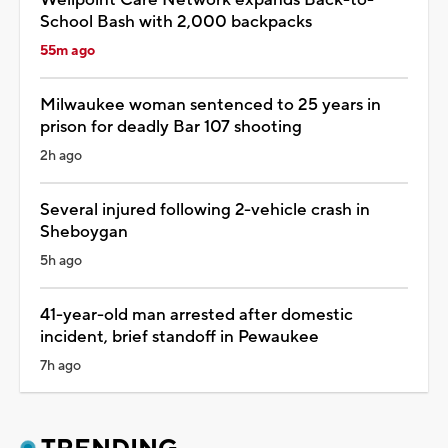
School Bash with 2,000 backpacks
55m ago
Milwaukee woman sentenced to 25 years in
prison for deadly Bar 107 shooting
2h ago
Several injured following 2-vehicle crash in
Sheboygan
5h ago
41-year-old man arrested after domestic
incident, brief standoff in Pewaukee
7h ago