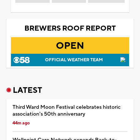
BREWERS ROOF REPORT
OPEN
OFFICIAL WEATHER TEAM
LATEST
Third Ward Moon Festival celebrates historic
association's 50th anniversary
44m ago
Wellpoint Care Network expands Back-to-