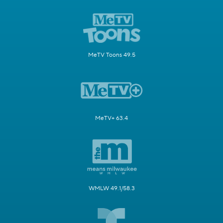
MeTV Toons 49.5
MeTV+ 63.4
WMLW 49.1/58.3