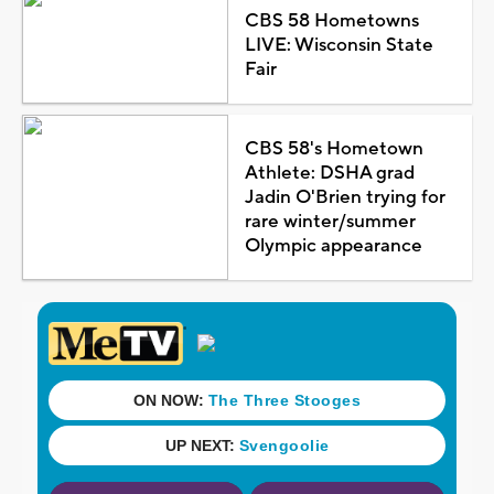
CBS 58 Hometowns
LIVE: Wisconsin State
Fair
CBS 58's Hometown
Athlete: DSHA grad
Jadin O'Brien trying for
rare winter/summer
Olympic appearance