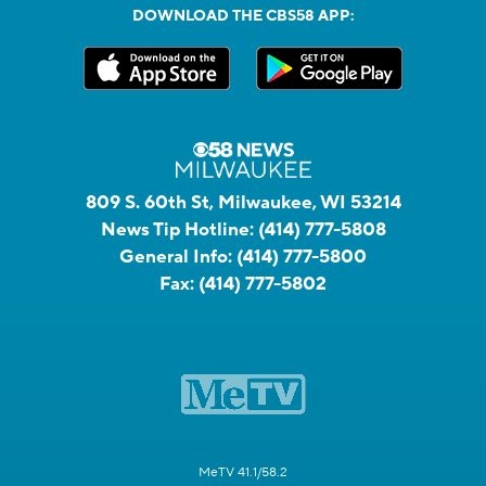
DOWNLOAD THE CBS58 APP:
809 S. 60th St, Milwaukee, WI 53214
News Tip Hotline:
(414) 777-5808
General Info:
(414) 777-5800
Fax:
(414) 777-5802
MeTV 41.1/58.2