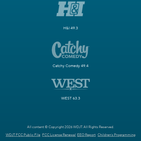
H&I 49.3
Catchy Comedy 49.4
WEST 63.3
All content © Copyright 2026 WDJT. All Rights Reserved.
WDJT FCC Public File
FCC License Renewal
EEO Report
Children's Programming