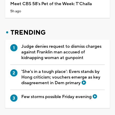
Meet CBS 58's Pet of the Week: T'Challa
5h ago
TRENDING
Judge denies request to dismiss charges
against Franklin man accused of
kidnapping woman at gunpoint
'She's in a tough place': Evers stands by
Hong criticism; vouchers emerge as key
disagreement in Dem primary
Few storms possible Friday evening