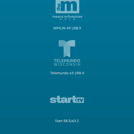
WMLW 49.1/58.3
Telemundo 63.1/58.4
Start 58.5/63.2