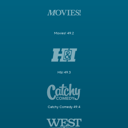
Movies! 49.2
H&I 49.3
Catchy Comedy 49.4