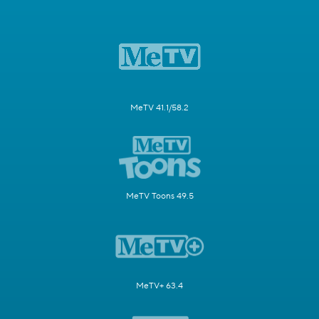
MeTV 41.1/58.2
MeTV Toons 49.5
MeTV+ 63.4