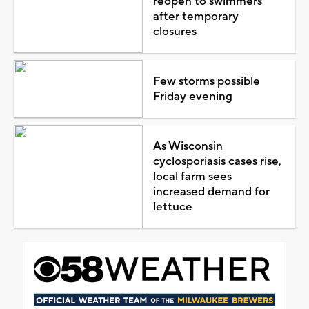
reopen to swimmers
after temporary
closures
Few storms possible
Friday evening
As Wisconsin
cyclosporiasis cases rise,
local farm sees
increased demand for
lettuce