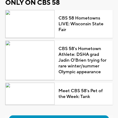
ONLY ON CBS 58
CBS 58 Hometowns
LIVE: Wisconsin State
Fair
CBS 58's Hometown
Athlete: DSHA grad
Jadin O'Brien trying for
rare winter/summer
Olympic appearance
Meet CBS 58's Pet of
the Week: Tank