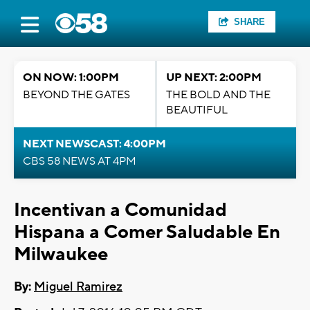
SHARE
ON NOW: 1:00PM
UP NEXT: 2:00PM
BEYOND THE GATES
THE BOLD AND THE
BEAUTIFUL
NEXT NEWSCAST: 4:00PM
CBS 58 NEWS AT 4PM
Incentivan a Comunidad
Hispana a Comer Saludable En
Milwaukee
By:
Miguel Ramirez