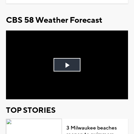
CBS 58 Weather Forecast
Play
Video
TOP STORIES
3 Milwaukee beaches