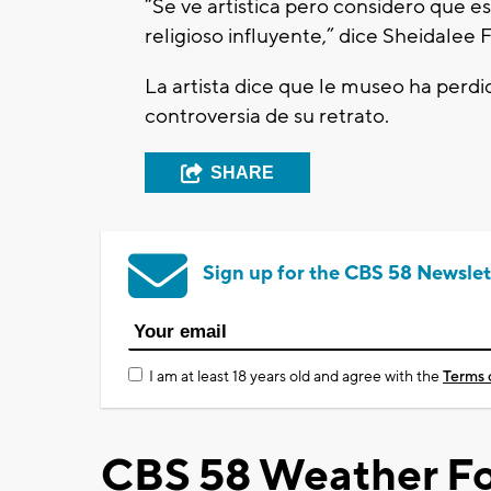
“Se ve artística pero considero que e
religioso influyente,” dice Sheidale
La artista dice que le museo ha perd
controversia de su retrato.
SHARE
Sign up for the CBS 58 Newslet
I am at least 18 years old and agree with the
Terms 
CBS 58 Weather Fo