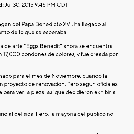
d:
Jul 30, 2015 9:45 PM CDT
agen del Papa Benedicto XVI, ha llegado al
nto de lo que se esperaba.
eza de arte “Eggs Benedit” ahora se encuentra
n 17,000 condones de colores, y fue creada por
mado para el mes de Noviembre, cuando la
un proyecto de renovación. Pero según oficiales
ara ver la pieza, así que decidieron exhibirla
ndial del sida. Pero, la mayoría del público no