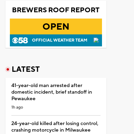
BREWERS ROOF REPORT
OPEN
OFFICIAL WEATHER TEAM
LATEST
41-year-old man arrested after
domestic incident, brief standoff in
Pewaukee
1h ago
24-year-old killed after losing control,
crashing motorcycle in Milwaukee