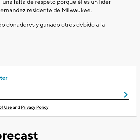
s una falta de respeto porque él es un líder
e Fernandez residente de Milwaukee.
ido donadores y ganado otros debido a la
ter
of Use
and
Privacy Policy
recast