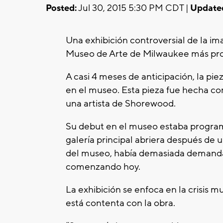
Posted:
Jul 30, 2015 5:30 PM CDT |
Update
Una exhibición controversial de la im
Museo de Arte de Milwaukee más pro
A casi 4 meses de anticipación, la pi
en el museo. Esta pieza fue hecha co
una artista de Shorewood.
Su debut en el museo estaba progra
galería principal abriera después de 
del museo, había demasiada demanda p
comenzando hoy.
La exhibición se enfoca en la crisis mu
está contenta con la obra.