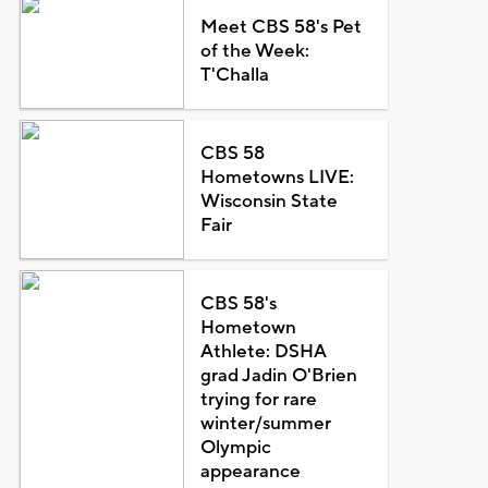
Meet CBS 58's Pet
of the Week:
T'Challa
CBS 58
Hometowns LIVE:
Wisconsin State
Fair
CBS 58's
Hometown
Athlete: DSHA
grad Jadin O'Brien
trying for rare
winter/summer
Olympic
appearance