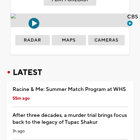
CBS 
RADAR
MAPS
CAMERAS
LATEST
Racine & Me: Summer Match Program at WHS
55m ago
After three decades, a murder trial brings focus
back to the legacy of Tupac Shakur
1h ago