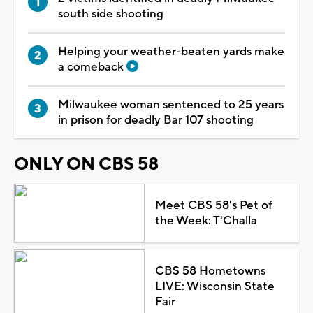
south side shooting
Helping your weather-beaten yards make
a comeback
Milwaukee woman sentenced to 25 years
in prison for deadly Bar 107 shooting
ONLY ON CBS 58
Meet CBS 58's Pet of
the Week: T'Challa
CBS 58 Hometowns
LIVE: Wisconsin State
Fair