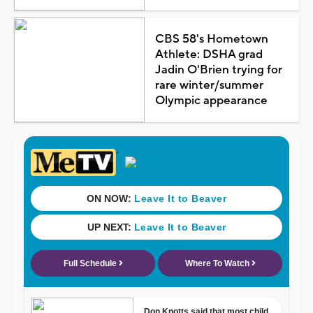
CBS 58's Hometown
Athlete: DSHA grad
Jadin O'Brien trying for
rare winter/summer
Olympic appearance