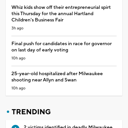
Whiz kids show off their entrepreneurial spirt
this Thursday for the annual Hartland
Children's Business Fair
3h ago
Final push for candidates in race for governor
on last day of early voting
10h ago
25-year-old hospitalized after Milwaukee
shooting near Allyn and Swan
10h ago
TRENDING
2 victims identified in deadly Milwaukee