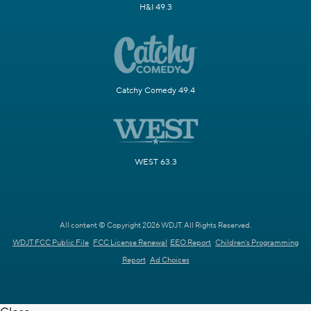
H&I 49.3
Catchy Comedy 49.4
WEST 63.3
All content © Copyright 2026 WDJT. All Rights Reserved.
WDJT FCC Public File
FCC License Renewal
EEO Report
Children's Programming
Report
Ad Choices