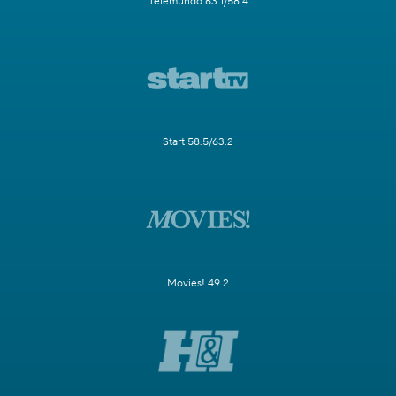
Telemundo 63.1/58.4
Start 58.5/63.2
Movies! 49.2