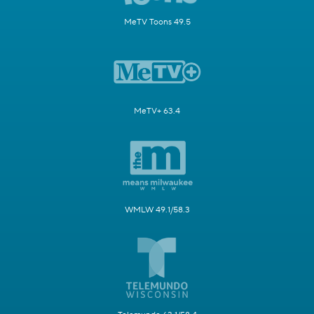
MeTV Toons 49.5
MeTV+ 63.4
WMLW 49.1/58.3