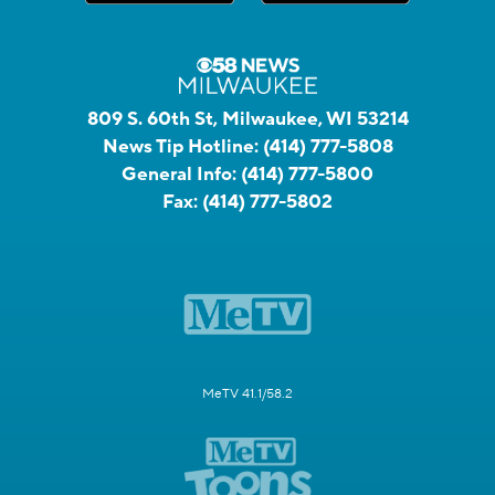
809 S. 60th St, Milwaukee, WI 53214
News Tip Hotline:
(414) 777-5808
General Info:
(414) 777-5800
Fax:
(414) 777-5802
MeTV 41.1/58.2