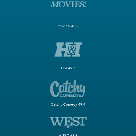
Movies! 49.2
H&I 49.3
Catchy Comedy 49.4
WEST 63.3