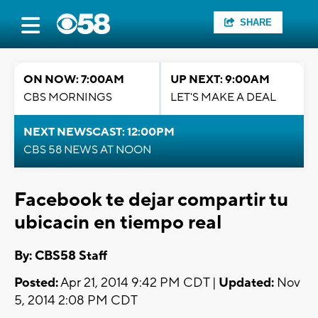
SHARE
ON NOW: 7:00AM
UP NEXT: 9:00AM
CBS MORNINGS
LET'S MAKE A DEAL
NEXT NEWSCAST: 12:00PM
CBS 58 NEWS AT NOON
Facebook te dejar compartir tu
ubicacin en tiempo real
By: CBS58 Staff
Posted:
Apr 21, 2014 9:42 PM CDT |
Updated:
Nov
5, 2014 2:08 PM CDT