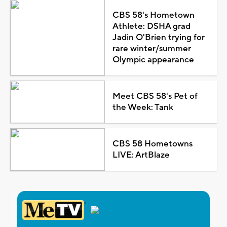
CBS 58's Hometown
Athlete: DSHA grad
Jadin O'Brien trying for
rare winter/summer
Olympic appearance
Meet CBS 58's Pet of
the Week: Tank
CBS 58 Hometowns
LIVE: ArtBlaze