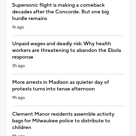
Supersonic flight is making a comeback
decades after the Concorde. But one big
hurdle remains
1h ago
Unpaid wages and deadly risk: Why health
workers are threatening to abandon the Ebola
response
3h ago
More arrests in Madison as quieter day of
protests turns into tense afternoon
9h ago
Clement Manor residents assemble activity
bags for Milwaukee police to distribute to
children