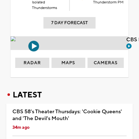
Isolated
Thunderstorm PM
Thunderstorms
7 DAY FORECAST
CBS 
RADAR
MAPS
CAMERAS
LATEST
CBS 58's Theater Thursdays: 'Cookie Queens'
and 'The Devil's Mouth'
34m ago