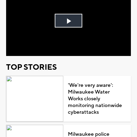
Play
Video
TOP STORIES
'We're very aware':
Milwaukee Water
Works closely
monitoring nationwide
cyberattacks
Milwaukee police