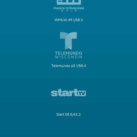
WMLW 49.1/58.3
Telemundo 63.1/58.4
Start 58.5/63.2