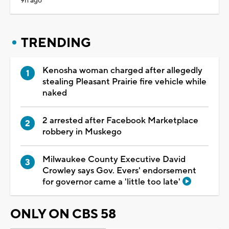
9h ago
TRENDING
Kenosha woman charged after allegedly
stealing Pleasant Prairie fire vehicle while
naked
2 arrested after Facebook Marketplace
robbery in Muskego
Milwaukee County Executive David
Crowley says Gov. Evers' endorsement
for governor came a 'little too late'
ONLY ON CBS 58