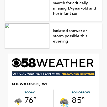
search for critically
missing 17-year-old and
her infant son
Isolated shower or
storm possible this
evening
MILWAUKEE, WI
TODAY
TOMORROW
76°
85°