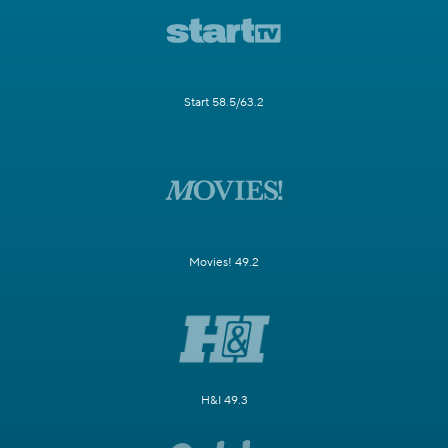
Start 58.5/63.2
Movies! 49.2
H&I 49.3