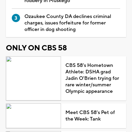
robbery in Muskego
Ozaukee County DA declines criminal
charges, issues forfeiture for former
officer in dog shooting
ONLY ON CBS 58
CBS 58's Hometown
Athlete: DSHA grad
Jadin O'Brien trying for
rare winter/summer
Olympic appearance
Meet CBS 58's Pet of
the Week: Tank