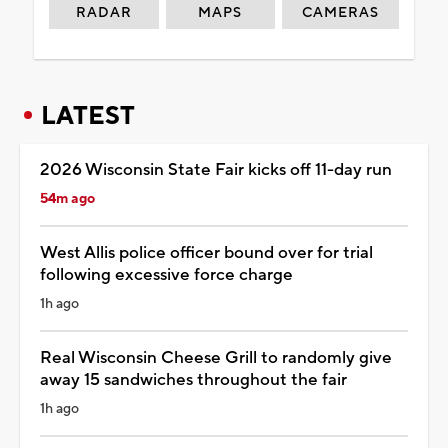
RADAR
MAPS
CAMERAS
LATEST
2026 Wisconsin State Fair kicks off 11-day run
54m ago
West Allis police officer bound over for trial
following excessive force charge
1h ago
Real Wisconsin Cheese Grill to randomly give
away 15 sandwiches throughout the fair
1h ago