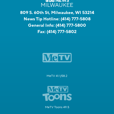
809 S. 60th St, Milwaukee, WI 53214
News Tip Hotline:
(414) 777-5808
General Info:
(414) 777-5800
Fax:
(414) 777-5802
MeTV 41.1/58.2
MeTV Toons 49.5