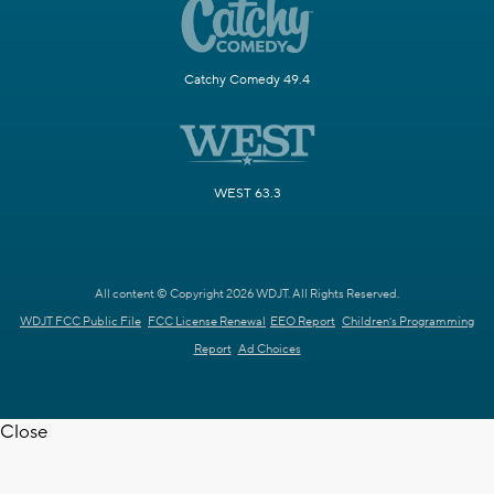
Catchy Comedy 49.4
WEST 63.3
All content © Copyright 2026 WDJT. All Rights Reserved.
WDJT FCC Public File
FCC License Renewal
EEO Report
Children's Programming
Report
Ad Choices
Close