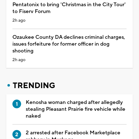
Pentatonix to bring 'Christmas in the City Tour'
to Fiserv Forum
2h ago
Ozaukee County DA declines criminal charges,
issues forfeiture for former officer in dog
shooting
2h ago
TRENDING
Kenosha woman charged after allegedly
stealing Pleasant Prairie fire vehicle while
naked
2 arrested after Facebook Marketplace