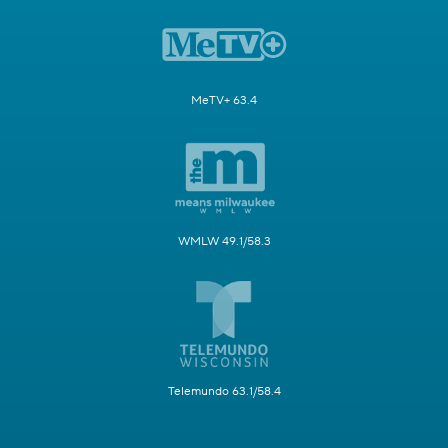
MeTV+ 63.4
WMLW 49.1/58.3
Telemundo 63.1/58.4