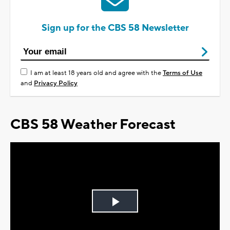
Sign up for the CBS 58 Newsletter
I am at least 18 years old and agree with the
Terms of Use
and
Privacy Policy
CBS 58 Weather Forecast
Play