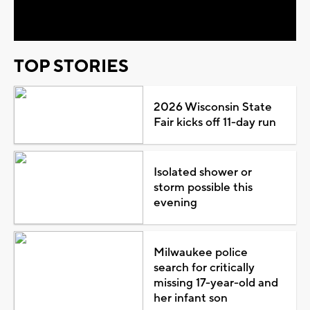
Video
TOP STORIES
2026 Wisconsin State
Fair kicks off 11-day run
Isolated shower or
storm possible this
evening
Milwaukee police
search for critically
missing 17-year-old and
her infant son