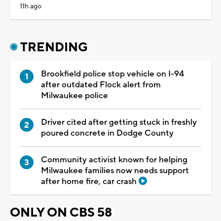
11h ago
TRENDING
Brookfield police stop vehicle on I-94
after outdated Flock alert from
Milwaukee police
Driver cited after getting stuck in freshly
poured concrete in Dodge County
Community activist known for helping
Milwaukee families now needs support
after home fire, car crash
ONLY ON CBS 58