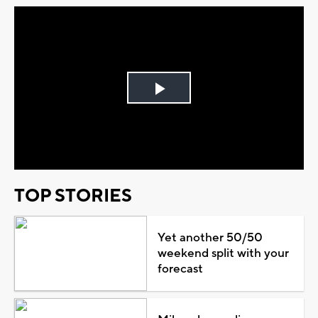
Play
Video
TOP STORIES
Yet another 50/50
weekend split with your
forecast