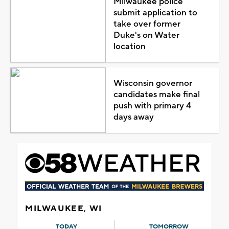
Milwaukee police
submit application to
take over former
Duke's on Water
location
Wisconsin governor
candidates make final
push with primary 4
days away
MILWAUKEE, WI
TODAY
TOMORROW