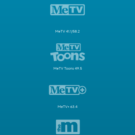
MeTV 41.1/58.2
MeTV Toons 49.5
MeTV+ 63.4