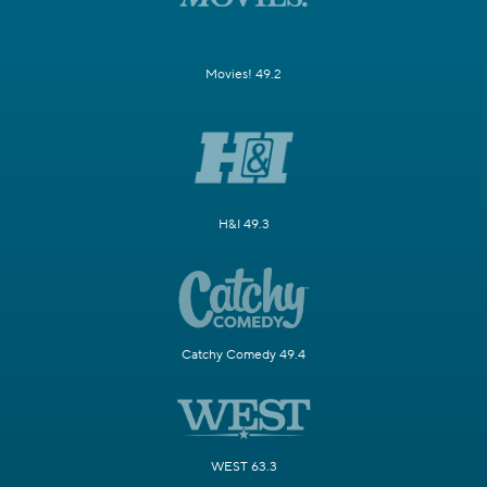
Movies! 49.2
H&I 49.3
Catchy Comedy 49.4
WEST 63.3