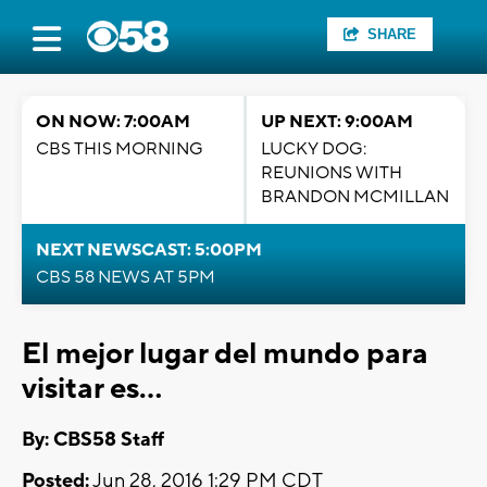
SHARE
ON NOW: 7:00AM
UP NEXT: 9:00AM
CBS THIS MORNING
LUCKY DOG:
REUNIONS WITH
BRANDON MCMILLAN
NEXT NEWSCAST: 5:00PM
CBS 58 NEWS AT 5PM
El mejor lugar del mundo para
visitar es...
By: CBS58 Staff
Posted:
Jun 28, 2016 1:29 PM CDT