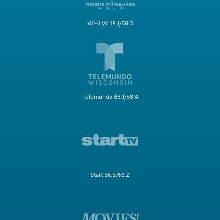
WMLW 49.1/58.3
Telemundo 63.1/58.4
Start 58.5/63.2