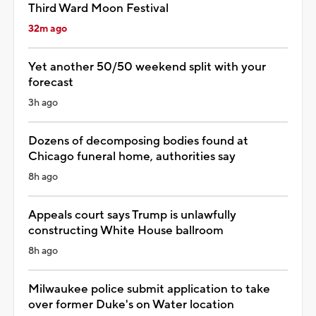
Third Ward Moon Festival
32m ago
Yet another 50/50 weekend split with your
forecast
3h ago
Dozens of decomposing bodies found at
Chicago funeral home, authorities say
8h ago
Appeals court says Trump is unlawfully
constructing White House ballroom
8h ago
Milwaukee police submit application to take
over former Duke's on Water location