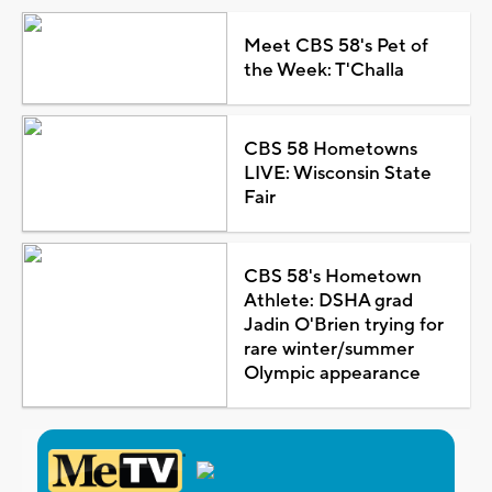
Meet CBS 58's Pet of
the Week: T'Challa
CBS 58 Hometowns
LIVE: Wisconsin State
Fair
CBS 58's Hometown
Athlete: DSHA grad
Jadin O'Brien trying for
rare winter/summer
Olympic appearance