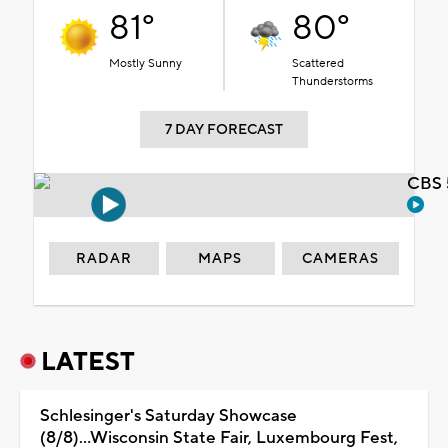
81°
80°
Mostly Sunny
Scattered
Thunderstorms
7 DAY FORECAST
CBS 
RADAR
MAPS
CAMERAS
LATEST
Schlesinger's Saturday Showcase
(8/8)...Wisconsin State Fair, Luxembourg Fest,