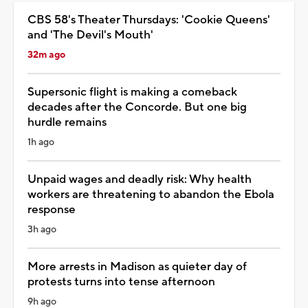
CBS 58's Theater Thursdays: 'Cookie Queens'
and 'The Devil's Mouth'
32m ago
Supersonic flight is making a comeback
decades after the Concorde. But one big
hurdle remains
1h ago
Unpaid wages and deadly risk: Why health
workers are threatening to abandon the Ebola
response
3h ago
More arrests in Madison as quieter day of
protests turns into tense afternoon
9h ago