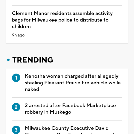
Clement Manor residents assemble activity
bags for Milwaukee police to distribute to
children
9h ago
TRENDING
Kenosha woman charged after allegedly
stealing Pleasant Prairie fire vehicle while
naked
2 arrested after Facebook Marketplace
robbery in Muskego
Milwaukee County Executive David