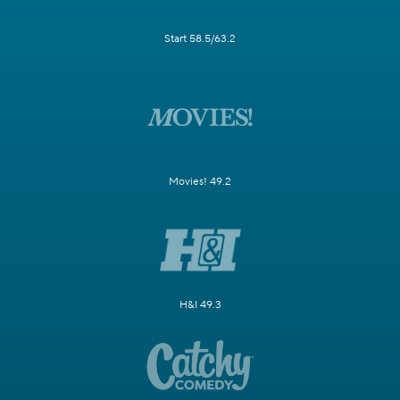
Start 58.5/63.2
Movies! 49.2
H&I 49.3