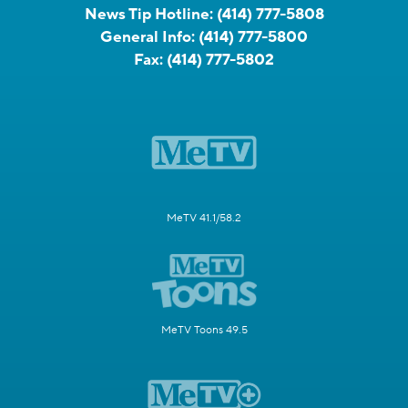
News Tip Hotline:
(414) 777-5808
General Info:
(414) 777-5800
Fax:
(414) 777-5802
MeTV 41.1/58.2
MeTV Toons 49.5