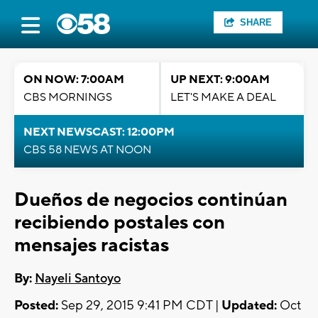
SHARE
ON NOW: 7:00AM
UP NEXT: 9:00AM
CBS MORNINGS
LET'S MAKE A DEAL
NEXT NEWSCAST: 12:00PM
CBS 58 NEWS AT NOON
Dueños de negocios continúan
recibiendo postales con
mensajes racistas
By:
Nayeli Santoyo
Posted:
Sep 29, 2015 9:41 PM CDT |
Updated:
Oct