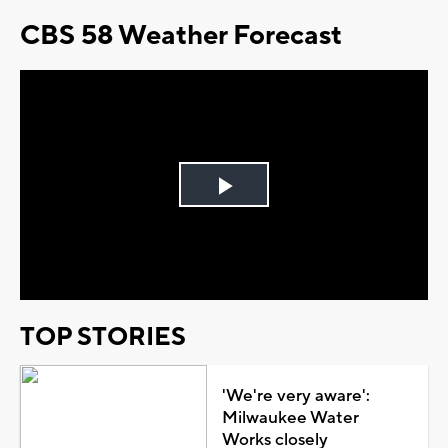
CBS 58 Weather Forecast
Play
Video
TOP STORIES
'We're very aware':
Milwaukee Water
Works closely