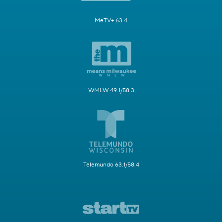
MeTV+ 63.4
WMLW 49.1/58.3
Telemundo 63.1/58.4