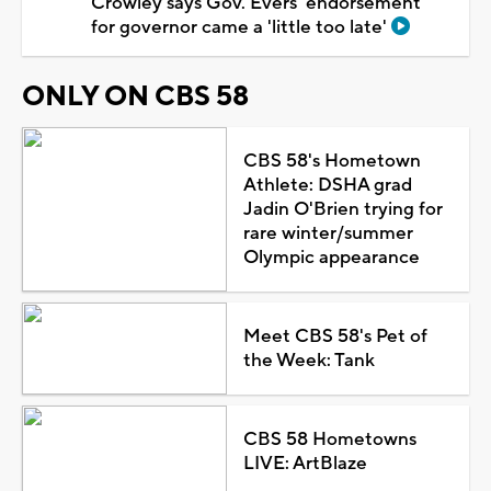
Crowley says Gov. Evers' endorsement
for governor came a 'little too late'
ONLY ON CBS 58
CBS 58's Hometown
Athlete: DSHA grad
Jadin O'Brien trying for
rare winter/summer
Olympic appearance
Meet CBS 58's Pet of
the Week: Tank
CBS 58 Hometowns
LIVE: ArtBlaze