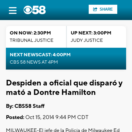
SHARE
ON NOW: 2:30PM
UP NEXT: 3:00PM
TRIBUNAL JUSTICE
JUDY JUSTICE
NEXT NEWSCAST: 4:00PM
CBS 58 NEWS AT 4PM
Despiden a oficial que disparó y
mató a Dontre Hamilton
By: CBS58 Staff
Posted:
Oct 15, 2014 9:44 PM CDT
MILWAUKEE--El jefe de la Policía de Milwaukee Ed