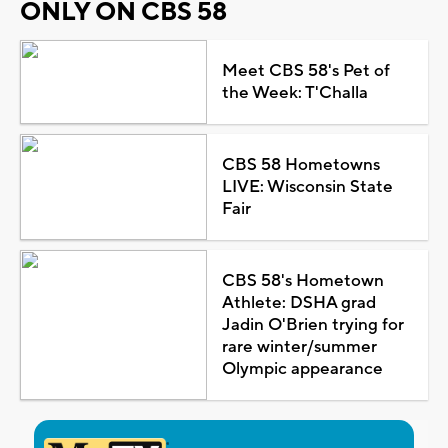
ONLY ON CBS 58
Meet CBS 58's Pet of
the Week: T'Challa
CBS 58 Hometowns
LIVE: Wisconsin State
Fair
CBS 58's Hometown
Athlete: DSHA grad
Jadin O'Brien trying for
rare winter/summer
Olympic appearance