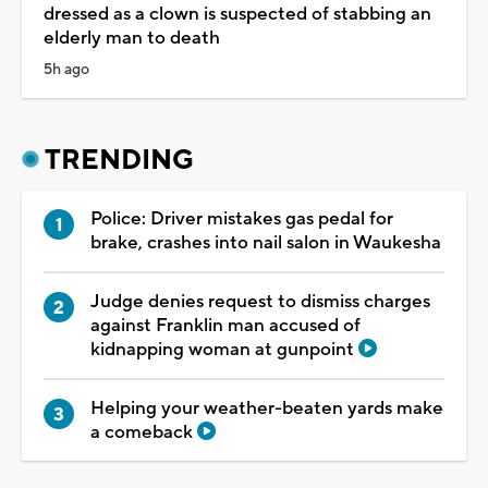
dressed as a clown is suspected of stabbing an
elderly man to death
5h ago
TRENDING
Police: Driver mistakes gas pedal for
brake, crashes into nail salon in Waukesha
Judge denies request to dismiss charges
against Franklin man accused of
kidnapping woman at gunpoint
Helping your weather-beaten yards make
a comeback