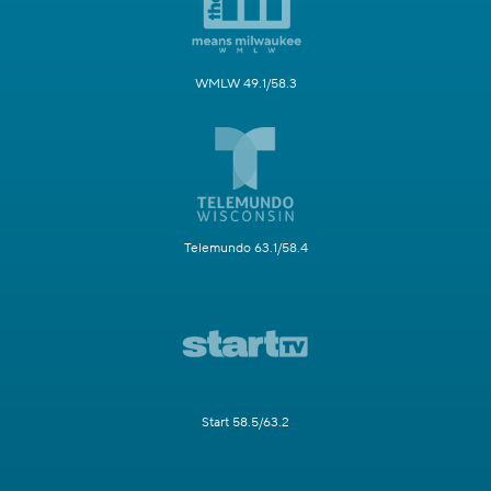
WMLW 49.1/58.3
Telemundo 63.1/58.4
Start 58.5/63.2