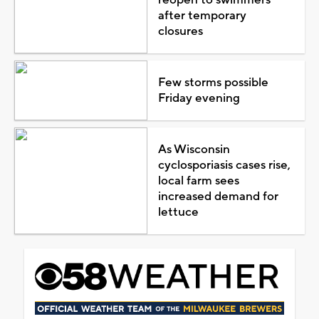
after temporary
closures
Few storms possible
Friday evening
As Wisconsin
cyclosporiasis cases rise,
local farm sees
increased demand for
lettuce