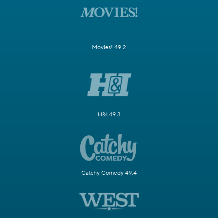
Movies! 49.2
H&I 49.3
Catchy Comedy 49.4