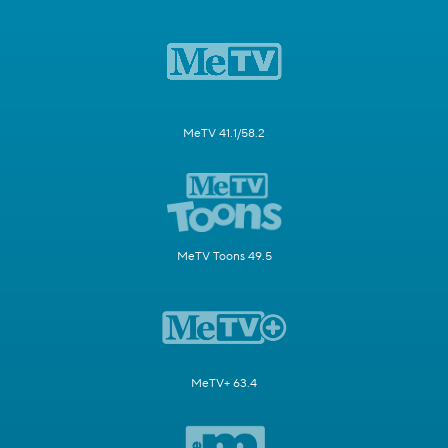
MeTV 41.1/58.2
MeTV Toons 49.5
MeTV+ 63.4