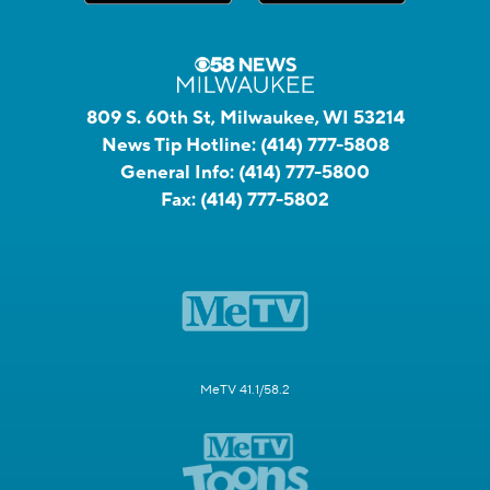
809 S. 60th St, Milwaukee, WI 53214
News Tip Hotline:
(414) 777-5808
General Info:
(414) 777-5800
Fax:
(414) 777-5802
MeTV 41.1/58.2