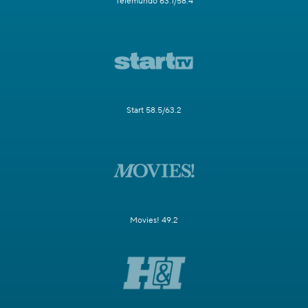
Telemundo 63.1/58.4
Start 58.5/63.2
Movies! 49.2