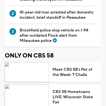
41-year-old man arrested after domestic
incident, brief standoff in Pewaukee
Brookfield police stop vehicle on I-94
after outdated Flock alert from
Milwaukee police
ONLY ON CBS 58
Meet CBS 58's Pet of
the Week: T'Challa
CBS 58 Hometowns
LIVE: Wisconsin State
Fair