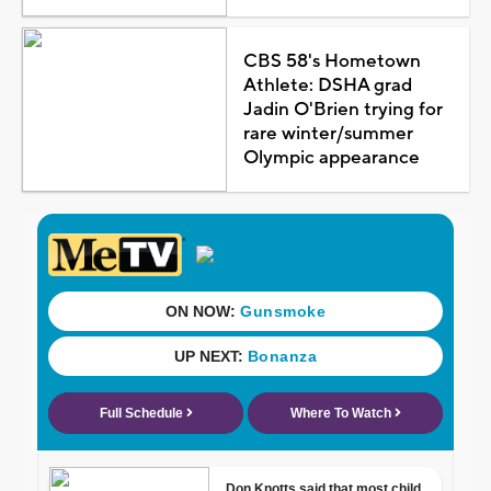
CBS 58's Hometown
Athlete: DSHA grad
Jadin O'Brien trying for
rare winter/summer
Olympic appearance