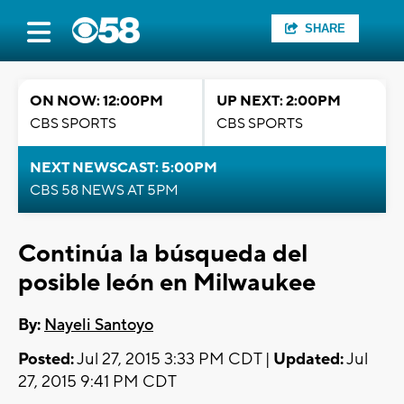
SHARE
ON NOW: 12:00PM
UP NEXT: 2:00PM
CBS SPORTS
CBS SPORTS
NEXT NEWSCAST: 5:00PM
CBS 58 NEWS AT 5PM
Continúa la búsqueda del
posible león en Milwaukee
By:
Nayeli Santoyo
Posted:
Jul 27, 2015 3:33 PM CDT |
Updated:
Jul
27, 2015 9:41 PM CDT