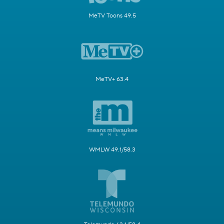
MeTV Toons 49.5
MeTV+ 63.4
WMLW 49.1/58.3