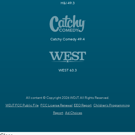
H&I 49.3
Catchy Comedy 49.4
WEST 63.3
All content © Copyright 2026 WDJT. All Rights Reserved.
WDJT FCC Public File
FCC License Renewal
EEO Report
Children's Programming
Report
Ad Choices