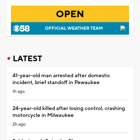
OPEN
OFFICIAL WEATHER TEAM
LATEST
41-year-old man arrested after domestic
incident, brief standoff in Pewaukee
1h ago
24-year-old killed after losing control, crashing
motorcycle in Milwaukee
2h ago