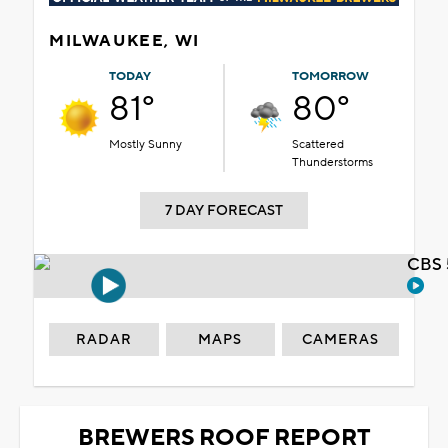
MILWAUKEE, WI
TODAY
TOMORROW
81°
80°
Mostly Sunny
Scattered
Thunderstorms
7 DAY FORECAST
CBS 
RADAR
MAPS
CAMERAS
BREWERS ROOF REPORT