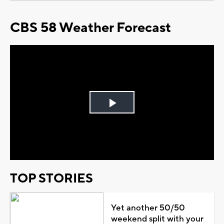
CBS 58 Weather Forecast
Play
Video
TOP STORIES
Yet another 50/50
weekend split with your