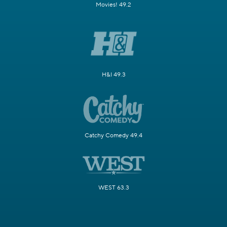
Movies! 49.2
H&I 49.3
Catchy Comedy 49.4
WEST 63.3