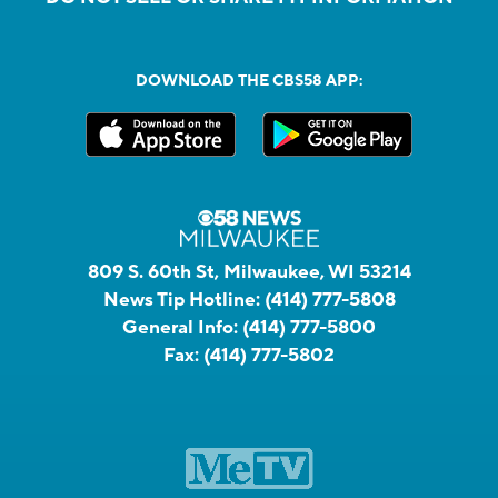
DOWNLOAD THE CBS58 APP:
809 S. 60th St, Milwaukee, WI 53214
News Tip Hotline:
(414) 777-5808
General Info:
(414) 777-5800
Fax:
(414) 777-5802