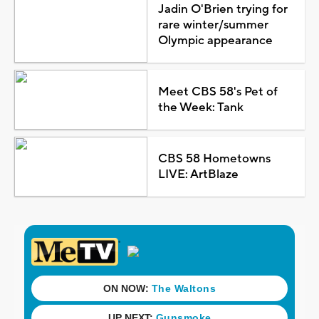
Jadin O'Brien trying for
rare winter/summer
Olympic appearance
Meet CBS 58's Pet of
the Week: Tank
CBS 58 Hometowns
LIVE: ArtBlaze