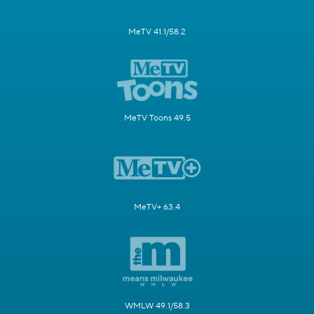
MeTV 41.1/58.2
MeTV Toons 49.5
MeTV+ 63.4
WMLW 49.1/58.3