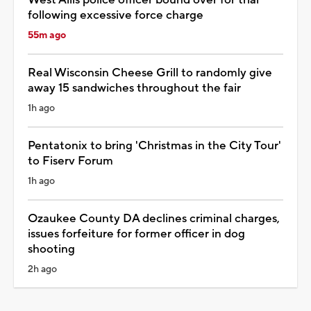
following excessive force charge
55m ago
Real Wisconsin Cheese Grill to randomly give
away 15 sandwiches throughout the fair
1h ago
Pentatonix to bring 'Christmas in the City Tour'
to Fiserv Forum
1h ago
Ozaukee County DA declines criminal charges,
issues forfeiture for former officer in dog
shooting
2h ago