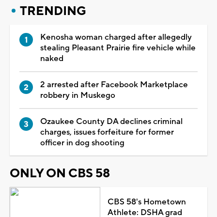
TRENDING
Kenosha woman charged after allegedly
stealing Pleasant Prairie fire vehicle while
naked
2 arrested after Facebook Marketplace
robbery in Muskego
Ozaukee County DA declines criminal
charges, issues forfeiture for former
officer in dog shooting
ONLY ON CBS 58
CBS 58's Hometown
Athlete: DSHA grad