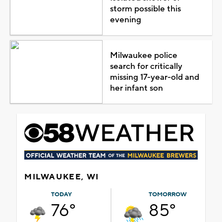
storm possible this
evening
Milwaukee police
search for critically
missing 17-year-old and
her infant son
MILWAUKEE, WI
TODAY
TOMORROW
76°
85°