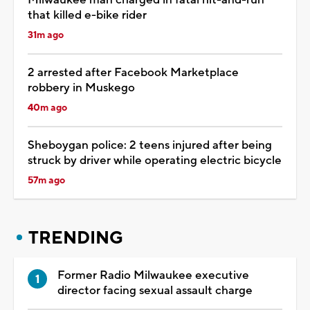
that killed e-bike rider
31m ago
2 arrested after Facebook Marketplace
robbery in Muskego
40m ago
Sheboygan police: 2 teens injured after being
struck by driver while operating electric bicycle
57m ago
TRENDING
Former Radio Milwaukee executive
director facing sexual assault charge