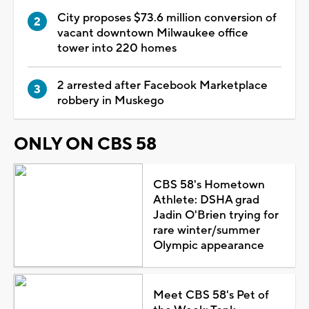
City proposes $73.6 million conversion of
vacant downtown Milwaukee office
tower into 220 homes
2 arrested after Facebook Marketplace
robbery in Muskego
ONLY ON CBS 58
CBS 58's Hometown
Athlete: DSHA grad
Jadin O'Brien trying for
rare winter/summer
Olympic appearance
Meet CBS 58's Pet of