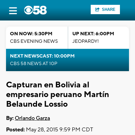
SHARE
ON NOW: 5:30PM
UP NEXT: 6:00PM
CBS EVENING NEWS
JEOPARDY!
NEXT NEWSCAST: 10:00PM
CBS 58 NEWS AT 10P
Capturan en Bolivia al
empresario peruano Martín
Belaunde Lossio
By:
Orlando Garza
Posted:
May 28, 2015 9:59 PM CDT