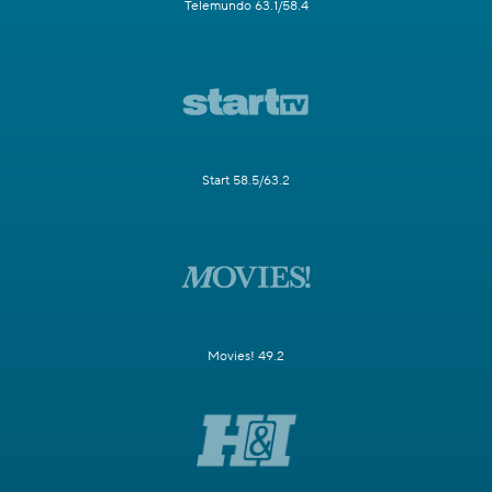
Telemundo 63.1/58.4
Start 58.5/63.2
Movies! 49.2