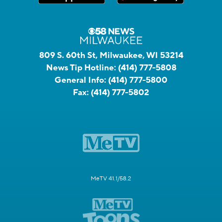
809 S. 60th St, Milwaukee, WI 53214
News Tip Hotline:
(414) 777-5808
General Info:
(414) 777-5800
Fax:
(414) 777-5802
MeTV 41.1/58.2