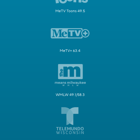
MeTV Toons 49.5
MeTV+ 63.4
WMLW 49.1/58.3