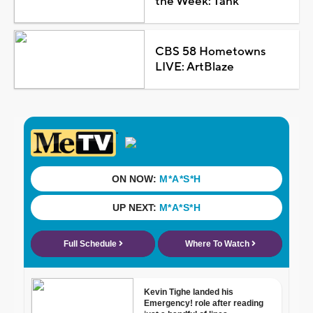
the Week: Tank
CBS 58 Hometowns
LIVE: ArtBlaze