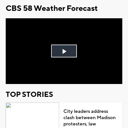
CBS 58 Weather Forecast
Play
Video
TOP STORIES
City leaders address
clash between Madison
protesters, law