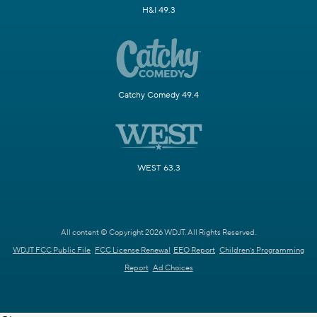
H&I 49.3
Catchy Comedy 49.4
WEST 63.3
All content © Copyright 2026 WDJT. All Rights Reserved.
WDJT FCC Public File
FCC License Renewal
EEO Report
Children's Programming
Report
Ad Choices