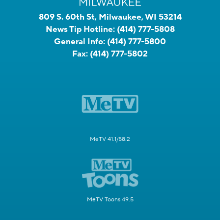
809 S. 60th St, Milwaukee, WI 53214
News Tip Hotline:
(414) 777-5808
General Info:
(414) 777-5800
Fax:
(414) 777-5802
MeTV 41.1/58.2
MeTV Toons 49.5