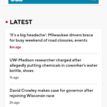
LATEST
'It's a big headache': Milwaukee drivers brace
for busy weekend of road closures, events
8m ago
UW-Madison researcher charged after
allegedly putting chemicals in coworker's water
bottle, shoes
1h ago
David Crowley makes case for governor after
rejoining Wisconsin race
2h ago