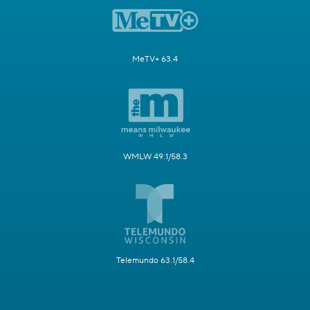
MeTV+ 63.4
WMLW 49.1/58.3
Telemundo 63.1/58.4