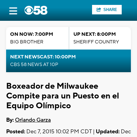
SHARE
ON NOW: 7:00PM
UP NEXT: 8:00PM
BIG BROTHER
SHERIFF COUNTRY
NEXT NEWSCAST: 10:00PM
CBS 58 NEWS AT 10P
Boxeador de Milwaukee
Compite para un Puesto en el
Equipo Olímpico
By:
Orlando Garza
Posted:
Dec 7, 2015 10:02 PM CDT |
Updated:
Dec