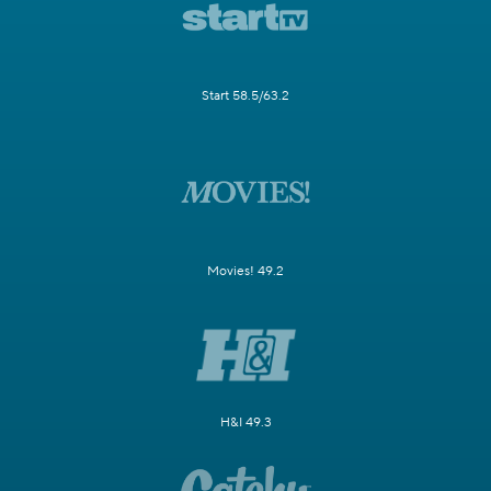
Start 58.5/63.2
Movies! 49.2
H&I 49.3