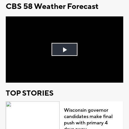
CBS 58 Weather Forecast
Play
Video
TOP STORIES
Wisconsin governor
candidates make final
push with primary 4