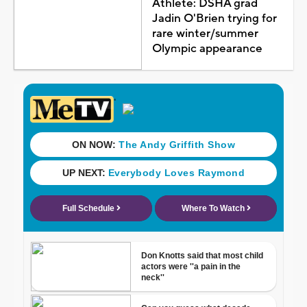
Athlete: DSHA grad
Jadin O'Brien trying for
rare winter/summer
Olympic appearance