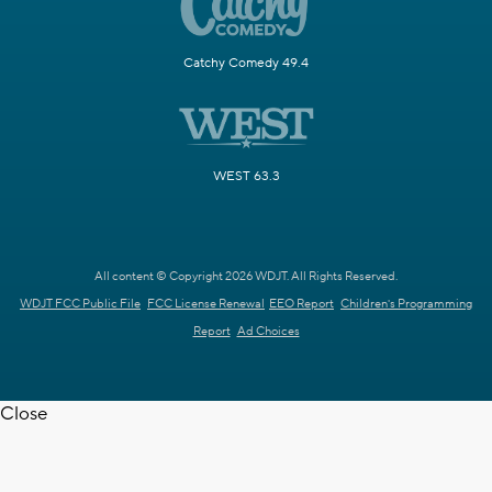
Catchy Comedy 49.4
WEST 63.3
All content © Copyright 2026 WDJT. All Rights Reserved.
WDJT FCC Public File
FCC License Renewal
EEO Report
Children's Programming
Report
Ad Choices
Close