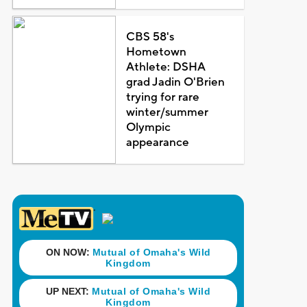
CBS 58's
Hometown
Athlete: DSHA
grad Jadin O'Brien
trying for rare
winter/summer
Olympic
appearance