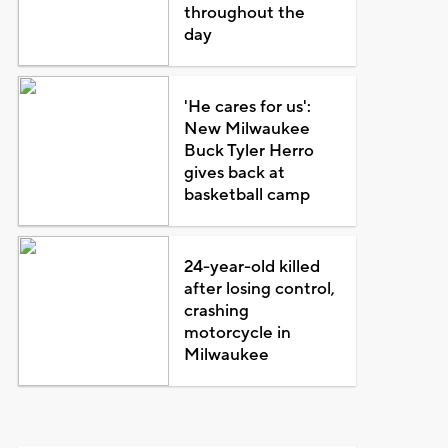
throughout the
day
'He cares for us':
New Milwaukee
Buck Tyler Herro
gives back at
basketball camp
24-year-old killed
after losing control,
crashing
motorcycle in
Milwaukee