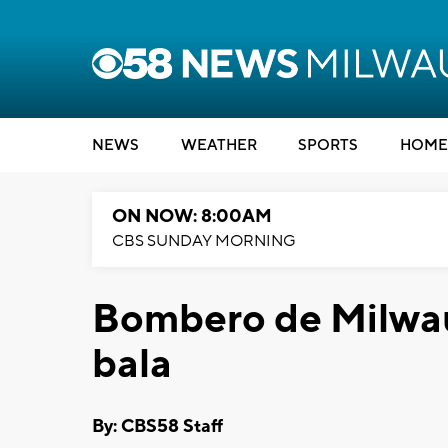
NEWS
WEATHER
SPORTS
HOME
ON NOW: 8:00AM
CBS SUNDAY MORNING
Bombero de Milwau
bala
By: CBS58 Staff