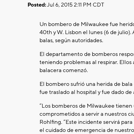
Posted:
Jul 6, 2015 2:11 PM CDT
Un bombero de Milwaukee fue herido c
40th y W. Lisbon el lunes (6 de julio
balas, según autoridades.
El departamento de bomberos respon
teniendo problemas al respirar. Ellos 
balacera comenzó.
El bombero sufrió una herida de bala
fue traslado al hospital y fue dado de 
“Los bomberos de Milwaukee tienen un
comprometidos a servir a nuestros ci
Rohlfing. “Este incidente servirá pa
el cuidado de emergencia de nuestro