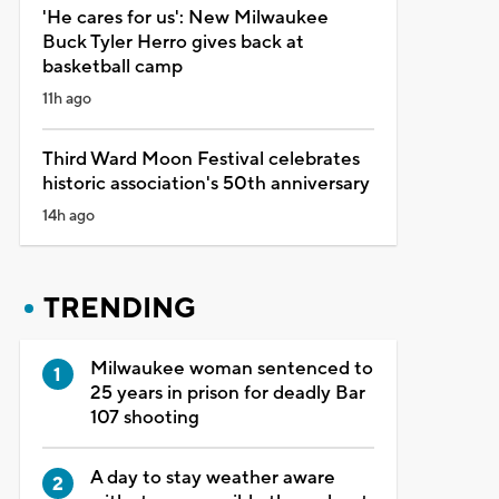
'He cares for us': New Milwaukee
Buck Tyler Herro gives back at
basketball camp
11h ago
Third Ward Moon Festival celebrates
historic association's 50th anniversary
14h ago
TRENDING
Milwaukee woman sentenced to
25 years in prison for deadly Bar
107 shooting
A day to stay weather aware