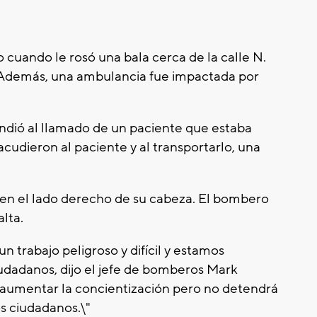
uando le rosó una bala cerca de la calle N.
). Además, una ambulancia fue impactada por
dió al llamado de un paciente que estaba
acudieron al paciente y al transportarlo, una
 en el lado derecho de su cabeza. El bombero
alta.
 trabajo peligroso y difícil y estamos
udadanos, dijo el jefe de bomberos Mark
ra aumentar la concientización pero no detendrá
s ciudadanos.\"