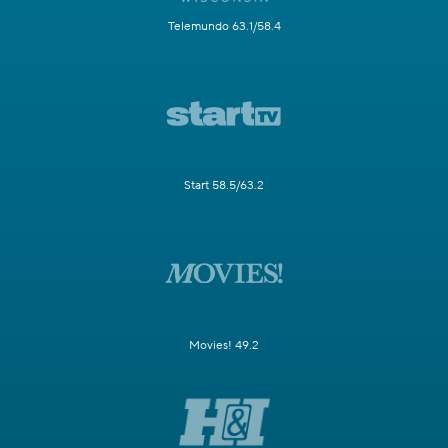
Telemundo 63.1/58.4
Start 58.5/63.2
Movies! 49.2