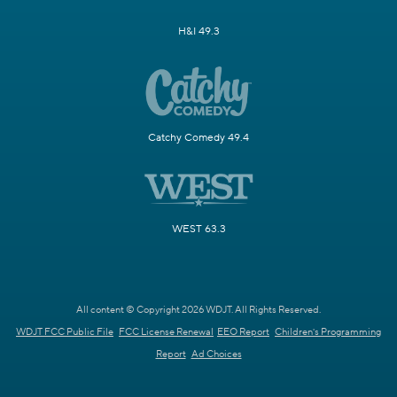
H&I 49.3
Catchy Comedy 49.4
WEST 63.3
All content © Copyright 2026 WDJT. All Rights Reserved.
WDJT FCC Public File
FCC License Renewal
EEO Report
Children's Programming
Report
Ad Choices