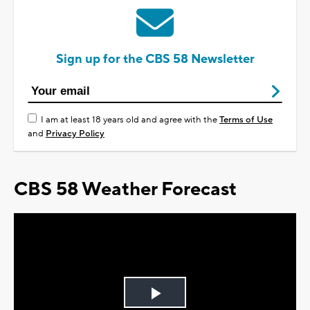
Sign up for the CBS 58 Newsletter
I am at least 18 years old and agree with the
Terms of Use
and
Privacy Policy
CBS 58 Weather Forecast
Play