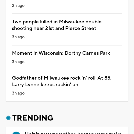
2h ago
Two people killed in Milwaukee double
shooting near 21st and Pierce Street
3h ago
Moment in Wisconsin: Dorthy Carnes Park
3h ago
Godfather of Milwaukee rock 'n' roll: At 85,
Larry Lynne keeps rockin' on
3h ago
TRENDING