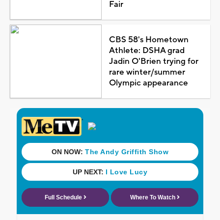
Fair
CBS 58's Hometown
Athlete: DSHA grad
Jadin O'Brien trying for
rare winter/summer
Olympic appearance