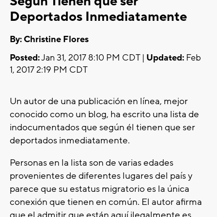
Según Tienen que ser
Deportados Inmediatamente
By: Christine Flores
Posted:
Jan 31, 2017 8:10 PM CDT |
Updated:
Feb
1, 2017 2:19 PM CDT
Un autor de una publicación en línea, mejor
conocido como un blog, ha escrito una lista de
indocumentados que según él tienen que ser
deportados inmediatamente.
Personas en la lista son de varias edades
provenientes de diferentes lugares del país y
parece que su estatus migratorio es la única
conexión que tienen en común. El autor afirma
que el admitir que están aquí ilegalmente es