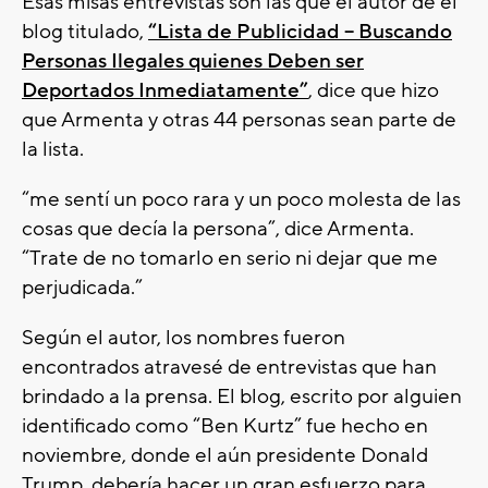
Esas misas entrevistas son las que el autor de el
blog titulado,
“Lista de Publicidad – Buscando
Personas Ilegales quienes Deben ser
Deportados Inmediatamente”
, dice que hizo
que Armenta y otras 44 personas sean parte de
la lista.
“me sentí un poco rara y un poco molesta de las
cosas que decía la persona”, dice Armenta.
“Trate de no tomarlo en serio ni dejar que me
perjudicada.”
Según el autor, los nombres fueron
encontrados atravesé de entrevistas que han
brindado a la prensa. El blog, escrito por alguien
identificado como “Ben Kurtz” fue hecho en
noviembre, donde el aún presidente Donald
Trump, debería hacer un gran esfuerzo para