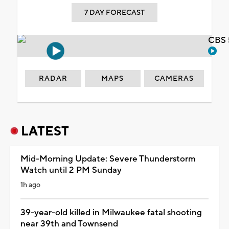
7 DAY FORECAST
CBS 
RADAR
MAPS
CAMERAS
LATEST
Mid-Morning Update: Severe Thunderstorm
Watch until 2 PM Sunday
1h ago
39-year-old killed in Milwaukee fatal shooting
near 39th and Townsend