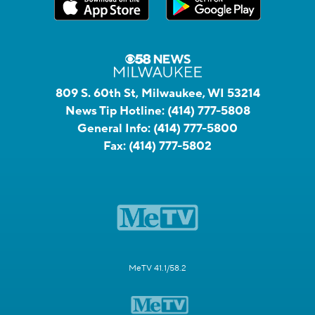
809 S. 60th St, Milwaukee, WI 53214
News Tip Hotline:
(414) 777-5808
General Info:
(414) 777-5800
Fax:
(414) 777-5802
MeTV 41.1/58.2