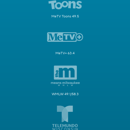
MeTV Toons 49.5
MeTV+ 63.4
WMLW 49.1/58.3