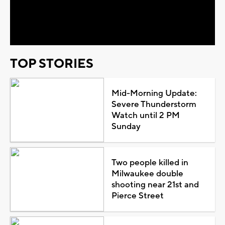
Video
TOP STORIES
Mid-Morning Update:
Severe Thunderstorm
Watch until 2 PM
Sunday
Two people killed in
Milwaukee double
shooting near 21st and
Pierce Street