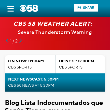
SHARE
CBS 58 WEATHER ALERT:
Severe Thunderstorm Warning
1 / 2
ON NOW: 11:00AM
UP NEXT: 12:00PM
CBS SPORTS
CBS SPORTS
NEXT NEWSCAST: 5:30PM
CBS 58 NEWS AT 5:30PM
Blog Lista Indocumentados que