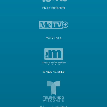
MeTV Toons 49.5
MeTV+ 63.4
WMLW 49.1/58.3