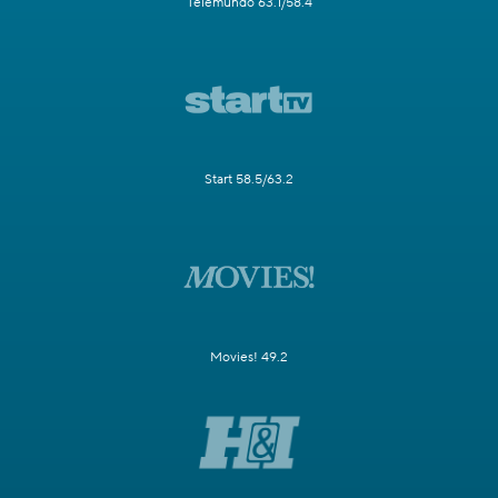
Telemundo 63.1/58.4
Start 58.5/63.2
Movies! 49.2