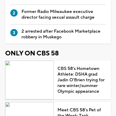
Former Radio Milwaukee executive
director facing sexual assault charge
2 arrested after Facebook Marketplace
robbery in Muskego
ONLY ON CBS 58
CBS 58's Hometown
Athlete: DSHA grad
Jadin O'Brien trying for
rare winter/summer
Olympic appearance
Meet CBS 58's Pet of
the Week: Tank