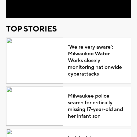
Video
TOP STORIES
'We're very aware':
Milwaukee Water
Works closely
monitoring nationwide
cyberattacks
Milwaukee police
search for critically
missing 17-year-old and
her infant son