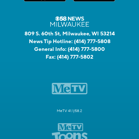
809 S. 60th St, Milwaukee, WI 53214
News Tip Hotline:
(414) 777-5808
General Info:
(414) 777-5800
Fax:
(414) 777-5802
MeTV 41.1/58.2