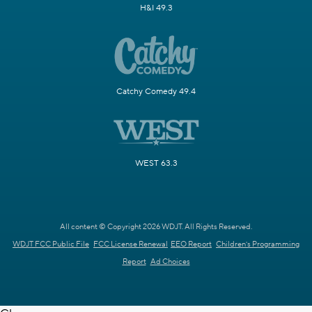
H&I 49.3
Catchy Comedy 49.4
WEST 63.3
All content © Copyright 2026 WDJT. All Rights Reserved.
WDJT FCC Public File
FCC License Renewal
EEO Report
Children's Programming
Report
Ad Choices