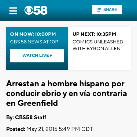
SHARE
ON NOW: 10:00PM
UP NEXT: 10:35PM
CBS 58 NEWS AT 10P
COMICS UNLEASHED
WITH BYRON ALLEN
WATCH LIVE
Arrestan a hombre hispano por
conducir ebrio y en vía contraria
en Greenfield
By: CBS58 Staff
Posted:
May 21, 2015 5:49 PM CDT