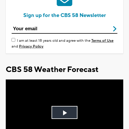
Sign up for the CBS 58 Newsletter
I am at least 18 years old and agree with the
Terms of Use
and
Privacy Policy
CBS 58 Weather Forecast
Play