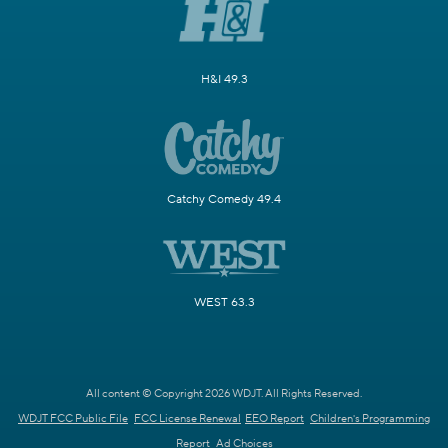
H&I 49.3
Catchy Comedy 49.4
WEST 63.3
All content © Copyright 2026 WDJT. All Rights Reserved.
WDJT FCC Public File
FCC License Renewal
EEO Report
Children's Programming
Report
Ad Choices