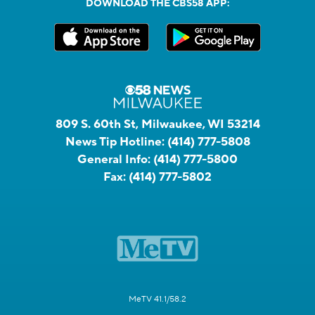
DOWNLOAD THE CBS58 APP:
809 S. 60th St, Milwaukee, WI 53214
News Tip Hotline:
(414) 777-5808
General Info:
(414) 777-5800
Fax:
(414) 777-5802
MeTV 41.1/58.2