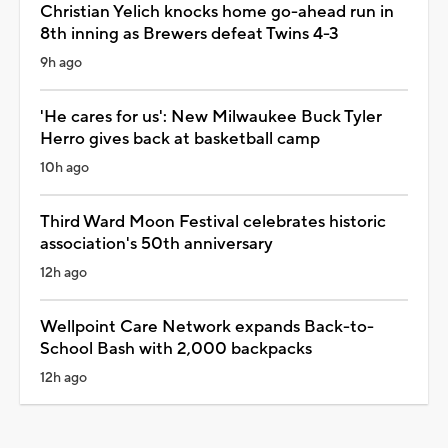
Christian Yelich knocks home go-ahead run in
8th inning as Brewers defeat Twins 4-3
9h ago
'He cares for us': New Milwaukee Buck Tyler
Herro gives back at basketball camp
10h ago
Third Ward Moon Festival celebrates historic
association's 50th anniversary
12h ago
Wellpoint Care Network expands Back-to-
School Bash with 2,000 backpacks
12h ago