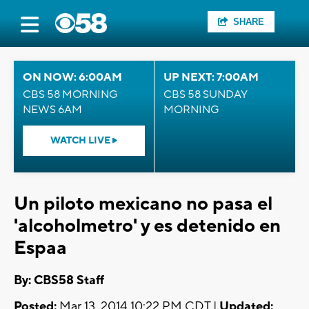
SHARE
ON NOW: 6:00AM
UP NEXT: 7:00AM
CBS 58 MORNING
CBS 58 SUNDAY
NEWS 6AM
MORNING
WATCH LIVE
Un piloto mexicano no pasa el
'alcoholmetro' y es detenido en
Espaa
By: CBS58 Staff
Posted:
Mar 13, 2014 10:22 PM CDT |
Updated: