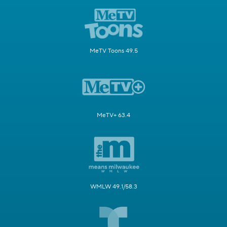
MeTV Toons 49.5
MeTV+ 63.4
WMLW 49.1/58.3