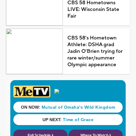
CBS 58 Hometowns
LIVE: Wisconsin State
Fair
CBS 58's Hometown
Athlete: DSHA grad
Jadin O'Brien trying for
rare winter/summer
Olympic appearance