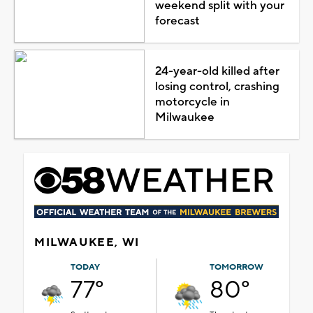
weekend split with your
forecast
24-year-old killed after
losing control, crashing
motorcycle in
Milwaukee
MILWAUKEE, WI
TODAY
TOMORROW
77°
80°