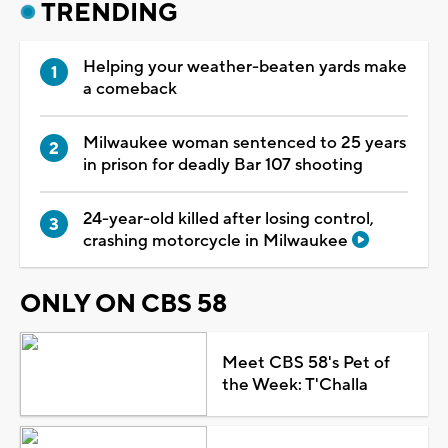
TRENDING
Helping your weather-beaten yards make
a comeback
Milwaukee woman sentenced to 25 years
in prison for deadly Bar 107 shooting
24-year-old killed after losing control,
crashing motorcycle in Milwaukee
ONLY ON CBS 58
Meet CBS 58's Pet of
the Week: T'Challa