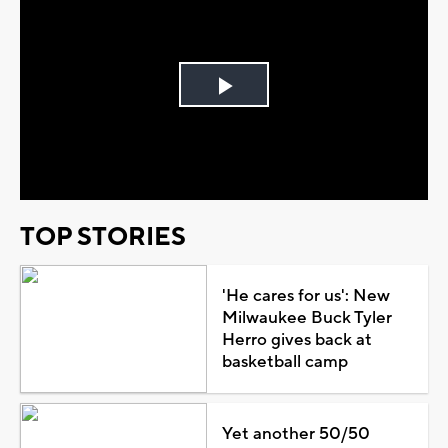
Play
Video
TOP STORIES
'He cares for us': New
Milwaukee Buck Tyler
Herro gives back at
basketball camp
Yet another 50/50