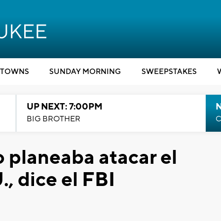
TOWNS
SUNDAY MORNING
SWEEPSTAKES
UP NEXT: 7:00PM
BIG BROTHER
C
 planeaba atacar el
, dice el FBI