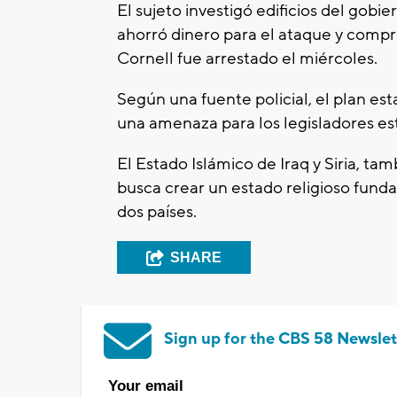
El sujeto investigó edificios del gobi
ahorró dinero para el ataque y compr
Cornell fue arrestado el miércoles.
Según una fuente policial, el plan es
una amenaza para los legisladores e
El Estado Islámico de Iraq y Siria, t
busca crear un estado religioso funda
dos países.
SHARE
Sign up for the CBS 58 Newslet