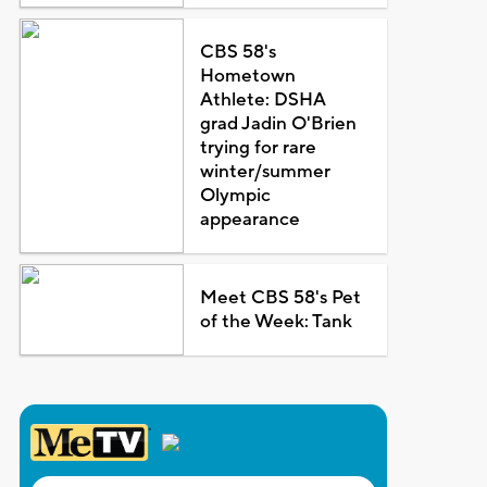
CBS 58's
Hometown
Athlete: DSHA
grad Jadin O'Brien
trying for rare
winter/summer
Olympic
appearance
Meet CBS 58's Pet
of the Week: Tank