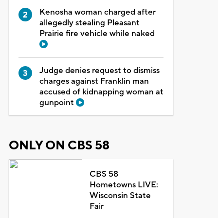
Kenosha woman charged after
allegedly stealing Pleasant
Prairie fire vehicle while naked
Judge denies request to dismiss
charges against Franklin man
accused of kidnapping woman at
gunpoint
ONLY ON CBS 58
CBS 58
Hometowns LIVE:
Wisconsin State
Fair