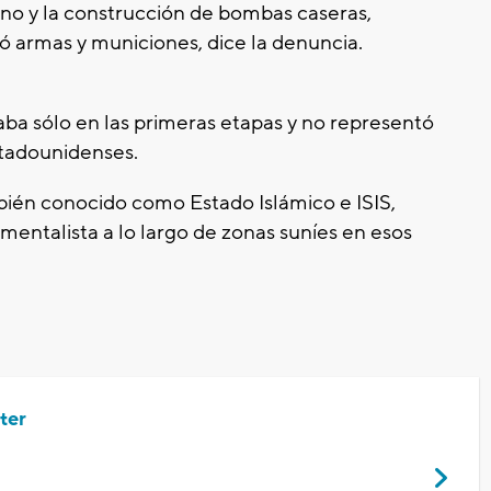
erno y la construcción de bombas caseras,
ó armas y municiones, dice la denuncia.
taba sólo en las primeras etapas y no representó
stadounidenses.
ambién conocido como Estado Islámico e ISIS,
mentalista a lo largo de zonas suníes en esos
ter