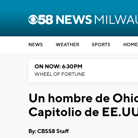
NEWS
WEATHER
SPORTS
HOME
ON NOW: 6:30PM
WHEEL OF FORTUNE
Un hombre de Ohio
Capitolio de EE.UU.
By: CBS58 Staff