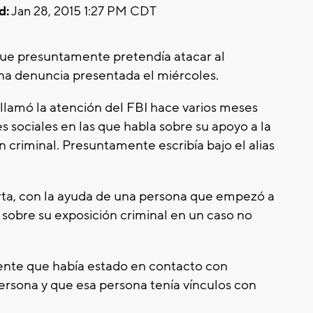
d:
Jan 28, 2015 1:27 PM CDT
que presuntamente pretendía atacar al
na denuncia presentada el miércoles.
 llamó la atención del FBI hace varios meses
 sociales en las que habla sobre su apoyo a la
n criminal. Presuntamente escribía bajo el alias
rta, con la ayuda de una persona que empezó a
 sobre su exposición criminal en un caso no
uente que había estado en contacto con
ersona y que esa persona tenía vínculos con