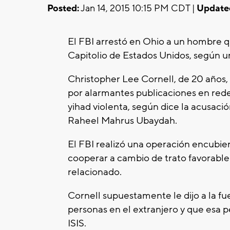
Posted:
Jan 14, 2015 10:15 PM CDT |
Update
El FBI arrestó en Ohio a un hombre 
Capitolio de Estados Unidos, según u
Christopher Lee Cornell, de 20 años,
por alarmantes publicaciones en redes
yihad violenta, según dice la acusació
Raheel Mahrus Ubaydah.
El FBI realizó una operación encubie
cooperar a cambio de trato favorable
relacionado.
Cornell supuestamente le dijo a la f
personas en el extranjero y que esa p
ISIS.