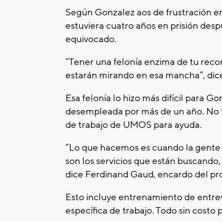
Según Gonzalez aos de frustración en 
estuviera cuatro años en prisión des
equivocado.
“Tener una felonía enzima de tu reco
estarán mirando en esa mancha”, dic
Esa felonía lo hizo más difícil para G
desempleada por más de un año. No t
de trabajo de UMOS para ayuda.
“Lo que hacemos es cuando la gente v
son los servicios que están buscando
dice Ferdinand Gaud, encardo del pr
Esto incluye entrenamiento de entrev
específica de trabajo. Todo sin costo