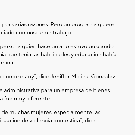
l por varias razones. Pero un programa quiere
sociado con buscar un trabajo.
persona quien hace un año estuvo buscando
bía que tenia las habilidades y educación había
iminal.
 donde estoy”, dice Jeniffer Molina-Gonzalez.
e administrativa para un empresa de bienes
ia fue muy diferente.
a de muchas mujeres, especialmente las
ituación de violencia domestica”, dice