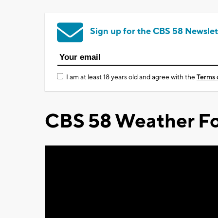
Sign up for the CBS 58 Newslet
I am at least 18 years old and agree with the
Terms 
CBS 58 Weather Fo