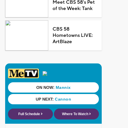
Meet CBS 58's Pet
of the Week: Tank
CBS 58
Hometowns LIVE:
ArtBlaze