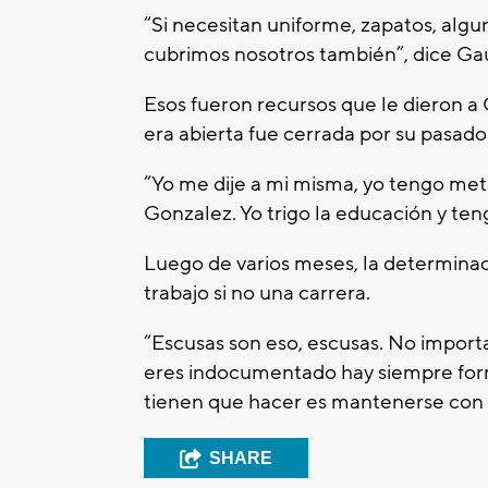
“Si necesitan uniforme, zapatos, algun
cubrimos nosotros también”, dice Ga
Esos fueron recursos que le dieron 
era abierta fue cerrada por su pasado
“Yo me dije a mi misma, yo tengo meta
Gonzalez. Yo trigo la educación y ten
Luego de varios meses, la determina
trabajo si no una carrera.
“Escusas son eso, escusas. No importa s
eres indocumentado hay siempre form
tienen que hacer es mantenerse con 
SHARE