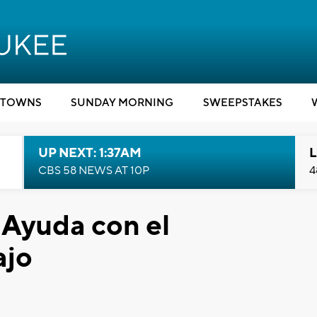
TOWNS
SUNDAY MORNING
SWEEPSTAKES
UP NEXT: 1:37AM
L
CBS 58 NEWS AT 10P
4
 Ayuda con el
ajo