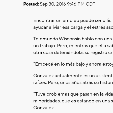
Posted:
Sep 30, 2016 9:46 PM CDT
Encontrar un empleo puede ser difíci
ayudar aliviar esa carga y el estrés a
Telemundo Wisconsin hablo con una 
un trabajo. Pero, mientras que ella sa
otra cosa deteniéndola, su registro cr
“Empecé en lo más bajo y ahora estoy
Gonzalez actualmente es un asistent
raíces. Pero, unos años atrás su histor
“Tuve problemas que pasan en la vid
minoridades, que es estando en una s
Gonzalez.