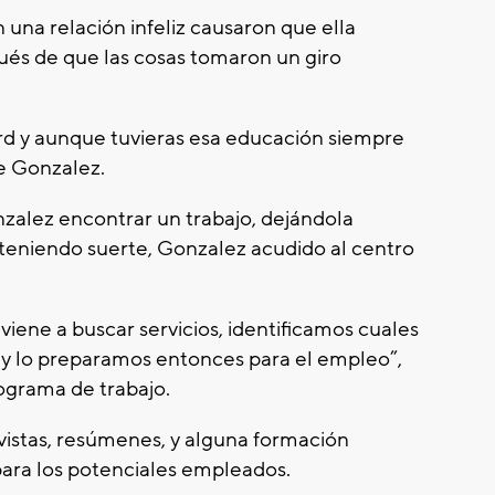
una relación infeliz causaron que ella
pués de que las cosas tomaron un giro
rd y aunque tuvieras esa educación siempre
e Gonzalez.
onzalez encontrar un trabajo, dejándola
eniendo suerte, Gonzalez acudido al centro
iene a buscar servicios, identificamos cuales
, y lo preparamos entonces para el empleo”,
ograma de trabajo.
istas, resúmenes, y alguna formación
 para los potenciales empleados.