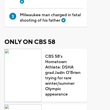
Milwaukee man charged in fatal
shooting of his father
ONLY ON CBS 58
CBS 58's
Hometown
Athlete: DSHA
grad Jadin O'Brien
trying for rare
winter/summer
Olympic
appearance