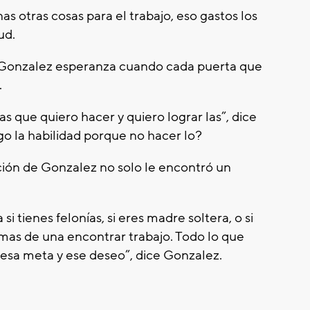
as otras cosas para el trabajo, eso gastos los
ud.
a Gonzalez esperanza cuando cada puerta que
.
s que quiero hacer y quiero lograr las”, dice
go la habilidad porque no hacer lo?
ción de Gonzalez no solo le encontró un
i tienes felonías, si eres madre soltera, o si
as de una encontrar trabajo. Todo lo que
esa meta y ese deseo”, dice Gonzalez.