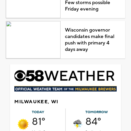
Few storms possible
Friday evening
Wisconsin governor
candidates make final
push with primary 4
days away
MILWAUKEE, WI
TODAY
TOMORROW
81°
84°