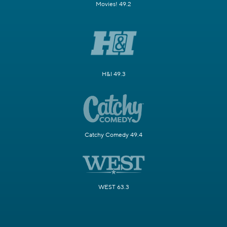
Movies! 49.2
H&I 49.3
Catchy Comedy 49.4
WEST 63.3