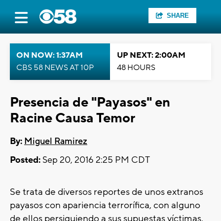
SHARE
ON NOW: 1:37AM
UP NEXT: 2:00AM
CBS 58 NEWS AT 10P
48 HOURS
Presencia de "Payasos" en
Racine Causa Temor
By:
Miguel Ramirez
Posted:
Sep 20, 2016 2:25 PM CDT
Se trata de diversos reportes de unos extranos
payasos con apariencia terrorífica, con alguno
de ellos persiguiendo a sus supuestas víctimas.