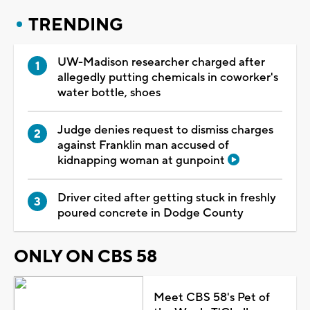
TRENDING
UW-Madison researcher charged after
allegedly putting chemicals in coworker's
water bottle, shoes
Judge denies request to dismiss charges
against Franklin man accused of
kidnapping woman at gunpoint
Driver cited after getting stuck in freshly
poured concrete in Dodge County
ONLY ON CBS 58
Meet CBS 58's Pet of