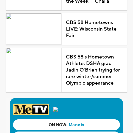
the Week: T'Challa
CBS 58 Hometowns
LIVE: Wisconsin State
Fair
CBS 58's Hometown
Athlete: DSHA grad
Jadin O'Brien trying for
rare winter/summer
Olympic appearance