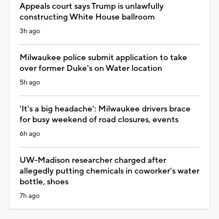
Appeals court says Trump is unlawfully
constructing White House ballroom
3h ago
Milwaukee police submit application to take
over former Duke's on Water location
5h ago
'It's a big headache': Milwaukee drivers brace
for busy weekend of road closures, events
6h ago
UW-Madison researcher charged after
allegedly putting chemicals in coworker's water
bottle, shoes
7h ago