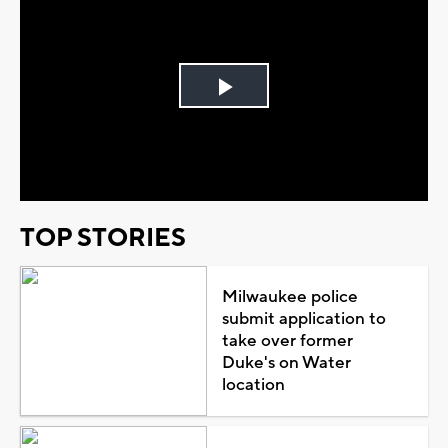
Play
Video
TOP STORIES
Milwaukee police
submit application to
take over former
Duke's on Water
location