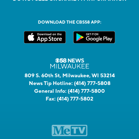
DOWNLOAD THE CBS58 APP:
809 S. 60th St, Milwaukee, WI 53214
News Tip Hotline:
(414) 777-5808
General Info:
(414) 777-5800
Fax:
(414) 777-5802