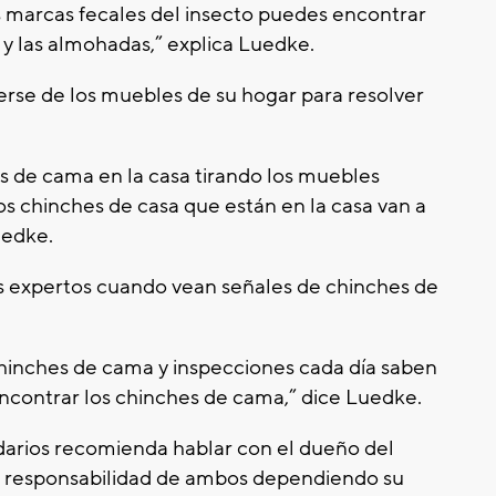
s marcas fecales del insecto puedes encontrar
 y las almohadas,” explica Luedke.
rse de los muebles de su hogar para resolver
es de cama en la casa tirando los muebles
s chinches de casa que están en la casa van a
uedke.
los expertos cuando vean señales de chinches de
chinches de cama y inspecciones cada día saben
contrar los chinches de cama,” dice Luedke.
darios recomienda hablar con el dueño del
es responsabilidad de ambos dependiendo su