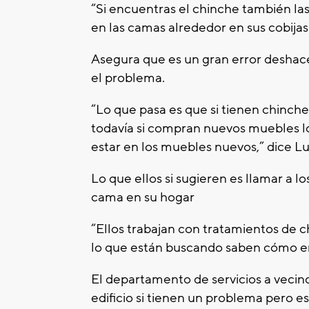
“Si encuentras el chinche también la
en las camas alrededor en sus cobijas
Asegura que es un gran error deshace
el problema.
“Lo que pasa es que si tienen chinch
todavía si compran nuevos muebles lo
estar en los muebles nuevos,” dice L
Lo que ellos si sugieren es llamar a 
cama en su hogar
“Ellos trabajan con tratamientos de 
lo que están buscando saben cómo en
El departamento de servicios a vecin
edificio si tienen un problema pero 