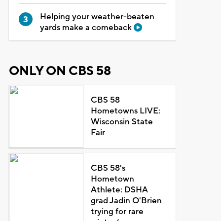
Helping your weather-beaten
yards make a comeback
ONLY ON CBS 58
CBS 58
Hometowns LIVE:
Wisconsin State
Fair
CBS 58's
Hometown
Athlete: DSHA
grad Jadin O'Brien
trying for rare