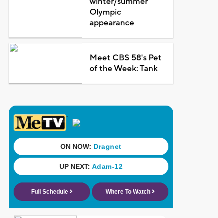
winter/summer
Olympic
appearance
Meet CBS 58's Pet
of the Week: Tank