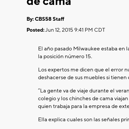
de cama
By: CBS58 Staff
Posted:
Jun 12, 2015 9:41 PM CDT
El año pasado Milwaukee estaba en la
la posición número 15.
Los expertos me dicen que el error 
deshacerse de sus muebles si tienen 
“La gente va de viaje durante el veran
colegio y los chinches de cama viajan
quien trabaja para la empresa de ext
Ella explica cuales son las señales pr