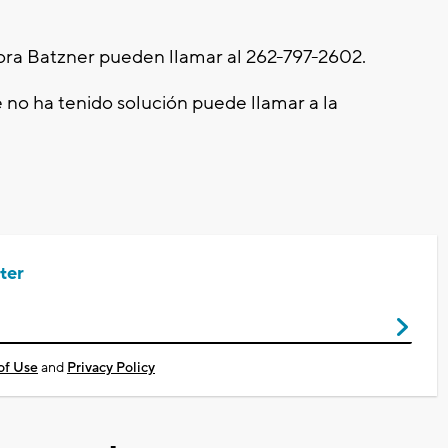
ora Batzner pueden llamar al 262-797-2602.
e no ha tenido solución puede llamar a la
ter
of Use
and
Privacy Policy