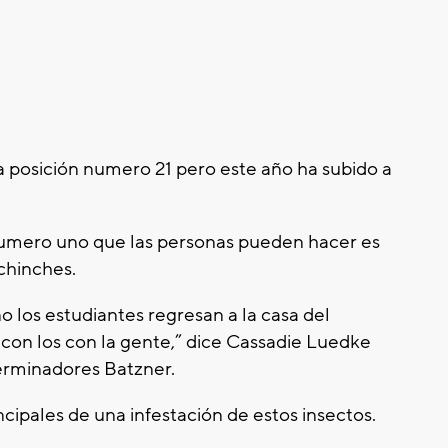
 posición numero 21 pero este año ha subido a
numero uno que las personas pueden hacer es
chinches.
o los estudiantes regresan a la casa del
 con los con la gente,” dice Cassadie Luedke
erminadores Batzner.
incipales de una infestación de estos insectos.