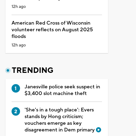
12h ago
American Red Cross of Wisconsin
volunteer reflects on August 2025
floods
12h ago
TRENDING
Janesville police seek suspect in
$3,400 slot machine theft
'She's in a tough place': Evers
stands by Hong criticism;
vouchers emerge as key
disagreement in Dem primary