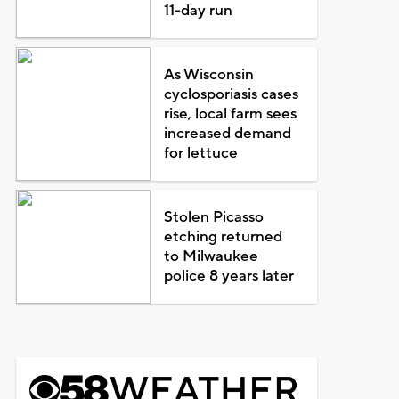
11-day run
As Wisconsin
cyclosporiasis cases
rise, local farm sees
increased demand
for lettuce
Stolen Picasso
etching returned
to Milwaukee
police 8 years later