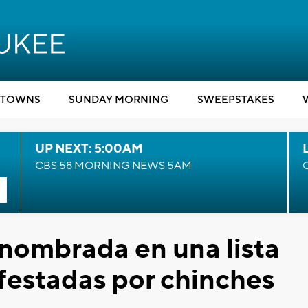
TOWNS
SUNDAY MORNING
SWEEPSTAKES
UP NEXT: 5:00AM
CBS 58 MORNING NEWS 5AM
nombrada en una lista
festadas por chinches