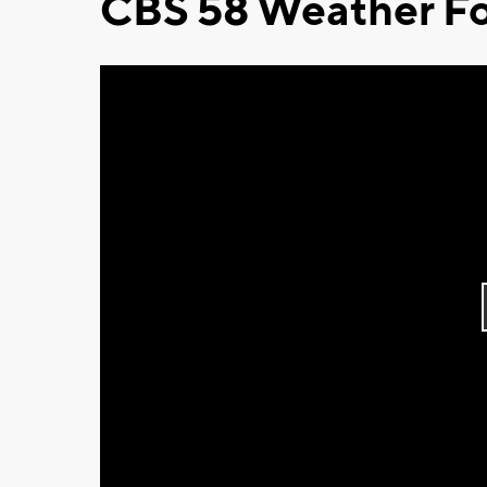
CBS 58 Weather Fo