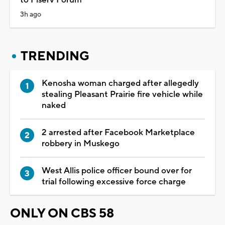
3h ago
TRENDING
Kenosha woman charged after allegedly
stealing Pleasant Prairie fire vehicle while
naked
2 arrested after Facebook Marketplace
robbery in Muskego
West Allis police officer bound over for
trial following excessive force charge
ONLY ON CBS 58