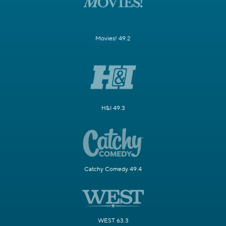
Movies! 49.2
H&I 49.3
Catchy Comedy 49.4
WEST 63.3