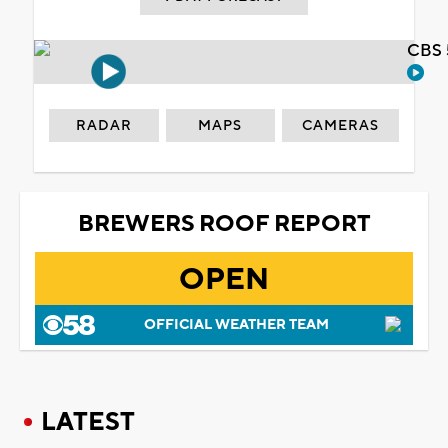
CBS 
RADAR
MAPS
CAMERAS
BREWERS ROOF REPORT
OPEN
OFFICIAL WEATHER TEAM
LATEST