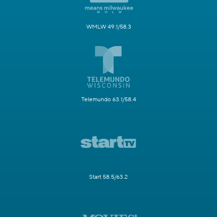
WMLW 49.1/58.3
Telemundo 63.1/58.4
Start 58.5/63.2