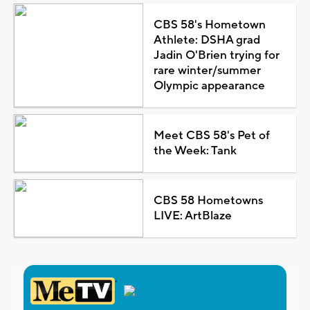
CBS 58's Hometown
Athlete: DSHA grad
Jadin O'Brien trying for
rare winter/summer
Olympic appearance
Meet CBS 58's Pet of
the Week: Tank
CBS 58 Hometowns
LIVE: ArtBlaze