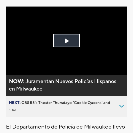
Play
Video
NOW:
Juramentan Nuevos Policías Hispanos
en Milwaukee
NEXT:
CBS 58’s Theater Thursdays: ’Cookie Queens’ and
’The...
El Departamento de Policía de Milwaukee llevo