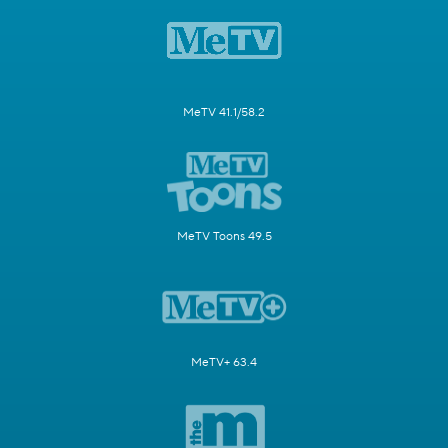
MeTV 41.1/58.2
MeTV Toons 49.5
MeTV+ 63.4