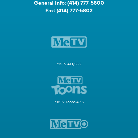
General Info:
(414) 777-5800
Fax:
(414) 777-5802
MeTV 41.1/58.2
MeTV Toons 49.5