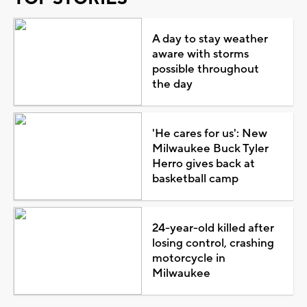
A day to stay weather
aware with storms
possible throughout
the day
'He cares for us': New
Milwaukee Buck Tyler
Herro gives back at
basketball camp
24-year-old killed after
losing control, crashing
motorcycle in
Milwaukee