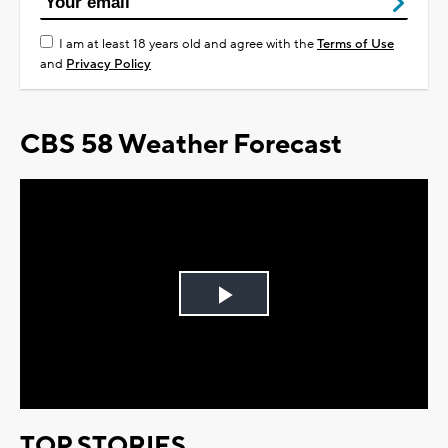
I am at least 18 years old and agree with the
Terms of Use
and
Privacy Policy
CBS 58 Weather Forecast
Play
Video
TOP STORIES