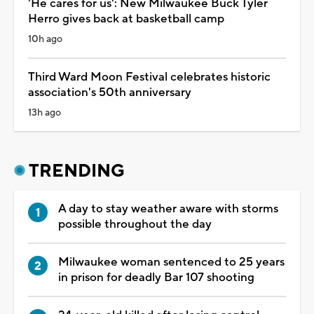
'He cares for us': New Milwaukee Buck Tyler
Herro gives back at basketball camp
10h ago
Third Ward Moon Festival celebrates historic
association's 50th anniversary
13h ago
TRENDING
A day to stay weather aware with storms
possible throughout the day
Milwaukee woman sentenced to 25 years
in prison for deadly Bar 107 shooting