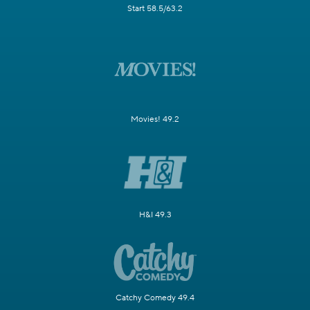
Start 58.5/63.2
Movies! 49.2
H&I 49.3
Catchy Comedy 49.4