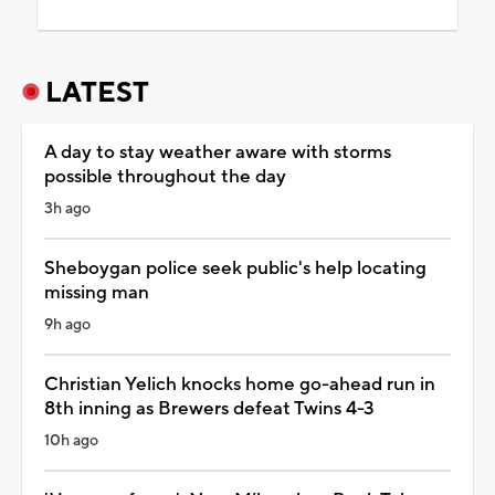
LATEST
A day to stay weather aware with storms
possible throughout the day
3h ago
Sheboygan police seek public's help locating
missing man
9h ago
Christian Yelich knocks home go-ahead run in
8th inning as Brewers defeat Twins 4-3
10h ago