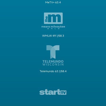
MeTV+ 63.4
WMLW 49.1/58.3
Telemundo 63.1/58.4