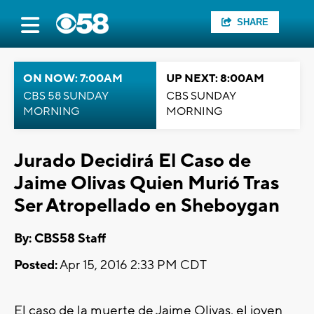
SHARE
ON NOW: 7:00AM
UP NEXT: 8:00AM
CBS 58 SUNDAY
CBS SUNDAY
MORNING
MORNING
Jurado Decidirá El Caso de
Jaime Olivas Quien Murió Tras
Ser Atropellado en Sheboygan
By: CBS58 Staff
Posted:
Apr 15, 2016 2:33 PM CDT
El caso de la muerte de Jaime Olivas, el joven