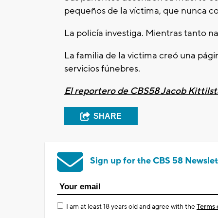
pequeños de la víctima, que nunca c
La policía investiga. Mientras tanto n
La familia de la victima creó una pág
servicios fúnebres.
El reportero de CBS58 Jacob Kittilst
SHARE
Sign up for the CBS 58 Newslet
I am at least 18 years old and agree with the
Terms 