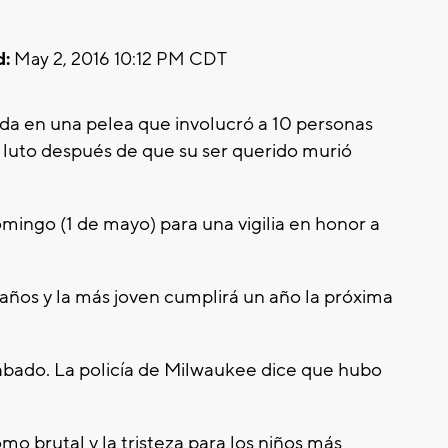
d:
May 2, 2016 10:12 PM CDT
da en una pelea que involucró a 10 personas
e luto después de que su ser querido murió
mingo (1 de mayo) para una vigilia en honor a
2 años y la más joven cumplirá un año la próxima
 sábado. La policía de Milwaukee dice que hubo
o brutal y la tristeza para los niños más