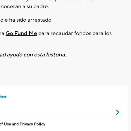
onocerán a su padre.
adie ha sido arrestado.
ina
Go Fund Me
para recaudar fondos para los
ad ayudó con esta historia.
ter
of Use
and
Privacy Policy