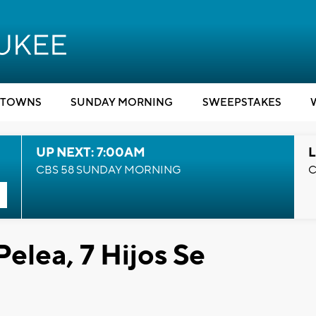
TOWNS
SUNDAY MORNING
SWEEPSTAKES
UP NEXT: 7:00AM
L
CBS 58 SUNDAY MORNING
C
lea, 7 Hijos Se