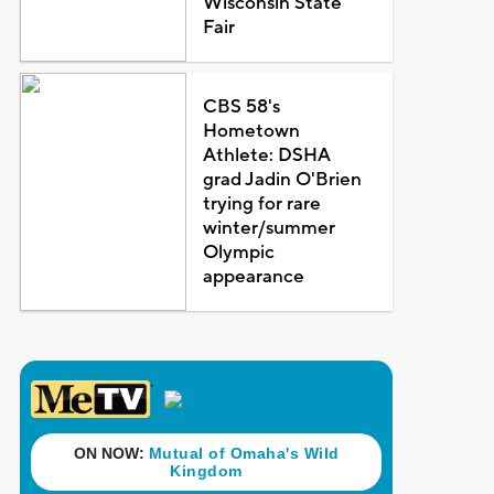
Wisconsin State
Fair
CBS 58's
Hometown
Athlete: DSHA
grad Jadin O'Brien
trying for rare
winter/summer
Olympic
appearance