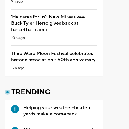
9h ago
'He cares for us': New Milwaukee
Buck Tyler Herro gives back at
basketball camp
10h ago
Third Ward Moon Festival celebrates
historic association's 50th anniversary
12h ago
TRENDING
Helping your weather-beaten
yards make a comeback