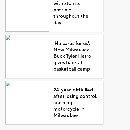
with storms
possible
throughout the
day
'He cares for us':
New Milwaukee
Buck Tyler Herro
gives back at
basketball camp
24-year-old killed
after losing control,
crashing
motorcycle in
Milwaukee