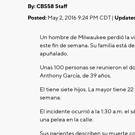
By: CBS58 Staff
Posted:
May 2, 2016 9:24 PM CDT |
Update
Un hombre de Milwaukee perdió la vi
este fin de semana. Su familia está d
apuñalado.
Unas 100 personas se reunieron el do
Anthony García, de 39 años.
El tiene siete hijos. La mayor tiene 2
semana.
El incidente ocurrió a la 1:30 a.m. el
una pelea en la calle.
Sus parientes describen su muerte com