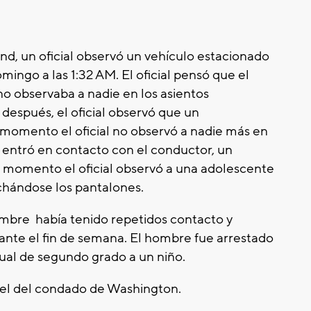
nd, un oficial observó un vehículo estacionado
mingo a las 1:32 AM. El oficial pensó que el
o observaba a nadie en los asientos
después, el oficial observó que un
momento el oficial no observó a nadie más en
 y entró en contacto con el conductor, un
 momento el oficial observó a una adolescente
ochándose los pantalones.
ombre había tenido repetidos contacto y
ante el fin de semana. El hombre fue arrestado
xual de segundo grado a un niño.
el del condado de Washington.