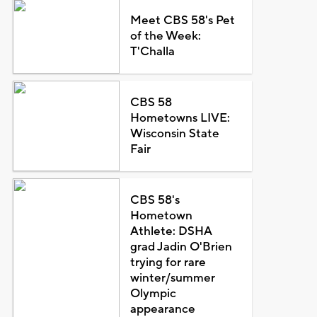
Meet CBS 58's Pet
of the Week:
T'Challa
CBS 58
Hometowns LIVE:
Wisconsin State
Fair
CBS 58's
Hometown
Athlete: DSHA
grad Jadin O'Brien
trying for rare
winter/summer
Olympic
appearance