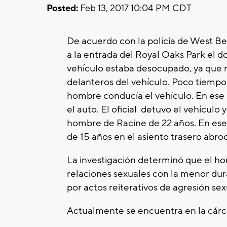
Posted:
Feb 13, 2017 10:04 PM CDT
De acuerdo con la policía de West Be
a la entrada del Royal Oaks Park el do
vehículo estaba desocupado, ya que n
delanteros del vehículo. Poco tiempo 
hombre conducía el vehículo. En ese 
el auto. El oficial detuvo el vehículo
hombre de Racine de 22 años. En ese
de 15 años en el asiento trasero abr
La investigación determinó que el h
relaciones sexuales con la menor dur
por actos reiterativos de agresión se
Actualmente se encuentra en la cárc