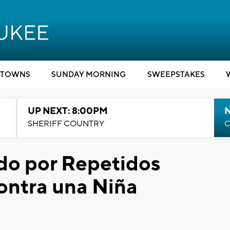
TOWNS
SUNDAY MORNING
SWEEPSTAKES
UP NEXT: 8:00PM
SHERIFF COUNTRY
C
do por Repetidos
ontra una Niña