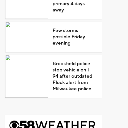
primary 4 days
away
Few storms
possible Friday
evening
Brookfield police
stop vehicle on I-
94 after outdated
Flock alert from
Milwaukee police