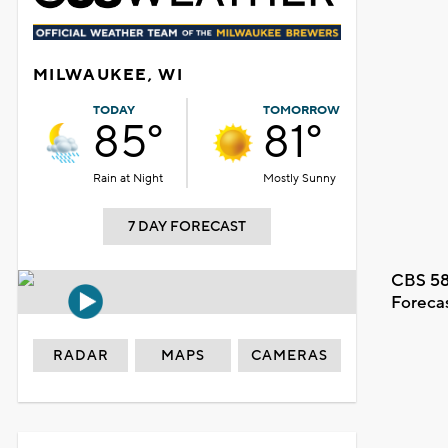
MILWAUKEE, WI
TODAY
TOMORROW
85°
81°
Rain at Night
Mostly Sunny
7 DAY FORECAST
CBS 58
Foreca
RADAR
MAPS
CAMERAS