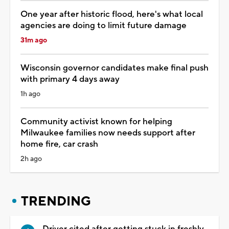
One year after historic flood, here's what local
agencies are doing to limit future damage
31m ago
Wisconsin governor candidates make final push
with primary 4 days away
1h ago
Community activist known for helping
Milwaukee families now needs support after
home fire, car crash
2h ago
TRENDING
Driver cited after getting stuck in freshly