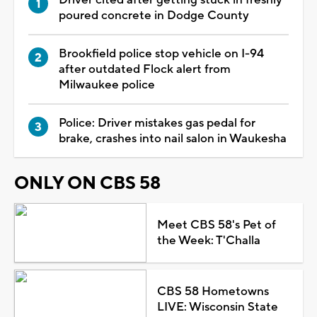
poured concrete in Dodge County
Brookfield police stop vehicle on I-94
after outdated Flock alert from
Milwaukee police
Police: Driver mistakes gas pedal for
brake, crashes into nail salon in Waukesha
ONLY ON CBS 58
Meet CBS 58's Pet of
the Week: T'Challa
CBS 58 Hometowns
LIVE: Wisconsin State