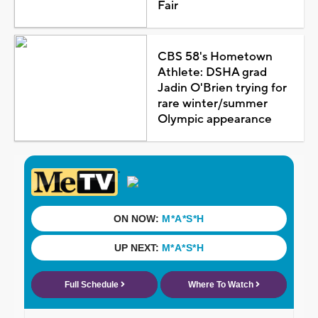
Fair
CBS 58's Hometown
Athlete: DSHA grad
Jadin O'Brien trying for
rare winter/summer
Olympic appearance