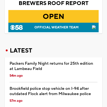
BREWERS ROOF REPORT
OPEN
OFFICIAL WEATHER TEAM
LATEST
Packers Family Night returns for 25th edition
at Lambeau Field
54m ago
Brookfield police stop vehicle on I-94 after
outdated Flock alert from Milwaukee police
57m ago