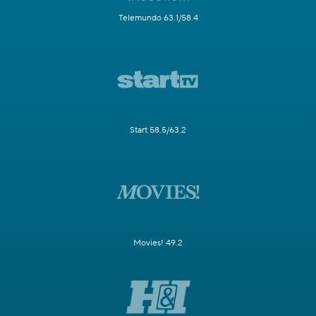
Telemundo 63.1/58.4
Start 58.5/63.2
Movies! 49.2