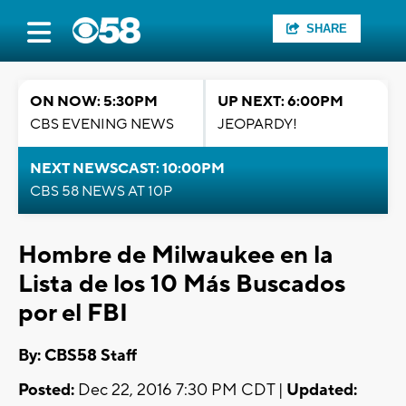
SHARE
ON NOW: 5:30PM
UP NEXT: 6:00PM
CBS EVENING NEWS
JEOPARDY!
NEXT NEWSCAST: 10:00PM
CBS 58 NEWS AT 10P
Hombre de Milwaukee en la
Lista de los 10 Más Buscados
por el FBI
By: CBS58 Staff
Posted:
Dec 22, 2016 7:30 PM CDT |
Updated: