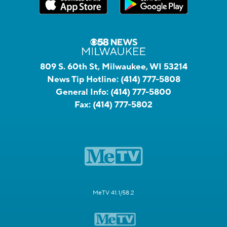
809 S. 60th St, Milwaukee, WI 53214
News Tip Hotline:
(414) 777-5808
General Info:
(414) 777-5800
Fax:
(414) 777-5802
MeTV 41.1/58.2