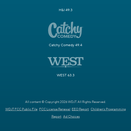
H&I 49.3
Catchy Comedy 49.4
WEST 63.3
All content © Copyright 2026 WDJT. All Rights Reserved.
WDJT FCC Public File
FCC License Renewal
EEO Report
Children's Programming
Report
Ad Choices