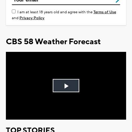
I am at least 18 years old and agree with the
Terms of Use
and
Privacy Policy
CBS 58 Weather Forecast
Play
Video
TOP STORIES