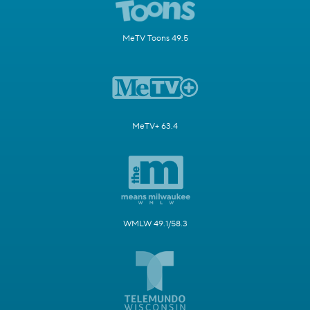
MeTV Toons 49.5
MeTV+ 63.4
WMLW 49.1/58.3