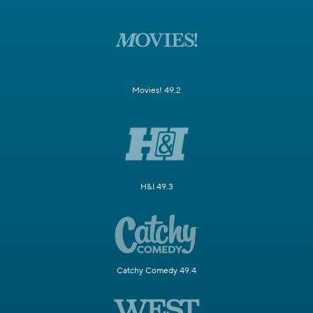
Movies! 49.2
H&I 49.3
Catchy Comedy 49.4