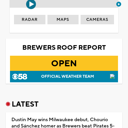
RADAR
MAPS
CAMERAS
BREWERS ROOF REPORT
OPEN
OFFICIAL WEATHER TEAM
LATEST
Dustin May wins Milwaukee debut, Chourio
and Sánchez homer as Brewers beat Pirates 5-