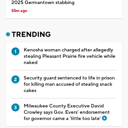
2025 Germantown stabbing
55m ago
TRENDING
Kenosha woman charged after allegedly
stealing Pleasant Prairie fire vehicle while
naked
Security guard sentenced to life in prison
for killing man accused of stealing snack
cakes
Milwaukee County Executive David
Crowley says Gov. Evers' endorsement
for governor came a 'little too late'