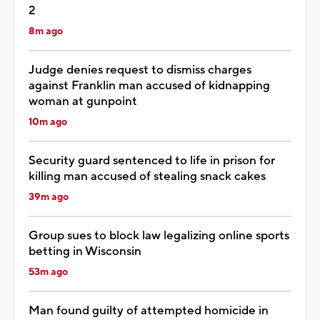
2
8m ago
Judge denies request to dismiss charges
against Franklin man accused of kidnapping
woman at gunpoint
10m ago
Security guard sentenced to life in prison for
killing man accused of stealing snack cakes
39m ago
Group sues to block law legalizing online sports
betting in Wisconsin
53m ago
Man found guilty of attempted homicide in