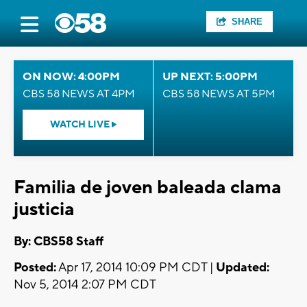
SHARE
ON NOW: 4:00PM
UP NEXT: 5:00PM
CBS 58 NEWS AT 4PM
CBS 58 NEWS AT 5PM
WATCH LIVE
Familia de joven baleada clama
justicia
By: CBS58 Staff
Posted:
Apr 17, 2014 10:09 PM CDT |
Updated:
Nov 5, 2014 2:07 PM CDT