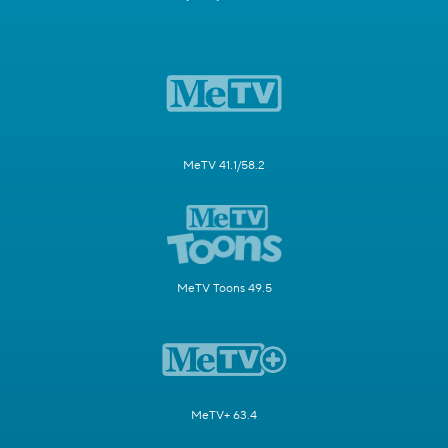
MeTV 41.1/58.2
MeTV Toons 49.5
MeTV+ 63.4