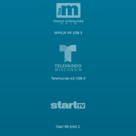
WMLW 49.1/58.3
Telemundo 63.1/58.4
Start 58.5/63.2