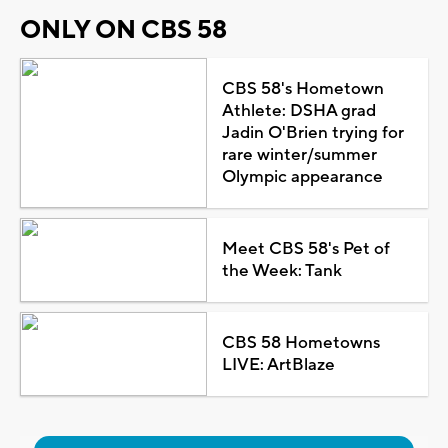
ONLY ON CBS 58
CBS 58's Hometown
Athlete: DSHA grad
Jadin O'Brien trying for
rare winter/summer
Olympic appearance
Meet CBS 58's Pet of
the Week: Tank
CBS 58 Hometowns
LIVE: ArtBlaze