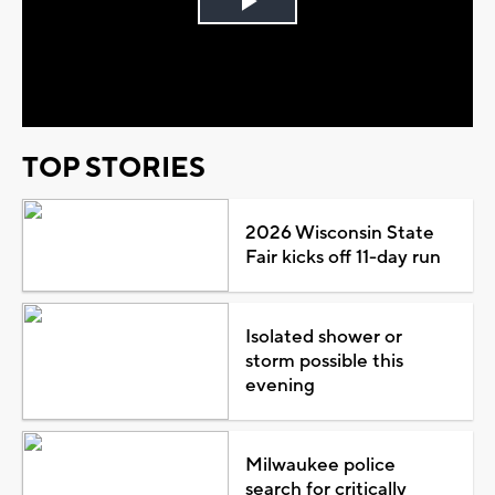
Play
Video
TOP STORIES
2026 Wisconsin State
Fair kicks off 11-day run
Isolated shower or
storm possible this
evening
Milwaukee police
search for critically