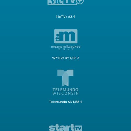
MeTV+ 63.4
WMLW 49.1/58.3
Telemundo 63.1/58.4