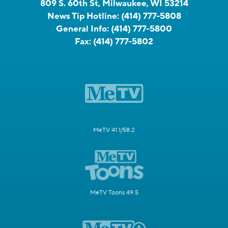
809 S. 60th St, Milwaukee, WI 53214
News Tip Hotline:
(414) 777-5808
General Info:
(414) 777-5800
Fax:
(414) 777-5802
MeTV 41.1/58.2
MeTV Toons 49.5