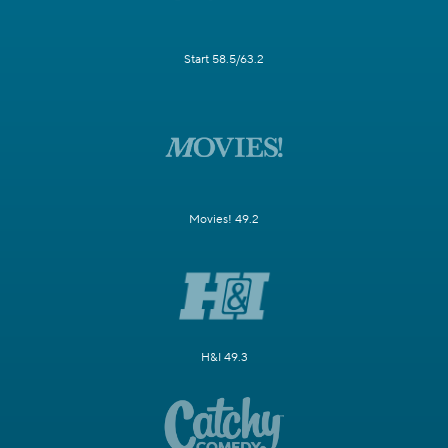
Start 58.5/63.2
Movies! 49.2
H&I 49.3