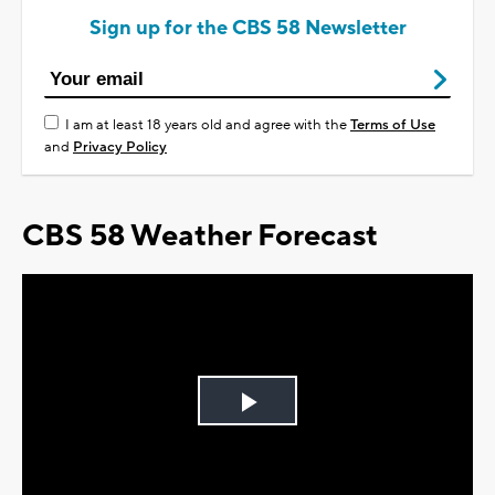
Sign up for the CBS 58 Newsletter
I am at least 18 years old and agree with the
Terms of Use
and
Privacy Policy
CBS 58 Weather Forecast
Play
Video