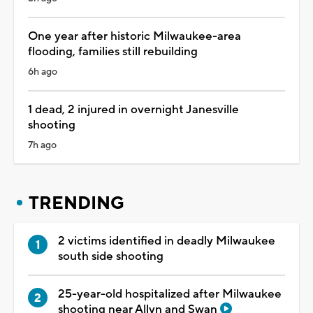
One year after historic Milwaukee-area
flooding, families still rebuilding
6h ago
1 dead, 2 injured in overnight Janesville
shooting
7h ago
TRENDING
2 victims identified in deadly Milwaukee
south side shooting
25-year-old hospitalized after Milwaukee
shooting near Allyn and Swan