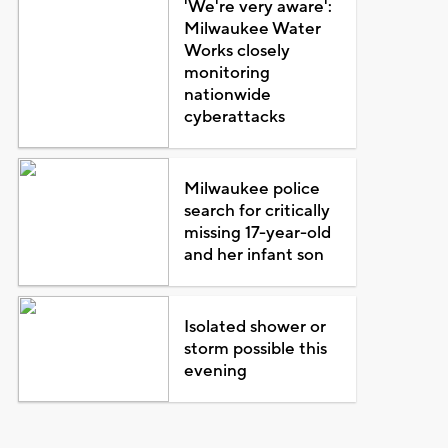
'We're very aware':
Milwaukee Water
Works closely
monitoring
nationwide
cyberattacks
Milwaukee police
search for critically
missing 17-year-old
and her infant son
Isolated shower or
storm possible this
evening