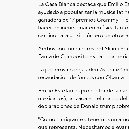
La Casa Blanca destaca que Emilio 
ayudado a popularizar la música latin
ganadora de 17 premios Grammy— "en 
hacer en incursionar en música tanto
camino para un sinnúmero de otros art
Ambos son fundadores del Miami Soun
Fama de Compositores Latinoameric
La poderosa pareja además realizó e
recaudación de fondos con Obama.
Emilio Estefan es productor de la ca
mexicanos), lanzada en el marco del 
declaraciones de Donald trump sobre
"Como inmigrantes, tenemos un amor y
que representa. Necesitamos elevar n