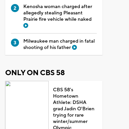
Kenosha woman charged after
allegedly stealing Pleasant
Prairie fire vehicle while naked
Milwaukee man charged in fatal
shooting of his father
ONLY ON CBS 58
CBS 58's
Hometown
Athlete: DSHA
grad Jadin O'Brien
trying for rare
winter/summer
Olympic