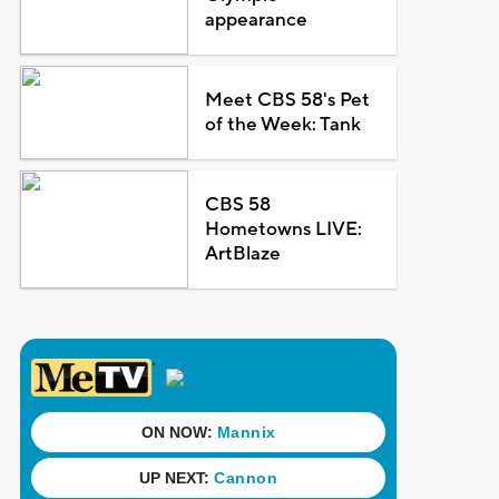
appearance
Meet CBS 58's Pet
of the Week: Tank
CBS 58
Hometowns LIVE:
ArtBlaze