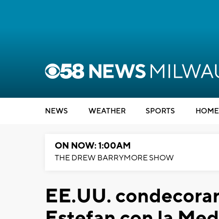
NEWS
WEATHER
SPORTS
HOME
ON NOW: 1:00AM
THE DREW BARRYMORE SHOW
EE.UU. condecorará
Estefan con la Meda