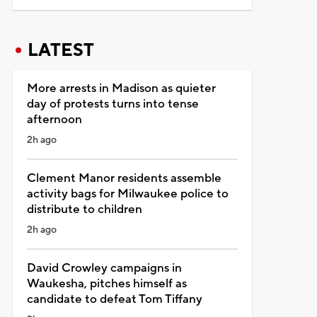
LATEST
More arrests in Madison as quieter
day of protests turns into tense
afternoon
2h ago
Clement Manor residents assemble
activity bags for Milwaukee police to
distribute to children
2h ago
David Crowley campaigns in
Waukesha, pitches himself as
candidate to defeat Tom Tiffany