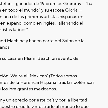
Estefan —ganador de 19 premios Grammy— "ha
a en todo el mundo" y su esposa Gloria —
una de las primeras artistas hispanas en
 en español como en inglés, "allanando el
istas latinos".
d Machine y hacen parte del Salón de la
anos,
n su casa en Miami Beach un evento de
nción 'We're all Mexican' (Todos somos
mes de la Herencia Hispana, tras las polémicas
 los inmigrantes mexicanos.
 un aprecio por este país y por la libertad
uestro orgullo y mostrarle al mundo lo que