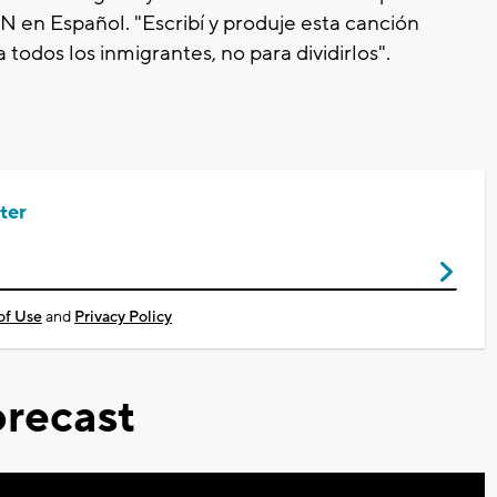
N en Español. "Escribí y produje esta canción
odos los inmigrantes, no para dividirlos".
ter
of Use
and
Privacy Policy
recast