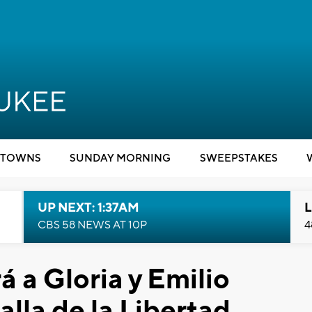
TOWNS
SUNDAY MORNING
SWEEPSTAKES
UP NEXT: 1:37AM
L
CBS 58 NEWS AT 10P
4
 a Gloria y Emilio
lla de la Libertad