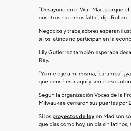
“Desayunó en el Wal-Mart porque el Re
nosotros hacemos falta”, dijo Rullan.
Negocios y trabajadores esperan ilust
si los latinos no participan en la ec
Lily Gutiérrez también esperaba desay
Rey.
“Yo me dije a mi misma, ‘caramba’, ¡ya 
que pensé es ir aquí y sentir esos olor
Según la organización Voces de la Fro
Milwaukee cerraron sus puertas por 2
Si los
proyectos de ley
en Madison son
que días como hoy, un día sin latinos,