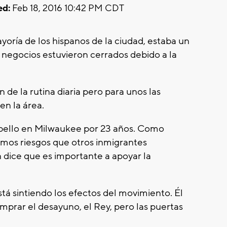
ed:
Feb 18, 2016 10:42 PM CDT
yoría de los hispanos de la ciudad, estaba un
egocios estuvieron cerrados debido a la
 de la rutina diaria pero para unos las
en la área.
bello en Milwaukee por 23 años. Como
smos riesgos que otros inmigrantes
 dice que es importante a apoyar la
tá sintiendo los efectos del movimiento. Él
mprar el desayuno, el Rey, pero las puertas