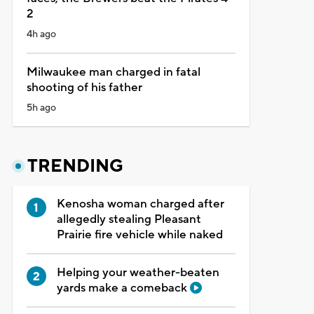
2
4h ago
Milwaukee man charged in fatal
shooting of his father
5h ago
TRENDING
Kenosha woman charged after
allegedly stealing Pleasant
Prairie fire vehicle while naked
Helping your weather-beaten
yards make a comeback