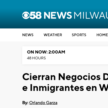
NEWS
WEATHER
SPORTS
HOME
ON NOW: 2:00AM
48 HOURS
Cierran Negocios D
e Inmigrantes en W
By:
Orlando Garza