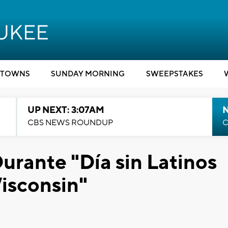
TOWNS
SUNDAY MORNING
SWEEPSTAKES
UP NEXT: 3:07AM
CBS NEWS ROUNDUP
C
urante "Día sin Latinos
isconsin"