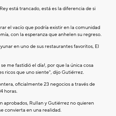
y está trancado, está es la diferencia de si
rar el vacío que podría existir en la comunidad
onomía, con la esperanza que anhelen su regreso.
unar en uno de sus restaurantes favoritos, El
se me fastidió el día!, por que la única cosa
es ricos que uno siente", dijo Gutiérrez.
ntera, oficialmente 23 negocios a través de
4 horas.
 aprobados, Rullan y Gutiérrez no quieren
 se convierta en una realidad.