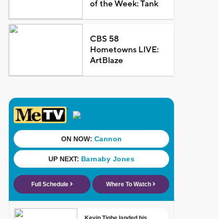
of the Week: Tank
CBS 58
Hometowns LIVE:
ArtBlaze