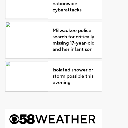
nationwide
cyberattacks
Milwaukee police
search for critically
missing 17-year-old
and her infant son
Isolated shower or
storm possible this
evening