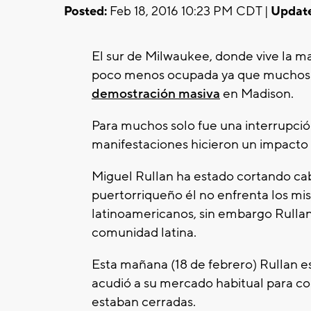
Posted:
Feb 18, 2016 10:23 PM CDT |
Updat
El sur de Milwaukee, donde vive la ma
poco menos ocupada ya que muchos n
demostración masiva
en Madison.
Para muchos solo fue una interrupción
manifestaciones hicieron un impacto 
Miguel Rullan ha estado cortando ca
puertorriqueño él no enfrenta los mi
latinoamericanos, sin embargo Rullan
comunidad latina.
Esta mañana (18 de febrero) Rullan es
acudió a su mercado habitual para co
estaban cerradas.