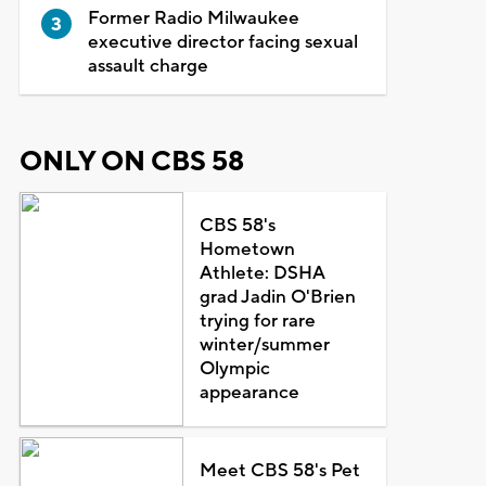
Former Radio Milwaukee
executive director facing sexual
assault charge
ONLY ON CBS 58
CBS 58's
Hometown
Athlete: DSHA
grad Jadin O'Brien
trying for rare
winter/summer
Olympic
appearance
Meet CBS 58's Pet