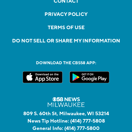
CONTACT
PRIVACY POLICY
TERMS OF USE
DO NOT SELL OR SHARE MY INFORMATION
DOWNLOAD THE CBS58 APP:
809 S. 60th St, Milwaukee, WI 53214
News Tip Hotline:
(414) 777-5808
General Info:
(414) 777-5800