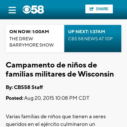
SHARE
ON NOW: 1:00AM
UP NEXT: 1:37AM
THE DREW
CBS 58 NEWS AT 10P
BARRYMORE SHOW
Campamento de niños de
familias militares de Wisconsin
By: CBS58 Staff
Posted:
Aug 20, 2015 10:08 PM CDT
Varias familias de niños que tienen a seres
queridos en el ejército culminaron un