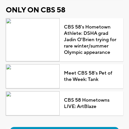
ONLY ON CBS 58
CBS 58's Hometown
Athlete: DSHA grad
Jadin O'Brien trying for
rare winter/summer
Olympic appearance
Meet CBS 58's Pet of
the Week: Tank
CBS 58 Hometowns
LIVE: ArtBlaze