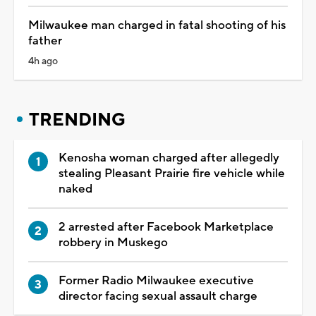
Milwaukee man charged in fatal shooting of his
father
4h ago
TRENDING
Kenosha woman charged after allegedly
stealing Pleasant Prairie fire vehicle while
naked
2 arrested after Facebook Marketplace
robbery in Muskego
Former Radio Milwaukee executive
director facing sexual assault charge