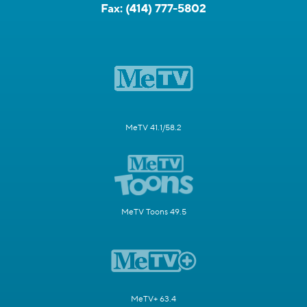
Fax:
(414) 777-5802
MeTV 41.1/58.2
MeTV Toons 49.5
MeTV+ 63.4