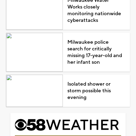
Milwaukee Water
Works closely
monitoring nationwide
cyberattacks
Milwaukee police
search for critically
missing 17-year-old and
her infant son
Isolated shower or
storm possible this
evening