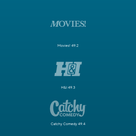
Movies! 49.2
H&I 49.3
Catchy Comedy 49.4