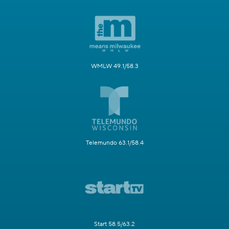
WMLW 49.1/58.3
Telemundo 63.1/58.4
Start 58.5/63.2