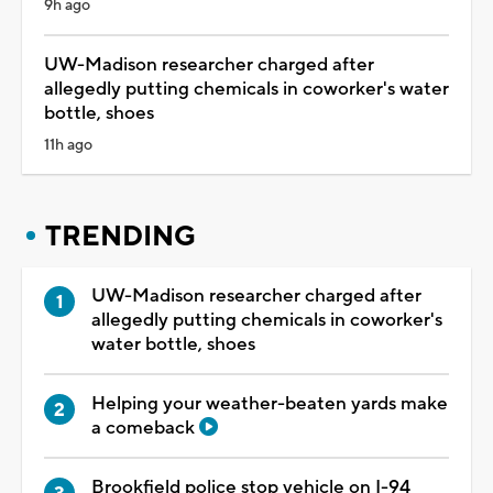
9h ago
UW-Madison researcher charged after
allegedly putting chemicals in coworker's water
bottle, shoes
11h ago
TRENDING
UW-Madison researcher charged after
allegedly putting chemicals in coworker's
water bottle, shoes
Helping your weather-beaten yards make
a comeback
Brookfield police stop vehicle on I-94