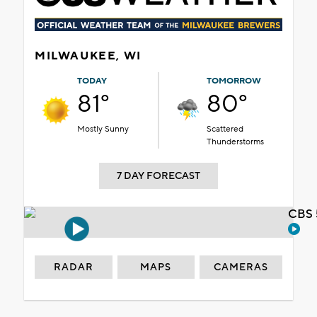
MILWAUKEE, WI
TODAY
TOMORROW
81°
80°
Mostly Sunny
Scattered
Thunderstorms
7 DAY FORECAST
CBS 
RADAR
MAPS
CAMERAS