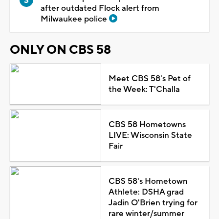
after outdated Flock alert from
Milwaukee police
ONLY ON CBS 58
Meet CBS 58's Pet of
the Week: T'Challa
CBS 58 Hometowns
LIVE: Wisconsin State
Fair
CBS 58's Hometown
Athlete: DSHA grad
Jadin O'Brien trying for
rare winter/summer