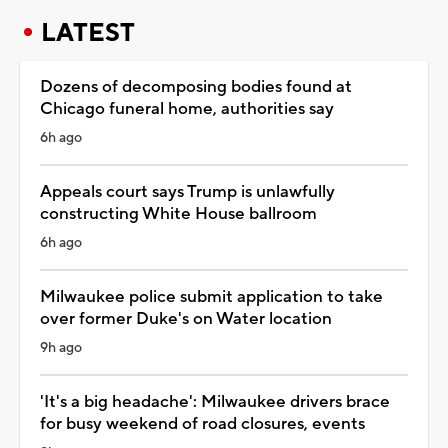
LATEST
Dozens of decomposing bodies found at
Chicago funeral home, authorities say
6h ago
Appeals court says Trump is unlawfully
constructing White House ballroom
6h ago
Milwaukee police submit application to take
over former Duke's on Water location
9h ago
'It's a big headache': Milwaukee drivers brace
for busy weekend of road closures, events