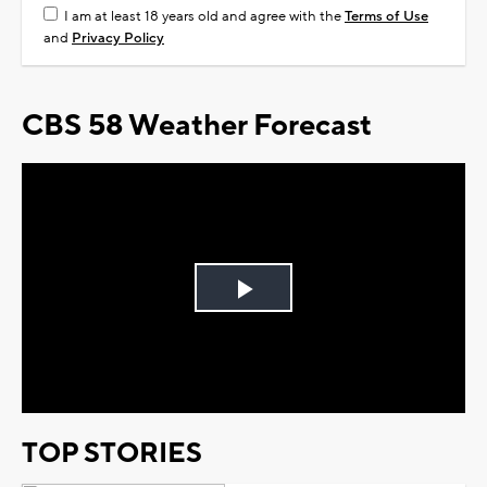
I am at least 18 years old and agree with the
Terms of Use
and
Privacy Policy
CBS 58 Weather Forecast
Play
Video
TOP STORIES