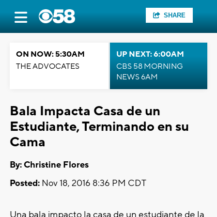
SHARE
ON NOW: 5:30AM
UP NEXT: 6:00AM
THE ADVOCATES
CBS 58 MORNING
NEWS 6AM
Bala Impacta Casa de un
Estudiante, Terminando en su
Cama
By: Christine Flores
Posted:
Nov 18, 2016 8:36 PM CDT
Una bala impacto la casa de un estudiante de la