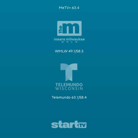
MeTV+ 63.4
WMLW 49.1/58.3
Telemundo 63.1/58.4