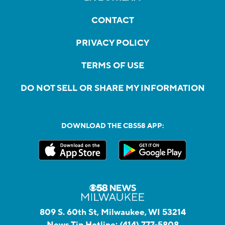
CONTACT
PRIVACY POLICY
TERMS OF USE
DO NOT SELL OR SHARE MY INFORMATION
DOWNLOAD THE CBS58 APP:
809 S. 60th St, Milwaukee, WI 53214
News Tip Hotline:
(414) 777-5808