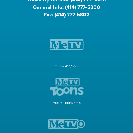
General Info:
(414) 777-5800
Fax:
(414) 777-5802
MeTV 41.1/58.2
MeTV Toons 49.5