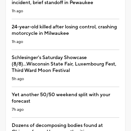
incident, brief standoff in Pewaukee
1h ago
24-year-old killed after losing control, crashing
motorcycle in Milwaukee
1h ago
Schlesinger's Saturday Showcase
(8/8)...Wisconsin State Fair, Luxembourg Fest,
Third Ward Moon Festival
5h ago
Yet another 50/50 weekend split with your
forecast
7h ago
Dozens of decomposing bodies found at