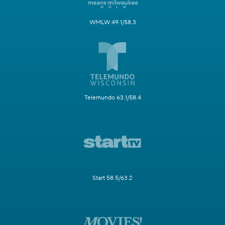
WMLW 49.1/58.3
Telemundo 63.1/58.4
Start 58.5/63.2