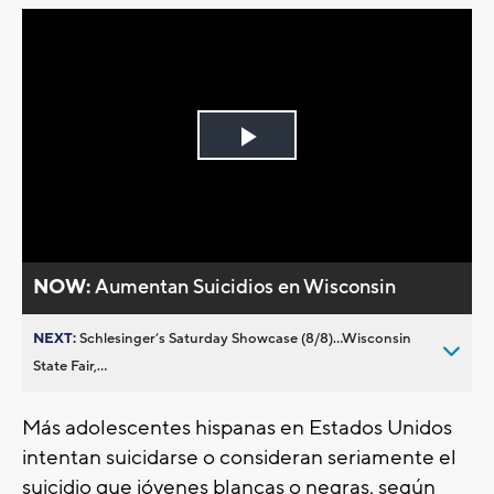
Play
Video
NOW:
Aumentan Suicidios en Wisconsin
NEXT:
Schlesinger’s Saturday Showcase (8/8)...Wisconsin
State Fair,...
Más adolescentes hispanas en Estados Unidos
intentan suicidarse o consideran seriamente el
suicidio que jóvenes blancas o negras, según