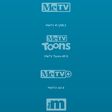
MeTV 41.1/58.2
MeTV Toons 49.5
MeTV+ 63.4