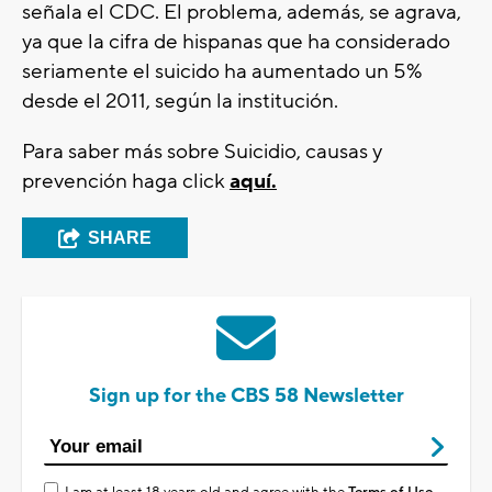
señala el CDC. El problema, además, se agrava,
ya que la cifra de hispanas que ha considerado
seriamente el suicido ha aumentado un 5%
desde el 2011, según la institución.
Para saber más sobre Suicidio, causas y
prevención haga click
aquí.
SHARE
Sign up for the CBS 58 Newsletter
I am at least 18 years old and agree with the
Terms of Use