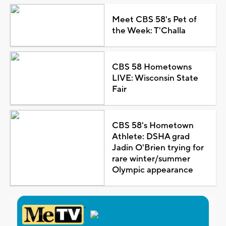
Meet CBS 58's Pet of
the Week: T'Challa
CBS 58 Hometowns
LIVE: Wisconsin State
Fair
CBS 58's Hometown
Athlete: DSHA grad
Jadin O'Brien trying for
rare winter/summer
Olympic appearance