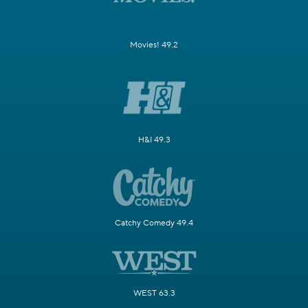
Movies! 49.2
H&I 49.3
Catchy Comedy 49.4
WEST 63.3