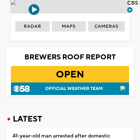
CBS 
RADAR
MAPS
CAMERAS
BREWERS ROOF REPORT
OPEN
OFFICIAL WEATHER TEAM
LATEST
41-year-old man arrested after domestic