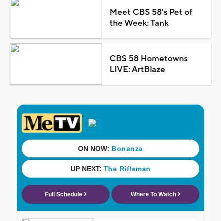
Meet CBS 58's Pet of
the Week: Tank
CBS 58 Hometowns
LIVE: ArtBlaze