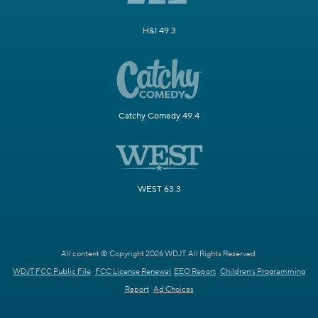
H&I 49.3
Catchy Comedy 49.4
WEST 63.3
All content © Copyright 2026 WDJT. All Rights Reserved.
WDJT FCC Public File
FCC License Renewal
EEO Report
Children's Programming
Report
Ad Choices