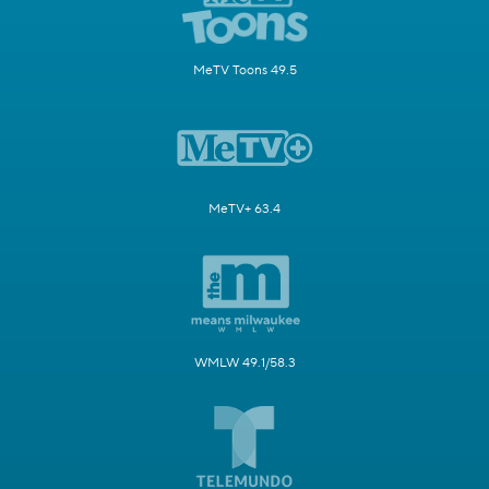
MeTV Toons 49.5
MeTV+ 63.4
WMLW 49.1/58.3