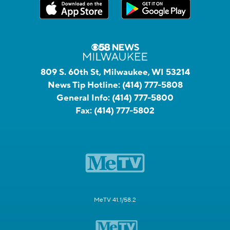
809 S. 60th St, Milwaukee, WI 53214
News Tip Hotline:
(414) 777-5808
General Info:
(414) 777-5800
Fax:
(414) 777-5802
MeTV 41.1/58.2