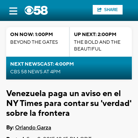
SHARE
ON NOW: 1:00PM
UP NEXT: 2:00PM
BEYOND THE GATES
THE BOLD AND THE
BEAUTIFUL
NEXT NEWSCAST: 4:00PM
CBS 58 NEWS AT 4PM
Venezuela paga un aviso en el
NY Times para contar su 'verdad'
sobre la frontera
By:
Orlando Garza