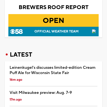
BREWERS ROOF REPORT
OPEN
OFFICIAL WEATHER TEAM
LATEST
Leinenkugel's discusses limited-edition Cream
Puff Ale for Wisconsin State Fair
16m ago
Visit Milwaukee preview: Aug. 7-9
17m ago