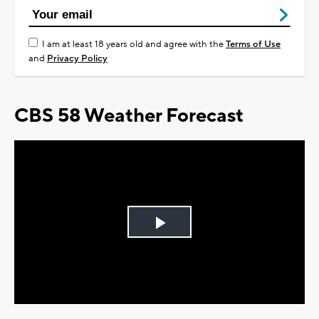
I am at least 18 years old and agree with the
Terms of Use
and
Privacy Policy
CBS 58 Weather Forecast
Play
Video