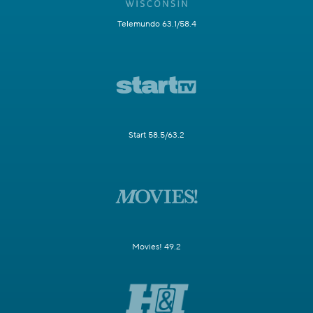
Telemundo 63.1/58.4
Start 58.5/63.2
Movies! 49.2