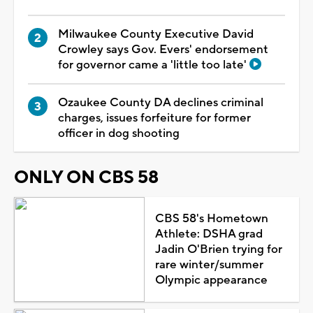
Milwaukee County Executive David
Crowley says Gov. Evers' endorsement
for governor came a 'little too late'
Ozaukee County DA declines criminal
charges, issues forfeiture for former
officer in dog shooting
ONLY ON CBS 58
CBS 58's Hometown
Athlete: DSHA grad
Jadin O'Brien trying for
rare winter/summer
Olympic appearance