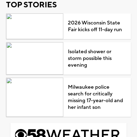
TOP STORIES
2026 Wisconsin State
Fair kicks off 11-day run
Isolated shower or
storm possible this
evening
Milwaukee police
search for critically
missing 17-year-old and
her infant son