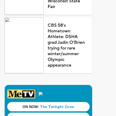
Wisconsin State
Fair
CBS 58's
Hometown
Athlete: DSHA
grad Jadin O'Brien
trying for rare
winter/summer
Olympic
appearance