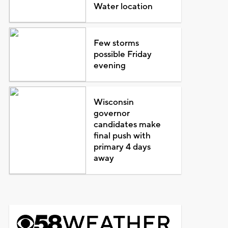
Water location
Few storms
possible Friday
evening
Wisconsin
governor
candidates make
final push with
primary 4 days
away