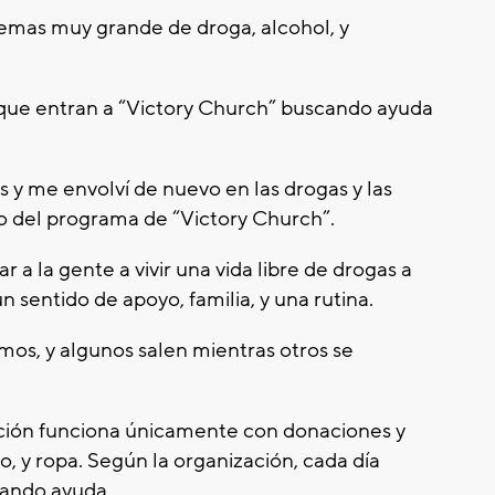
emas muy grande de droga, alcohol, y
s que entran a “Victory Church” buscando ayuda
s y me envolví de nuevo en las drogas y las
o del programa de “Victory Church”.
r a la gente a vivir una vida libre de drogas a
un sentido de apoyo, familia, y una rutina.
os, y algunos salen mientras otros se
ción funciona únicamente con donaciones y
o, y ropa. Según la organización, cada día
cando ayuda.