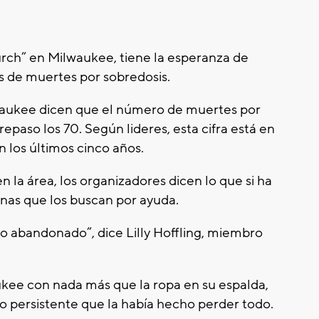
rch” en Milwaukee, tiene la esperanza de
s de muertes por sobredosis.
waukee dicen que el número de muertes por
epaso los 70. Según lideres, esta cifra está en
n los últimos cinco años.
 la área, los organizadores dicen lo que si ha
nas que los buscan por ayuda.
ijo abandonado”, dice Lilly Hoffling, miembro
ukee con nada más que la ropa en su espalda,
to persistente que la había hecho perder todo.