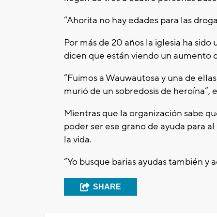
“Ahorita no hay edades para las drogas
Por más de 20 años la iglesia ha sid
dicen que están viendo un aumento d
“Fuimos a Wauwautosa y una de ellas 
murió de un sobredosis de heroína”, e
Mientras que la organización sabe qu
poder ser ese grano de ayuda para a
la vida.
“Yo busque barias ayudas también y aq
SHARE