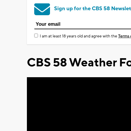
Sign up for the CBS 58 Newslet
I am at least 18 years old and agree with the
Terms 
CBS 58 Weather Fo