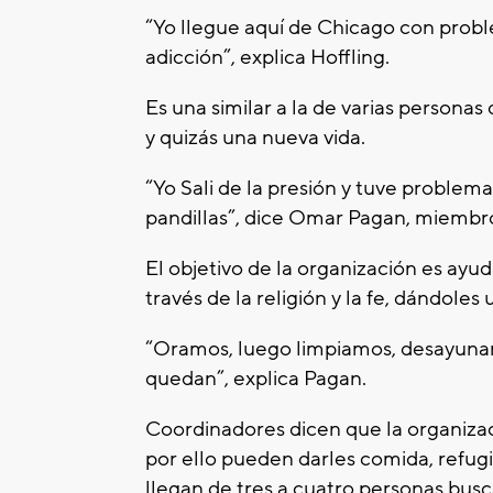
“Yo llegue aquí de Chicago con probl
adicción”, explica Hoffling.
Es una similar a la de varias persona
y quizás una nueva vida.
“Yo Sali de la presión y tuve problema
pandillas”, dice Omar Pagan, miembr
El objetivo de la organización es ayuda
través de la religión y la fe, dándoles 
“Oramos, luego limpiamos, desayunam
quedan”, explica Pagan.
Coordinadores dicen que la organiza
por ello pueden darles comida, refugi
llegan de tres a cuatro personas bus