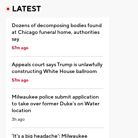
LATEST
Dozens of decomposing bodies found
at Chicago funeral home, authorities
say
57m ago
Appeals court says Trump is unlawfully
constructing White House ballroom
57m ago
Milwaukee police submit application
to take over former Duke's on Water
location
3h ago
'It's a big headache': Milwaukee