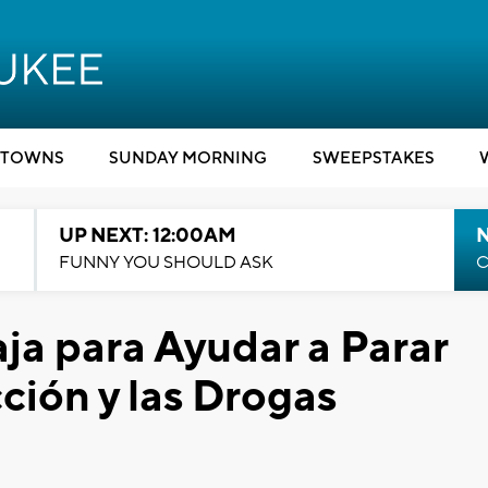
TOWNS
SUNDAY MORNING
SWEEPSTAKES
UP NEXT: 12:00AM
N
FUNNY YOU SHOULD ASK
C
ja para Ayudar a Parar
cción y las Drogas