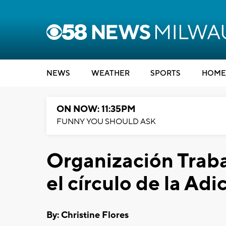
NEWS
WEATHER
SPORTS
HOME
ON NOW: 11:35PM
FUNNY YOU SHOULD ASK
Organización Traba
el círculo de la Adi
By: Christine Flores