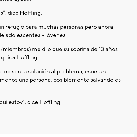
”, dice Hoffling.
o un refugio para muchas personas pero ahora
e adolescentes y jóvenes.
(miembros) me dijo que su sobrina de 13 años
xplica Hoffling.
e no son la solución al problema, esperan
l menos una persona, posiblemente salvándoles
uí estoy”, dice Hoffling.